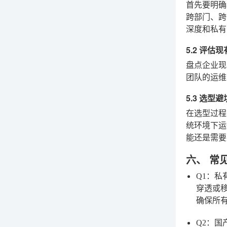
首先要明确
跨部门、跨
深度和私有
5.2 评估现
盘点企业现
团队的运维
5.3 选型
在选型过程
统环境下运
能还是需要
六、 常
Q1：私
穿透或
确保所
Q2：国