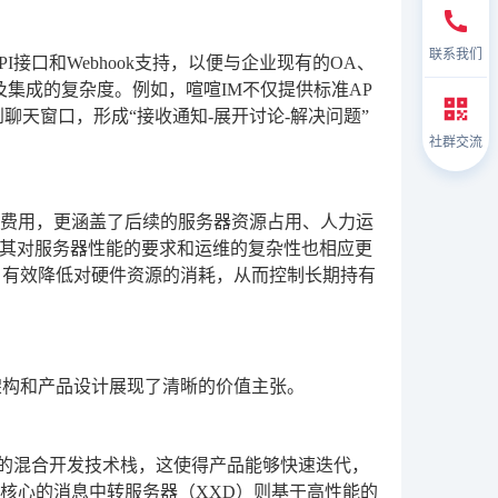
联系我们
接口和Webhook支持，以便与企业现有的OA、
及集成的复杂度。例如，喧喧IM不仅提供标准AP
天窗口，形成“接收通知-展开讨论-解决问题”
社群交流
权费用，更涵盖了后续的服务器资源占用、人力运
其对服务器性能的要求和运维的复杂性也相应更
，有效降低对硬件资源的消耗，从而控制长期持有
架构和产品设计展现了清晰的价值主张。
eact的混合开发技术栈，这使得产品能够快速迭代，
。而其核心的消息中转服务器（XXD）则基于高性能的