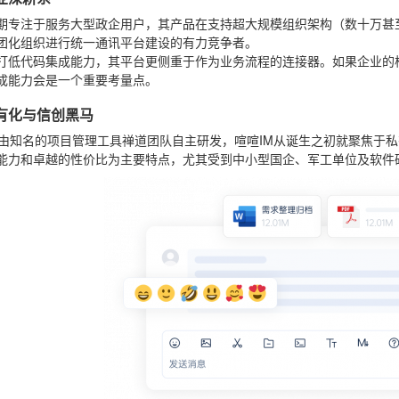
期专注于服务大型政企用户，其产品在支持超大规模组织架构（数十万甚
团化组织进行统一通讯平台建设的有力竞争者。
打低代码集成能力，其平台更侧重于作为业务流程的连接器。如果企业的
成能力会是一个重要考量点。
私有化与信创黑马
由知名的项目管理工具禅道团队自主研发，喧喧IM从诞生之初就聚焦于
能力和卓越的性价比为主要特点，尤其受到中小型国企、军工单位及软件