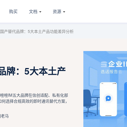
购买
文档
资源
统国产替代品牌：5大本土产品功能差异分析
品牌：5大本土产
喧喧IM五大品牌在信创适配、私有化部
如何选择合规高效的即时通讯替代方案，
圈老马