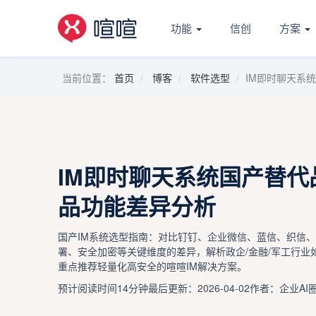
功能
信创
方案
当前位置：
首页
博客
软件选型
IM即时聊天系
IM即时聊天系统国产替代
品功能差异分析
国产IM系统选型指南：对比钉钉、企业微信、蓝信、织信、
署、安全加密等关键维度的差异，解析政企/金融/军工行业
重点推荐轻量化高安全的喧喧IM解决方案。
预计阅读时间14分钟
最后更新：2026-04-02
作者：企业AI