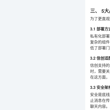
三、 5
为了更直观
3.1 部署
私有化部署
复杂的组件
低了部署门
3.2 信创
信创支持的
时，需要关
在这方面，
3.3 安全
安全是底线
止消息在传
聊天内容。