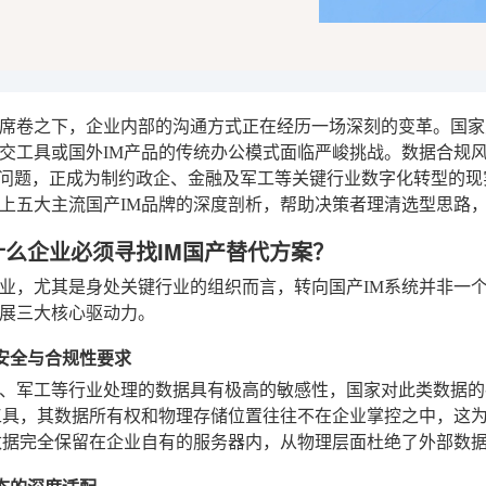
席卷之下，企业内部的沟通方式正在经历一场深刻的变革。国家
交工具或国外IM产品的传统办公模式面临严峻挑战。数据合规
”问题，正成为制约政企、金融及军工等关键行业数字化转型的
上五大主流国产IM品牌的深度剖析，帮助决策者理清选型思路
什么企业必须寻找IM国产替代方案？
业，尤其是身处关键行业的组织而言，转向国产IM系统并非一
展三大核心驱动力。
路安全与合规性要求
、军工等行业处理的数据具有极高的敏感性，国家对此类数据的
工具，其数据所有权和物理存储位置往往不在企业掌控之中，这
数据完全保留在企业自有的服务器内，从物理层面杜绝了外部数