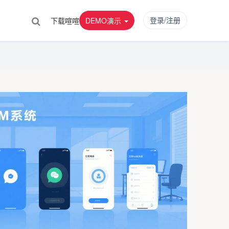
登录/注册
下载喧喧
DEMO演示