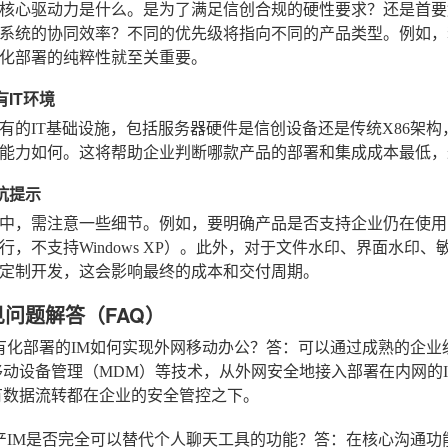
核心驱动力是什么。是为了满足信创合规的硬性要求？还是首要
系统的协同效率？不同的优先级将指向不同的产品类型。例如，
化部署的纯粹性就至关重要。
有IT环境
有的IT基础设施，包括服务器硬件是信创设备还是传统X86架构，
能力如何。这将帮助企业判断哪款产品的部署和集成成本最低，
避坑提示
中，需注意一些细节。例如，要明确产品是否支持企业仍在使用
行，不支持Windows XP）。此外，对于文件水印、界面水
定制开发，这会影响最终的成本和交付周期。
见问题解答（FAQ）
有化部署的IM如何实现外网移动办公？
答：可以通过成熟的企业
移动设备管理（MDM）等技术，从外网安全地接入部署在内网的
有数据流转都在企业的安全管控之下。
产IM是否完全可以替代个人聊天工具的功能？
答：在核心沟通功