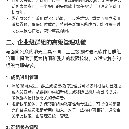
话列表繁多时，一个醒目的头像能让你在视觉上迅速定位到目
标群组。
发布群公告
：善用群公告功能，可以将群规、重要通知或常用
链接置顶，确保每位成员，特别是新加入的成员，能够第一时
间获取核心信息，减少重复询问。
二、企业级群组的高级管理功能
与面向公众的聊天工具不同，企业级即时通讯软件在群组
管理上提供了更为精细和强大的权限控制，以适应复杂的
组织管理需求。
1. 成员进出管理
添加/移除成员
：群主或被授权的管理员可以随时根据项目进展
或人员变动，从群组中添加新成员或移除已离开项目的成员，
确保群内始终是相关的参与者。
邀请权限设置
：为保障群组的私密性和专注度，可以设置是否
允许普通成员邀请新用户加入。对于一些核心项目群，通常会
关闭此权限，由管理员统一管理。
2. 群组状态调整