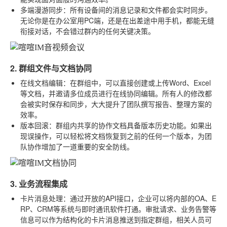
多端漫游同步
：所有设备间的消息记录和文件都会实时同步。
无论你是在办公室用PC端，还是在出差途中用手机，都能无缝
衔接对话，不会错过群内的任何关键决策。
2. 群组文件与文档协同
在线文档编辑
：在群组中，可以直接创建或上传Word、Excel
等文档，并邀请多位成员进行在线协同编辑。所有人的修改都
会被实时保存和同步，大大提升了团队撰写报告、整理方案的
效率。
版本回滚
：群组内共享的协作文档具备版本历史功能。如果出
现误操作，可以轻松将文档恢复到之前的任何一个版本，为团
队协作增加了一道重要的安全防线。
3. 业务流程集成
卡片消息处理
：通过开放的API接口，企业可以将内部的OA、E
RP、CRM等系统与即时通讯软件打通。审批请求、业务告警等
信息可以作为结构化的卡片消息推送到指定群组，相关人员可