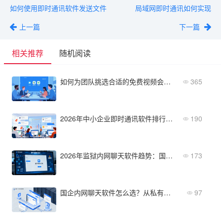
如何使用即时通讯软件发送文件
局域网即时通讯如何实现
上一篇
下一篇
相关推荐
随机阅读
如何为团队挑选合适的免费视频会议app？这份避坑指南请收好
365
2026年中小企业即时通讯软件排行榜：易用性+价格双优
190
2026年监狱内网聊天软件趋势：国产化替代与智能监管方向
173
国企内网聊天软件怎么选？从私有化部署看这5款
97