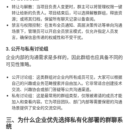
转让与解散
：当项目负责人变更时，群主可以将管理权限一键
转让给新的负责人。项目结束后，可以选择解散群组，释放资
源；或将其归档，保留所有聊天记录以备查阅。
禁言与权限控制
：在发布全员通知、高层决策传达等单向沟通
场景下，管理员可以开启全员禁言模式，仅允许指定人员发
言，确保信息传递的权威性和不受干扰。
3. 公开与私有讨论组
企业内部的沟通需求是多样的，因此群组也应具备不同的
可见性策略。
公开讨论组
：这类群组对企业内所有成员可见，大家可以根据
自己的兴趣或业务范畴搜索并自由加入。它非常适合创建技术
交流、兴趣协会或部门答疑等公共沟通渠道。
私有讨论组
：这是最常用的群组类型，仅限被邀请的成员才能
加入和查看内容。它为项目团队、部门内部等需要保密的沟通
场景提供了安全的交流空间。
三、为什么企业优先选择私有化部署的群聊系
统