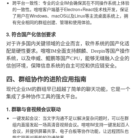
跨平台一致性
：专业的企业IM会确保其在不同操作系统上体验
的一致性。喧喧客户端基于Electron+React技术栈开发，保证
了用户在Windows、macOS以及Linux等主流桌面系统上，拥
有完全相同的群组创建、管理和使用体验。
3. 符合国产化信创要求
对于许多国内关键领域的企业而言，软件系统的国产化适
配是硬性要求。喧喧IM全面支持麒麟、Deepin等国产操作
系统，以及申威、鲲鹏等国产CPU，能够无缝融入企业的
信创环境，保障信息系统的自主可控和供应链安全。
四、群组协作的进阶应用指南
现代企业IM的群组早已超越了简单的聊天功能，它是一个
集成了多种协作工具的强大平台。
1. 群聊与音视频会议联动
一键发起会议
：当文字沟通不足以解决复杂问题时，可以在群
组内直接发起一场高清音视频会议。喧喧IM支持一键发起百人
会议，并提供屏幕共享、电子白板等协作功能，让远程团队也
能实现面对面般的沟通效率。