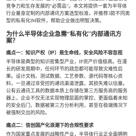
竞争力和生存发展的“必需品”。本文将提供一套为半导体
行业量身定制的内部通讯方案选型标准，并推荐3款不同类
型的私有化IM软件，帮助企业做出明智决策。
为什么半导体企业急需“私有化”内部通讯方
案？
痛点一：知识产权（IP）是生命线，安全风险不容忽视
半导体是典型的知识密集型产业，IP资产价值极高。在漫
长的研发周期中，任何环节的疏忽都可能导致灾难性后
果。设计文档、测试数据、工艺参数、源代码等核心资
料，一旦通过非受控的通讯渠道泄露，其损失难以估量。
公有云通讯工具的数据本质上存储在第三方服务商的服务
器上，企业不仅无法实现物理层面的掌控，更面临着未知
的安全后门、数据被第三方分析利用，甚至在极端情况下
被强制交出的风险。
痛点二：信创国产化浪潮下的合规性要求
作为国家重点发展的战略性产业，半导体行业正全面拥抱