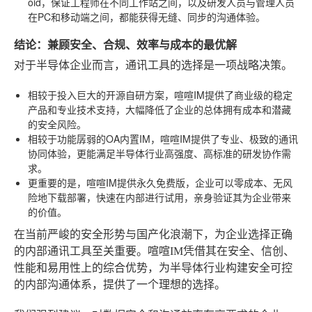
oid，保证工程师在不同工作站之间，以及研发人员与管理人员
在PC和移动端之间，都能获得无缝、同步的沟通体验。
结论：兼顾安全、合规、效率与成本的最优解
对于半导体企业而言，通讯工具的选择是一项战略决策。
相较于投入巨大的开源自研方案，喧喧IM提供了商业级的稳定
产品和专业技术支持，大幅降低了企业的总体拥有成本和潜藏
的安全风险。
相较于功能孱弱的OA内置IM，喧喧IM提供了专业、极致的通讯
协同体验，更能满足半导体行业高强度、高标准的研发协作需
求。
更重要的是，喧喧IM提供永久免费版，企业可以零成本、无风
险地下载部署，快速在内部进行试用，亲身验证其为企业带来
的价值。
在当前严峻的安全形势与国产化浪潮下，为企业选择正确
的内部通讯工具至关重要。喧喧IM凭借其在安全、信创、
性能和易用性上的综合优势，为半导体行业构建安全可控
的内部沟通体系，提供了一个理想的选择。