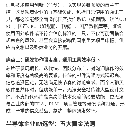
信息技术应用创新（信创），以实现关键领域的自主可
控。这意味着企业的IT基础设施，包括日常使用的通讯工
具，都必须能够全面适配国产操作系统（如麒麟、统信UO
S）、国产CPU（如鲲鹏、申威）、国产数据库等。继续
使用国外软件或不符合信创标准的工具，不仅可能面临合
规审查的风险，甚至会直接影响到国家重大项目申报、供
应商资格以及整体业务的开展。
痛点三：研发协作强度高，通用工具效率低下
芯片研发周期长、迭代快、团队分布广，对沟通协作的效
率和深度有着极高的要求。传统的邮件沟通方式延迟高、
信息追溯困难，无法满足快节奏的讨论需求。而个人聊天
软件虽然即时，但功能单一，无法安全地传输大型设计文
件，不支持代码片段高亮等技术交流的必要功能，更无法
与企业内部的EDA、PLM、项目管理等研发系统打通，形
成了严重的信息孤岛，制约了整体研发效率。
半导体企业IM选型：五大黄金法则