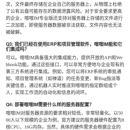
次，文件最终存储在企业自己的服务器上，从物理上杜绝
了公有云盘可能存在的数据泄露风险。对于安全要求更高
的企业，喧喧IM专业版还支持对服务器上存储的文件进行
二次加密，即使服务器数据被非法获取，文件内容也无法
被破解。
Q3: 我们已经在使用ERP和项目管理软件，喧喧IM能和它
们集成吗？
可以。喧喧IM具备强大的集成能力，提供开放的API和We
bhook功能。通过这些接口，可以非常方便地与企业现有的
第三方系统进行集成。例如，您可以将ERP系统的审批通
知、项目管理系统（如禅道）的任务变更、新Bug指派等
关键信息，通过机器人实时推送到喧喧的指定群组或个
人，实现工作流的自动化和信息的闭环。
Q4: 部署喧喧IM需要什么样的服务器配置？
喧喧IM对服务器资源的要求相对较低，非常轻量化。以50
00人以下规模的企业为例，官方建议的服务器硬件配置为8
核CPU、16G内存。当然，具体的硬件需求会根据企业的