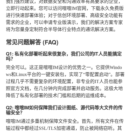
我们强烈建议，对数据安全和沟通效率有高要求的企业，
立即行动起来。您可以访问喧喧IM官网，下载永久免费版
进行快速部署体验；对于信创环境部署、高级安全功能有
需求的企业，可以申请专业版演示，我们的解决方案专家
将为您量身定制符合半导体行业特点的通讯解决方案。
常见问题解答 (FAQ)
Q1: 私有化部署听起来很复杂，我们公司的IT人员能搞定
吗？
完全可以。这正是喧喧IM设计的优势之一。它提供Windo
ws和Linux平台的一键安装包，实现了“零配置启动”。部署
过程几乎不需要复杂的环境配置，非专业的IT人员也能参
照官方文档，在几分钟内完成部署并启动服务。这极大地
降低了私有化部署的技术门槛和后期的运维成本。
Q2: 喧喧IM如何保障我们设计图纸、源代码等大文件的传
输安全？
喧喧IM通过多重机制保障文件安全。首先，所有文件在传
输过程中都经过SSL/TLS加密通道，防止被网络窃听。其