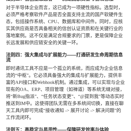
对于半导体企业而言，这已成为一项硬性指标。选型时，
必须严格考察软件产品是否全面支持主流的国产软硬件生
态，包括操作系统、CPU、数据库和中间件。同时，应核
实其供应商是否具备相关的信创认证资质和在关键行业的
落地案例。这不仅是满足合规要求的门票，更是保障企业
长远发展和供应链安全的关键一环。
法则四：强大集成与扩展能力——打通研发生命周期信息
流
即时通讯工具不应是一个孤立的系统，而应成为企业信息
流的“中枢”。它必须具备强大的集成与扩展能力，提供丰
富的API接口和Webhook机制。通过集成，可以实现与企业
现有的OA、ERP、项目管理（如禅道）等系统无缝对接，
将“新Bug指派”、“任务状态变更”、“@提到我”等动态实时
推送到IM中。这使得团队无需在多系统间切换，直接在聊
天工具内即可完成“接收通知 -> 展开讨论 -> 解决问题”的
工作流闭环。
法则五：高稳定与易用性——保障研发效率与体验