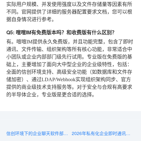
实际用户规模、并发使用强度以及文件存储量等因素有所
不同。官网提供了详细的服务器配置要求文档，您可以根
据自身情况进行参考。
Q5: 喧喧IM有免费版本吗？和收费版有什么区别？
有。喧喧IM提供永久免费版，并且功能完整，包含了即时
通讯、文件传输、组织架构等所有核心功能，非常适合中
小团队或企业内部部门级先行试用。专业版在免费版的基
础上，主要增加了面向大中型企业的企业级特性，包括：
全面的信创环境支持、高级安全功能（如数据库和文件存
储加密）、通过LDAP/Webhook实现组织架构同步、官方
提供的商业级技术支持服务等。对于安全与合规有高要求
的半导体企业，专业版是更合适的选择。
信创环境下的企业聊天软件部署：从硬件到软件全栈适配
2026年私有化企业即时通讯软件排行榜：信创、安全、性价比