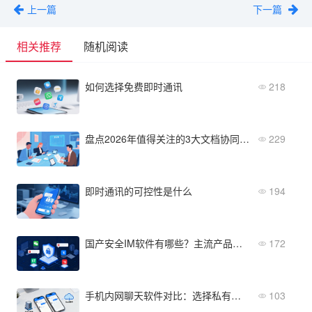
上一篇
下一篇
相关推荐
随机阅读
如何选择免费即时通讯
218
盘点2026年值得关注的3大文档协同系统新趋势
229
即时通讯的可控性是什么
194
国产安全IM软件有哪些？主流产品盘点
172
手机内网聊天软件对比：选择私有化部署还是SaaS服务？
103