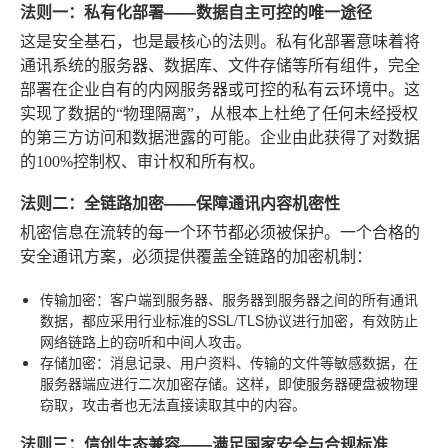
法则一：私有化部署——数据自主可控的唯一途径
这是安全基石，也是最核心的法则。私有化部署意味着将
通讯系统的服务器、数据库、文件存储等所有组件，完全
部署在企业自有的内网服务器或可控的私有云环境中。这
实现了数据的“物理隔离”，从根本上杜绝了任何未经授权
的第三方访问和数据泄露的可能。企业由此获得了对数据
的100%控制权、审计权和所有权。
法则二：全链路加密——保障通讯内容机密性
机密信息在流转的每一个环节都必须被保护。一个合格的
安全通讯方案，必须提供覆盖全链路的加密机制：
传输加密
：客户端到服务器、服务器到服务器之间的所有通讯
数据，都应采用行业标准的SSL/TLS协议进行加密，有效防止
网络链路上的窃听和中间人攻击。
存储加密
：消息记录、用户资料、传输的文件等敏感数据，在
服务器端应进行二次加密存储。这样，即使服务器硬盘被物理
窃取，攻击者也无法直接读取其中的内容。
法则三：信创生态兼容——满足国家安全与合规标准