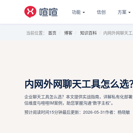
功能
信创
方案
当前位置：
首页
博客
知识百科
内网外网聊天工
内网外网聊天工具怎么选
企业聊天工具怎么选？本文提供实战指南，详解私有化部署
估维度与喧喧IM案例，助您掌握沟通“数字主权”。
预计阅读时间15分钟
最后更新：2026-05-31
作者：杨晓敏