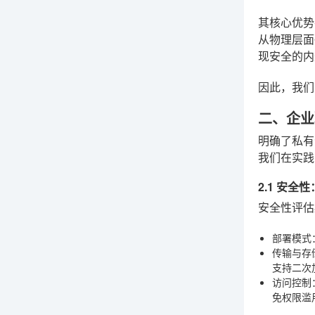
其核心优势
从物理层面
现安全的内
因此，我
二、企业
明确了私有
我们在实践
2.1 安
安全性评估
部署模式
传输与存
支持二次
访问控制
免权限滥