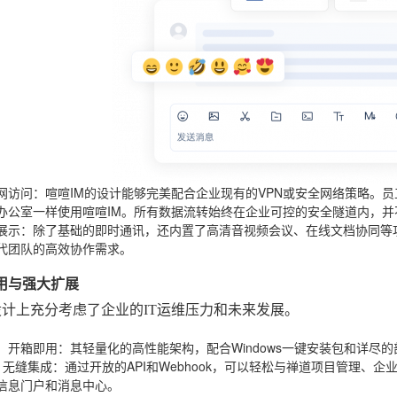
网访问
：喧喧IM的设计能够完美配合企业现有的VPN或安全网络策略。
办公室一样使用喧喧IM。所有数据流转始终在企业可控的安全隧道内，并
展示
：除了基础的即时通讯，还内置了高清音视频会议、在线文档协同等功能
代团队的高效协作需求。
易用与强大扩展
设计上充分考虑了企业的IT运维压力和未来发展。
，开箱即用
：其轻量化的高性能架构，配合Windows一键安装包和详尽
，无缝集成
：通过开放的API和Webhook，可以轻松与禅道项目管理、企
信息门户和消息中心。