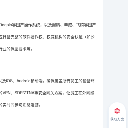
eepin等国产操作系统，以及鲲鹏、申威、飞腾等国产
应具备完整的软件著作权、权威机构的安全认证（如公
行业的保密要求等。
以及iOS、Android移动端。确保覆盖所有员工的设备环
PN、SDP/ZTNA等安全网关方案，让员工在外网能
的实时同步与消息漫游。
获取方案