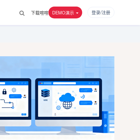
登录/注册
下载喧喧
DEMO演示