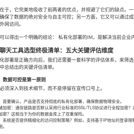
在于，它完美地吸收了前两者的优点，并规避了它们的缺点。一
确保了数据的绝对安全与自主可控；另一方面，它又可以通过成
外网访问。
们可以得出一个明确的结论：
私有化部署的IM，是解决当前企业
聊天工具选型终极清单：五大关键评估维度
化部署是正确方向后，我们还需要一套科学的评估体系，来筛选
中总结出的关键评估清单。
全性：数据可控是第一原则
必须深入到技术细节，而不是停留在宣传口号上。
：首要确认，产品是否支持彻底的私有化部署，确保数据物理安全。
储加密
：通信链路是否默认采用行业标准的SSL/TLS协议进行全程加密
加密？这相当于为你的数据金库上了双重保险。
：系统是否提供精细化的访问控制策略？例如，支持基于IP地址的登录
用。