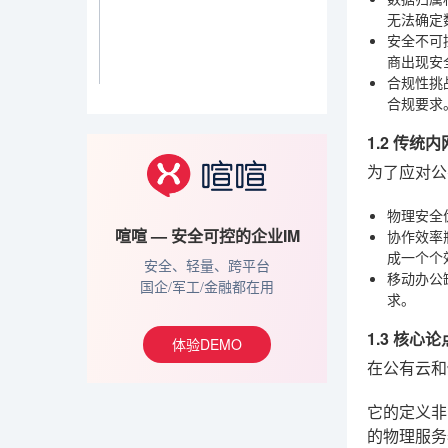
无法确定
安全不可
商出现安
合规性挑
合规要求
1.2 传
为了应对公
物理安全
喧喧 — 安全可控的企业IM
协作效率
成一个个
安全、轻量、跨平台
移动办公
国企/军工/金融都在用
求。
1.3 核
体验DEMO
在公有云和
它的定义非
的物理服务