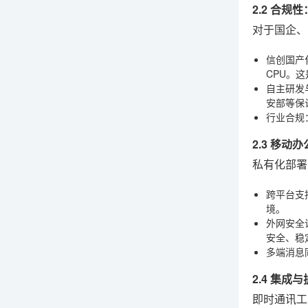
2.2 合
对于国企、
信创国产
CPU。
自主研发
安部等保
行业合规
2.3 移
私有化部署
跨平台支
境。
外网安全
安全、稳
多端消息
2.4 集
即时通讯工