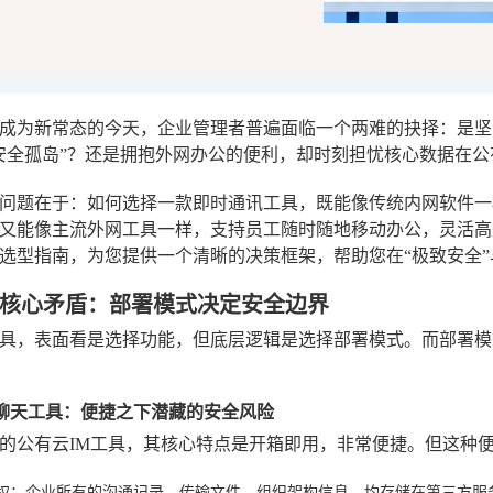
成为新常态的今天，企业管理者普遍面临一个两难的抉择：是坚
安全孤岛”？还是拥抱外网办公的便利，却时刻担忧核心数据在公
问题在于：如何选择一款即时通讯工具，既能像传统内网软件一
又能像主流外网工具一样，支持员工随时随地移动办公，灵活高
选型指南，为您提供一个清晰的决策框架，帮助您在“极致安全”
核心矛盾：部署模式决定安全边界
具，表面看是选择功能，但底层逻辑是选择部署模式。而部署模
有云聊天工具：便捷之下潜藏的安全风险
的公有云IM工具，其核心特点是开箱即用，非常便捷。但这种
权
：企业所有的沟通记录、传输文件、组织架构信息，均存储在第三方服