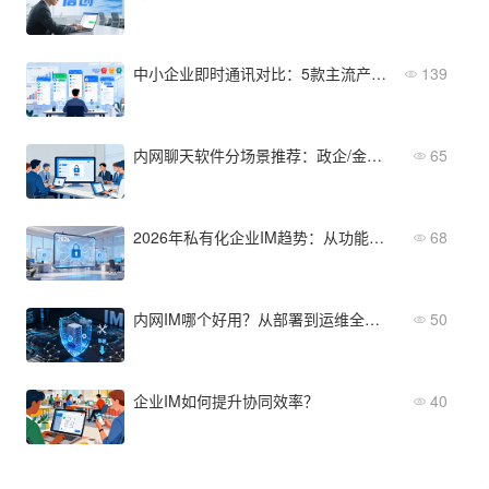
中小企业即时通讯对比：5款主流产品功能与价格横评
139
内网聊天软件分场景推荐：政企/金融/制造各适合哪款？
65
2026年私有化企业IM趋势：从功能迭代到选型方向
68
内网IM哪个好用？从部署到运维全面评测
50
企业IM如何提升协同效率？
40