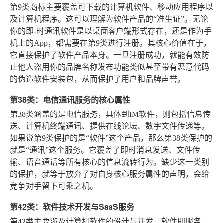
第9类商标主要覆盖可下载的计算机软件、移动应用程序以
及计算机程序。这可以理解为软件产品的“准生证”。无论
你的即-时通讯软件是以桌面客户端形式存在，还是作为手
机上的App，都需要在第9类进行注册。其核心价值在于，
它直接保护了软件产品本身。一旦注册成功，就能有效防
止他人盗用你的品牌名称发布功能类似甚至带有恶意代码
的伪造软件安装包，从而保护了用户和品牌声誉。
第38类：电信通讯服务的核心属性
第38类涵盖的是电信服务，具体到IM软件，则包括信息传
送、计算机终端通讯、提供在线论坛、数字文件传递等。
如果说第9类保护的是“软件”这个产品，那么第38类保护的
就是“通讯”这个服务。它覆盖了即时消息发送、文件传
输、语音通话等所有核心的信息流转行为。缺少这一类别
的保护，就等于放弃了对自身核心服务属性的声明，会给
竞争对手留下可乘之机。
第42类：软件技术开发与SaaS服务
第42类主要涉及计算机软件的设计与开发、软件即服务