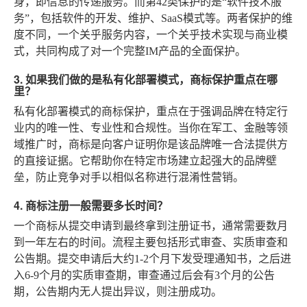
身，即信息的传递服务。而第42类保护的是“软件技术服
务”，包括软件的开发、维护、SaaS模式等。两者保护的维
度不同，一个关乎服务内容，一个关乎技术实现与商业模
式，共同构成了对一个完整IM产品的全面保护。
3. 如果我们做的是私有化部署模式，商标保护重点在哪
里？
私有化部署模式的商标保护，重点在于强调品牌在特定行
业内的唯一性、专业性和合规性。当你在军工、金融等领
域推广时，商标是向客户证明你是该品牌唯一合法提供方
的直接证据。它帮助你在特定市场建立起强大的品牌壁
垒，防止竞争对手以相似名称进行混淆性营销。
4. 商标注册一般需要多长时间？
一个商标从提交申请到最终拿到注册证书，通常需要数月
到一年左右的时间。流程主要包括形式审查、实质审查和
公告期。提交申请后大约1-2个月下发受理通知书，之后进
入6-9个月的实质审查期，审查通过后会有3个月的公告
期，公告期内无人提出异议，则注册成功。