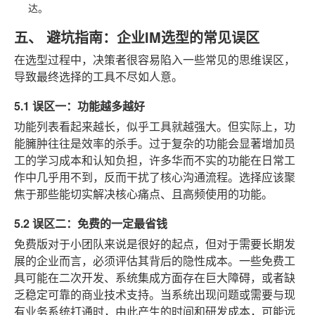
达。
五、 避坑指南：企业IM选型的常见误区
在选型过程中，决策者很容易陷入一些常见的思维误区，
导致最终选择的工具不尽如人意。
5.1 误区一：功能越多越好
功能列表看起来越长，似乎工具就越强大。但实际上，功
能臃肿往往是效率的杀手。过于复杂的功能会显著增加员
工的学习成本和认知负担，许多华而不实的功能在日常工
作中几乎用不到，反而干扰了核心沟通流程。选择应该聚
焦于那些能切实解决核心痛点、且高频使用的功能。
5.2 误区二：免费的一定最省钱
免费版对于小团队来说是很好的起点，但对于需要长期发
展的企业而言，必须评估其背后的隐性成本。一些免费工
具可能在二次开发、系统集成方面存在巨大障碍，或者缺
乏稳定可靠的商业技术支持。当系统出现问题或需要与现
有业务系统打通时，由此产生的时间和研发成本，可能远