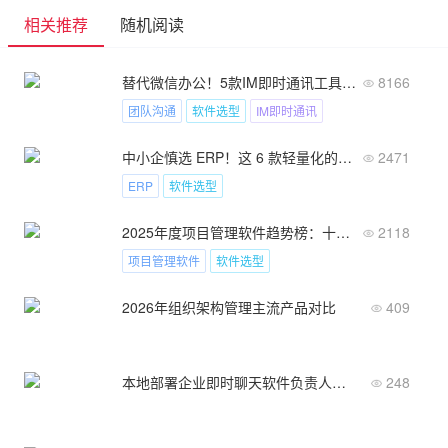
相关推荐
随机阅读
替代微信办公！5款IM即时通讯工具让团队沟通效率翻3倍！
8166
团队沟通
软件选型
IM即时通讯
中小企慎选 ERP！这 6 款轻量化的省 50% 成本！
2471
ERP
软件选型
2025年度项目管理软件趋势榜：十大创新产品评测与前景分析
2118
项目管理软件
软件选型
2026年组织架构管理主流产品对比
409
本地部署企业即时聊天软件负责人看这几点
248