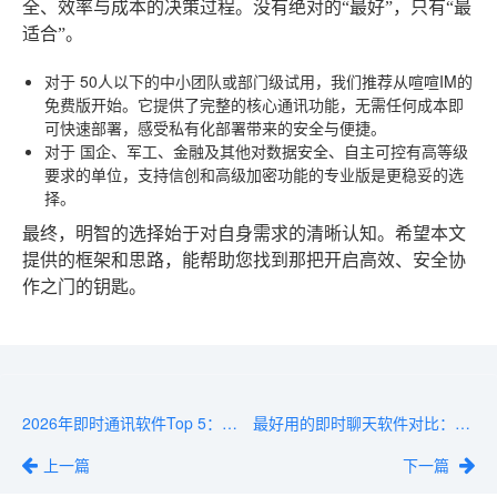
全、效率与成本的决策过程。没有绝对的“最好”，只有“最
适合”。
对于
50人以下的中小团队或部门级试用
，我们推荐从喧喧IM的
免费版开始。它提供了完整的核心通讯功能，无需任何成本即
可快速部署，感受私有化部署带来的安全与便捷。
对于
国企、军工、金融及其他对数据安全、自主可控有高等级
要求的单位
，支持信创和高级加密功能的专业版是更稳妥的选
择。
最终，明智的选择始于对自身需求的清晰认知。希望本文
提供的框架和思路，能帮助您找到那把开启高效、安全协
作之门的钥匙。
2026年即时通讯软件Top 5：安全性与稳定性评测
最好用的即时聊天软件对比：Slack、钉钉、企业微信谁更胜一筹？
上一篇
下一篇