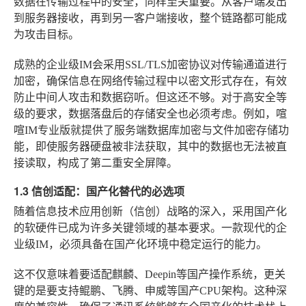
数据在传输过程中的安全，同样至关重要。从客户端发出
到服务器接收，再到另一客户端接收，整个链路都可能成
为攻击目标。
成熟的企业级IM会采用SSL/TLS加密协议对传输通道进行
加密，确保信息在网络传输过程中以密文形式存在，有效
防止中间人攻击和数据窃听。但这还不够。对于高安全等
级的要求，数据落盘后的存储安全也必须考虑。例如，喧
喧IM专业版就提供了服务端数据库加密与文件加密存储功
能，即使服务器硬盘被非法获取，其中的数据也无法被直
接读取，构成了第二重安全屏障。
1.3 信创适配：国产化替代的必选项
随着信息技术应用创新（信创）战略的深入，采用国产化
的软硬件已成为许多关键领域的基本要求。一款现代的企
业级IM，必须具备在国产化环境中稳定运行的能力。
这不仅意味着要适配麒麟、Deepin等国产操作系统，更关
键的是要支持鲲鹏、飞腾、申威等国产CPU架构。这种深