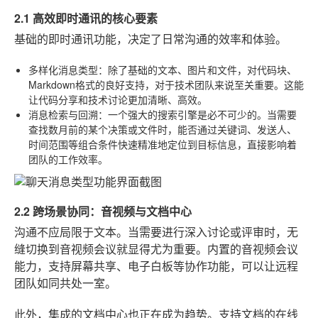
2.1 高效即时通讯的核心要素
基础的即时通讯功能，决定了日常沟通的效率和体验。
多样化消息类型
：除了基础的文本、图片和文件，对代码块、
Markdown格式的良好支持，对于技术团队来说至关重要。这能
让代码分享和技术讨论更加清晰、高效。
消息检索与回溯
：一个强大的搜索引擎是必不可少的。当需要
查找数月前的某个决策或文件时，能否通过关键词、发送人、
时间范围等组合条件快速精准地定位到目标信息，直接影响着
团队的工作效率。
2.2 跨场景协同：音视频与文档中心
沟通不应局限于文本。当需要进行深入讨论或评审时，无
缝切换到音视频会议就显得尤为重要。内置的音视频会议
能力，支持屏幕共享、电子白板等协作功能，可以让远程
团队如同共处一室。
此外，集成的文档中心也正在成为趋势。支持文档的在线