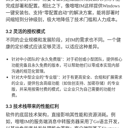
完成部署和配置。相比之下，像喧喧IM这样提供Windows
一键安装包、支持“零配置启动”的解决方案，能将部署时
间缩短到分钟级别，极大地降低了技术门槛和人力成本。
3.2 灵活的授权模式
不同的企业规模和发展阶段，对IM的需求也不同。一个健
康的定价模式应该足够灵活，以适应这种差异。
针对中小团队的“永久免费版”
：对于初创或小型团队，提供核心
功能完备且永久免费的版本，可以帮助他们以零成本实现内部
沟通的规范化管理。
针对大中型企业的“专业版”
：对于有更高安全、合规和扩展需求
的企业，提供包含高级功能（如信创支持、加密存储）的专业
版，并采用按需付费的模式，让企业只为自己需要的功能付
费。
3.3 技术栈带来的性能红利
软件的底层技术架构，直接影响其性能和资源消耗。例
如，喧喧IM的服务端消息中转服务器采用了Go语言开发，