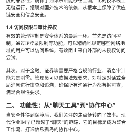
度的兼容性，确保了通讯系统能够在全国产化的技术栈上
无缝运行，摆脱对国外技术的依赖，从根本上保障了供应
链安全和信息安全。
1.4 访问权限与审计控权
有效的管理控制是安全体系的最后一环。首先是访问控
制，通过IP登录限制等功能，可以精确地规定哪些网络地
址的用户可以访问系统，有效阻止来自外部的未授权访问
尝试。
其次，对于金融、证券等需要严格合规的行业，消息审计
能力是刚需。管理员可以依据法规要求，对特定对话或全
局消息进行审查和追溯，确保所有沟通行为都有据可查，
满足合规性要求。
二、 功能性：从“聊天工具”到“协作中心”
当安全性得到保障后，我们关注的焦点便转向了效率。现
代企业IM早已超越了“聊天”的范畴，它的目标是成为整合
工作流、打通信息孤岛的协作中心。