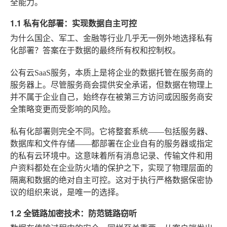
全能力。
1.1 私有化部署：实现数据自主可控
为什么国企、军工、金融等行业几乎无一例外地选择私有
化部署？答案在于数据的最终所有权和控制权。
公有云SaaS服务，本质上是将企业的数据托管在服务商的
服务器上。尽管服务商会提供安全承诺，但数据在物理上
并不属于企业自己，始终存在被第三方访问或因服务商安
全策略变更而受影响的风险。
私有化部署则完全不同。它将整套系统——包括服务器、
数据库和文件存储——都部署在企业自有的服务器或指定
的私有云环境中。这意味着所有消息记录、传输文件和用
户资料都处在企业防火墙的保护之下，实现了物理层面的
隔离和数据的绝对自主可控。这对于执行严格数据保密协
议的组织来说，是唯一的选择。
1.2 全链路加密技术：防范链路窃听