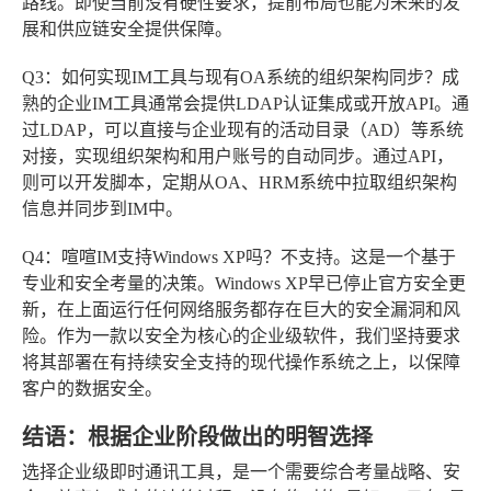
路线。即使当前没有硬性要求，提前布局也能为未来的发
展和供应链安全提供保障。
Q3：如何实现IM工具与现有OA系统的组织架构同步？
成
熟的企业IM工具通常会提供LDAP认证集成或开放API。通
过LDAP，可以直接与企业现有的活动目录（AD）等系统
对接，实现组织架构和用户账号的自动同步。通过API，
则可以开发脚本，定期从OA、HRM系统中拉取组织架构
信息并同步到IM中。
Q4：喧喧IM支持Windows XP吗？
不支持。这是一个基于
专业和安全考量的决策。Windows XP早已停止官方安全更
新，在上面运行任何网络服务都存在巨大的安全漏洞和风
险。作为一款以安全为核心的企业级软件，我们坚持要求
将其部署在有持续安全支持的现代操作系统之上，以保障
客户的数据安全。
结语：根据企业阶段做出的明智选择
选择企业级即时通讯工具，是一个需要综合考量战略、安