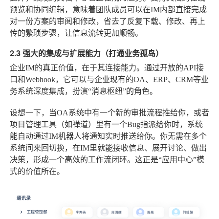
预览和协同编辑，意味着团队成员可以在IM内部直接完成
对一份方案的审阅和修改，省去了反复下载、修改、再上
传的繁琐步骤，让信息流转更加顺畅。
2.3 强大的集成与扩展能力（打通业务孤岛）
企业IM的真正价值，在于其连接能力。通过开放的API接
口和Webhook，它可以与企业现有的OA、ERP、CRM等业
务系统深度集成，扮演“消息枢纽”的角色。
设想一下，当OA系统中有一个新的审批流程推给你，或者
项目管理工具（如禅道）里有一个Bug指派给你时，系统
能自动通过IM机器人将通知实时推送给你。你无需在多个
系统间来回切换，在IM里就能接收信息、展开讨论、做出
决策，形成一个高效的工作流闭环。这正是“应用中心”模
式的价值所在。