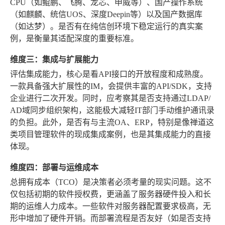
CPU（如鲲鹏、飞腾、龙芯、申威等）、国产操作系统
（如麒麟、统信UOS、深度Deepin等）以及国产数据库
（如达梦）。是否有在纯信创环境下稳定运行的真实案
例，是衡量其适配深度的重要标准。
维度三：集成与扩展能力
评估集成能力，核心是看API接口的开放程度和成熟度。
一款具备强大扩展性的IM，会提供丰富的API/SDK，支持
企业进行二次开发。同时，应考察其是否支持通过LDAP/
AD域同步组织架构，这能极大减轻IT部门手动维护通讯录
的负担。此外，是否有与主流OA、ERP，特别是像禅道这
类项目管理软件的现成集成案例，也是其集成能力的直接
体现。
维度四：部署与运维成本
总拥有成本（TCO）是决策者必须考量的现实问题。这不
仅包括初期的软件授权费，更涵盖了服务器硬件投入和长
期的运维人力成本。一些软件对服务器配置要求极高，无
形中增加了硬件开销。而部署流程是否友好（如是否支持