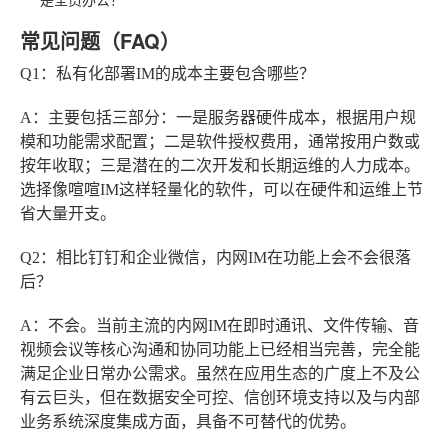
常见问题（FAQ）
Q1：私有化部署IM的成本主要包含哪些？
A：主要包括三部分：一是服务器硬件成本，根据用户规
模和功能需求配置；二是软件授权费用，通常按用户数或
按年收取；三是潜在的二次开发和长期运维的人力成本。
选择像喧喧IM这样轻量化的软件，可以在硬件和运维上节
省大量开支。
Q2：相比钉钉和企业微信，内网IM在功能上会不会很落
后？
A：不会。当前主流的内网IM在即时通讯、文件传输、音
视频会议等核心沟通和协同功能上已经相当完善，完全能
满足企业日常办公需求。虽然在应用生态的广度上不及公
有云巨头，但在数据安全可控、信创环境支持以及与内部
业务系统深度集成方面，具备不可替代的优势。