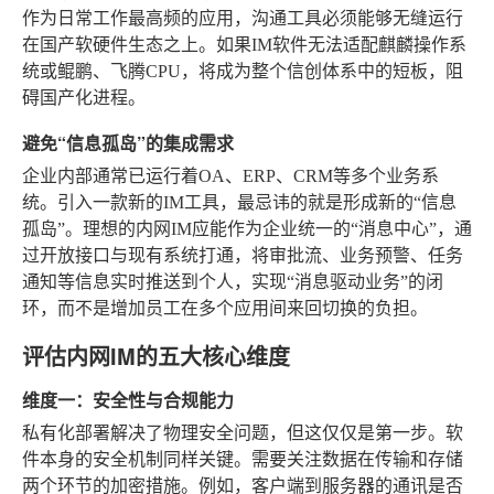
作为日常工作最高频的应用，沟通工具必须能够无缝运行
在国产软硬件生态之上。如果IM软件无法适配麒麟操作系
统或鲲鹏、飞腾CPU，将成为整个信创体系中的短板，阻
碍国产化进程。
避免“信息孤岛”的集成需求
企业内部通常已运行着OA、ERP、CRM等多个业务系
统。引入一款新的IM工具，最忌讳的就是形成新的“信息
孤岛”。理想的内网IM应能作为企业统一的“消息中心”，通
过开放接口与现有系统打通，将审批流、业务预警、任务
通知等信息实时推送到个人，实现“消息驱动业务”的闭
环，而不是增加员工在多个应用间来回切换的负担。
评估内网IM的五大核心维度
维度一：安全性与合规能力
私有化部署解决了物理安全问题，但这仅仅是第一步。软
件本身的安全机制同样关键。需要关注数据在传输和存储
两个环节的加密措施。例如，客户端到服务器的通讯是否