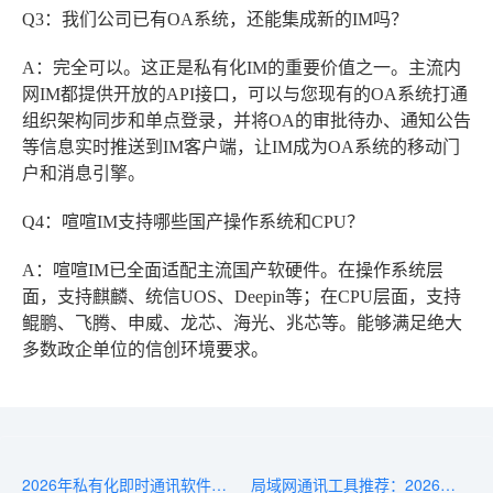
Q3：我们公司已有OA系统，还能集成新的IM吗？
A：完全可以。这正是私有化IM的重要价值之一。主流内
网IM都提供开放的API接口，可以与您现有的OA系统打通
组织架构同步和单点登录，并将OA的审批待办、通知公告
等信息实时推送到IM客户端，让IM成为OA系统的移动门
户和消息引擎。
Q4：喧喧IM支持哪些国产操作系统和CPU？
A：喧喧IM已全面适配主流国产软硬件。在操作系统层
面，支持麒麟、统信UOS、Deepin等；在CPU层面，支持
鲲鹏、飞腾、申威、龙芯、海光、兆芯等。能够满足绝大
多数政企单位的信创环境要求。
2026年私有化即时通讯软件推荐：这5款适合数据安全敏感行业
局域网通讯工具推荐：2026年值得关注的5款高效软件