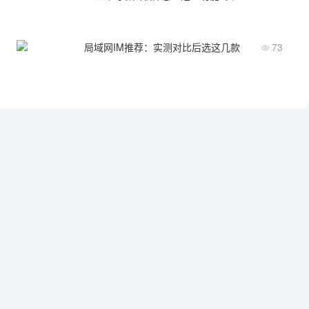
局域网IM推荐：实测对比后选这几款
73