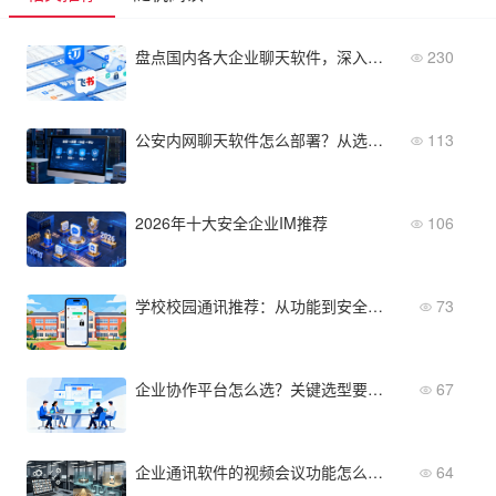
盘点国内各大企业聊天软件，深入了解本土化优势
230
公安内网聊天软件怎么部署？从选型到安全落地的4个步骤
113
2026年十大安全企业IM推荐
106
学校校园通讯推荐：从功能到安全的全维度评测
73
企业协作平台怎么选？关键选型要点与决策参考
67
企业通讯软件的视频会议功能怎么选？实际应用场景评估指南
64