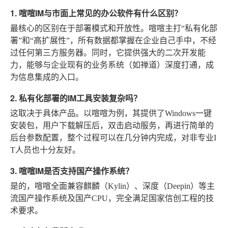
1. 喧喧IM与市面上常见的办公软件有什么区别？
最核心的区别在于部署模式和开放性。喧喧主打“私有化部
署”和“高扩展性”，所有数据都掌握在企业自己手中，不经
过任何第三方服务器。同时，它提供强大的二次开发能
力，能够与企业现有的业务系统（如禅道）深度打通，成
为信息集成的入口。
2. 私有化部署的IM工具安装复杂吗？
这取决于具体产品。以喧喧为例，其提供了Windows一键
安装包，用户下载解压后，双击启动服务，再进行简单的
后台参数配置，整个过程可以在几分钟内完成，对非专业I
T人员也十分友好。
3. 喧喧IM是否支持国产操作系统？
是的，喧喧全面兼容麒麟（Kylin）、深度（Deepin）等主
流国产操作系统及国产CPU，完全满足国家信创工程的技
术要求。