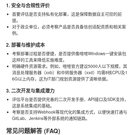
1. 安全与合规性评价
首要评估是否支持私有化部署，这是保障数据自主可控的前
提。
对于政企单位，必须考察产品是否具备信创适配资质和相关案
例。
2. 部署与维护成本
考察部署过程是否便捷，是否提供像喧喧Windows一键安装包
这样的工具来降低实施难度。
明确硬件资源需求。例如，喧喧官方建议5000人以下规模，其
消息处理服务器（xxb）和中转服务器（xxd）均需8核CPU及1
6G以上内存，这为IT部门规划资源提供了清晰依据。
3. 二次开发与集成潜力
评估平台是否提供完善的二次开发手册、API接口及SDK支持，
这是系统集成的基础。
考察是否支持Webhook等现代化的集成方式，以便快速打通与
GitLab、Jenkins等外部系统的通知链路。
常见问题解答 (FAQ)