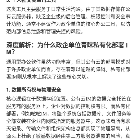
这类工具主要服务于日常生活沟通。由于其数据存储在公
有云服务器，缺乏企业级的后台管理、权限控制和安全审
计功能，通常不建议作为政企单位的核心办公工具，以防
范内部信息泄露和管理失控的风险。
深度解析：为什么政企单位青睐私有化部署 I
M？
通用型办公软件虽然功能丰富，但其公有云的部署模式对
于许多政企单位而言，存在着难以逾越的障碍。私有化部
署IM则从根本上解决了这些核心关切。
1. 数据所有权与物理安全
核心逻辑在于数据存储位置。公有云IM的数据完全托管在
服务商的服务器上，企业对数据的控制权有限。而私有化
部署，例如喧喧IM，将整个系统包括数据库、文件服务等
全部安装在企业内网或指定的服务器中。这意味着所有聊
天记录、传输文件和组织架构信息都实现了物理隔离，从
源头上杜绝了敏感数据经由第三方服务器泄露的风险，真