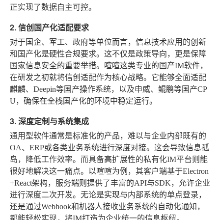
正实现了数据自主可控。
2. 信创国产化适配要求
对于国企、军工、政府等单位而言，信息技术应用的创新
和国产化是硬性合规要求。这不仅是政策导向，更是保障
国家信息安全的重要举措。喧喧这类专业的国产IM软件，
在研发之初就将信创适配作为核心战略。它能够全面适配
麒麟、Deepin等国产操作系统，以及申威、鲲鹏等国产CP
U，确保在全栈国产化的环境中稳定运行。
3. 深度定制与系统集成
通用型软件通常是标准化的产品，难以与企业内部既有的
OA、ERP或各类业务系统进行深度对接。这会导致信息孤
岛，降低工作效率。而具备高扩展性的私有化IM平台则能
很好地解决这一痛点。以喧喧为例，其客户端基于Electron
+React架构，服务端则提供了丰富的API与SDK，允许企业
进行深度二次开发。无论是实现与内部系统的单点登录，
还是通过Webhook和机器人接收业务系统的自动化通知，
都能轻松实现，将IM打造为企业统一的信息枢纽。