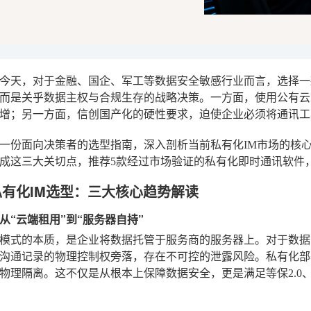
年的今天，对于金融、国企、军工等数据安全敏感行业而言，选择
而是关乎数据主权与合规生存的战略决策。一方面，使用公有云
增；另一方面，信创国产化的硬性要求，迫使企业必须将通讯工
一份面向决策者的选型指南，深入剖析当前私有化IM市场的核
成
这三大关切点，推荐5款经过市场验证的私有化即时通讯软件
年私有化IM选型：三大核心趋势解读
从“云端租用”到“服务器自持”
aS模式的本质，是企业将数据托管于服务商的服务器上。对于数
沟通记录的物理控制权旁落，存在不可控的泄露风险。私有化部
物理隔离。这不仅是从根本上保障数据安全，更是满足等保2.0