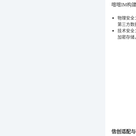
喧喧IM构
物理安全
第三方数
技术安全
加密存储
信创适配与