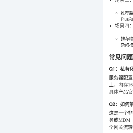
场景三：
推荐
Plu
场景四：
推荐
杂的
常见问题
Q1：私有
服务器配置
上，内存1
具体产品官
Q2：如何
这是一个非
务或MDM
全网关流转