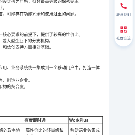
的设计极为严格，符合最高等级的保密要求。
业。
言，可能存在功能冗余和使用过重的问题。
联系我们
一核心要求的前提下，提供了较高的性价比。
社群交流
，或大型企业下的分支机构。
）和信创支持方面相对基础。
应用、业务系统统一集成到一个移动门户中，打造一体
售、制造业企业。
架构的契合度。
有度即时通
WorkPlus
级的政务协
高性价比的轻量级私
移动端业务集成