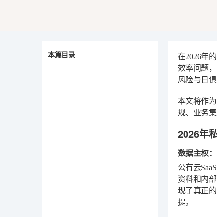
本篇目录
在2026
效率问题，
风险与日俱
本文将作为
规、业务集
2026
数据主权：
公有云Sa
资料和内部
现了真正的
提。