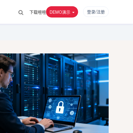
登录/注册
下载喧喧
DEMO演示