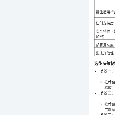
最佳适用行
信创支持度
安全特性（
加密）
部署复杂度
集成开放性
选型决策树
场景一
推荐
验收
场景二
推荐
度敏