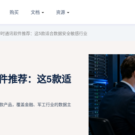
购买
文档
资源
化即时通讯软件推荐：这5款适合数据安全敏感行业
软件推荐：这5款适
等5款产品，覆盖金融、军工行业的数据主