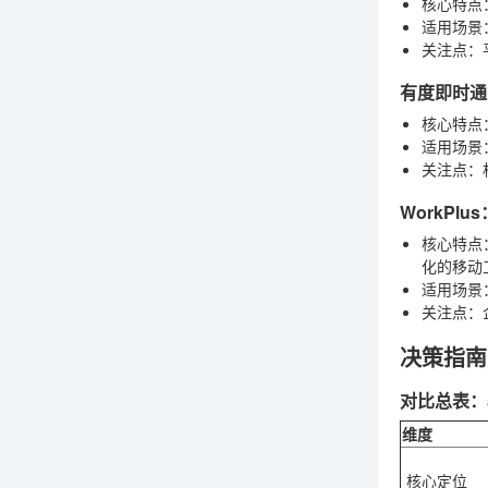
核心特点
适用场景
关注点
：
有度即时通
核心特点
适用场景
关注点
：
WorkPl
核心特点
化的移动
适用场景
关注点
：
决策指南
对比总表：
维度
核心定位