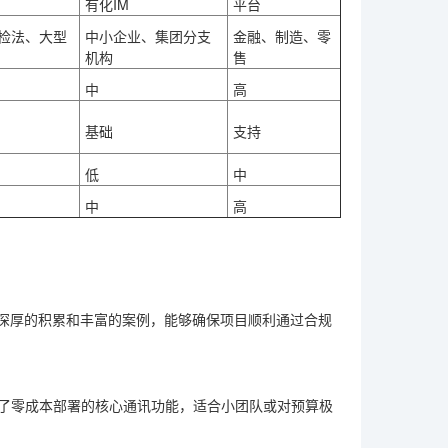
有化IM
平台
检法、大型
中小企业、集团分支
金融、制造、零
机构
售
中
高
基础
支持
低
中
中
高
深厚的积累和丰富的案例，能够确保项目顺利通过合规
了零成本部署的核心通讯功能，适合小团队或对预算极