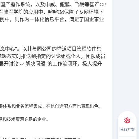
主流国产操作系统，以及申威、鲲鹏、飞腾等国产CP
军陆军学院的应用中，喧喧IM保障了专网环境下
例中，则作为一体化信息平台，满足了国企事业
“消息中心”。以其与同公司的禅道项目管理软件集
求”等动态实时推送到指定的讨论组或个人。团队成员
展开讨论 -> 解决问题”的工作流闭环，极大提升
限体系和业务流程集成，在信创适配方面也表现出色。
算和技术资源充足的企业。
获取方案