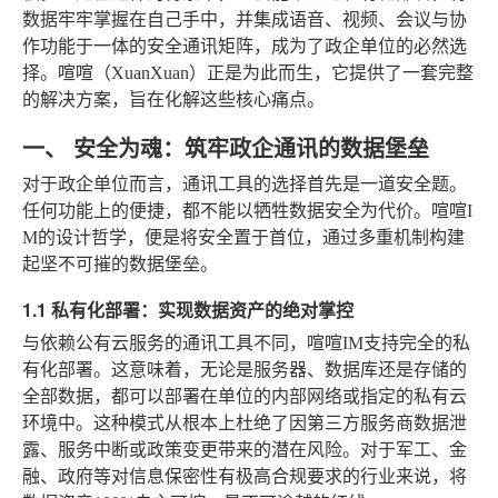
数据牢牢掌握在自己手中，并集成语音、视频、会议与协
作功能于一体的安全通讯矩阵，成为了政企单位的必然选
择。喧喧（XuanXuan）正是为此而生，它提供了一套完整
的解决方案，旨在化解这些核心痛点。
一、 安全为魂：筑牢政企通讯的数据堡垒
对于政企单位而言，通讯工具的选择首先是一道安全题。
任何功能上的便捷，都不能以牺牲数据安全为代价。喧喧I
M的设计哲学，便是将安全置于首位，通过多重机制构建
起坚不可摧的数据堡垒。
1.1 私有化部署：实现数据资产的绝对掌控
与依赖公有云服务的通讯工具不同，喧喧IM支持完全的私
有化部署。这意味着，无论是服务器、数据库还是存储的
全部数据，都可以部署在单位的内部网络或指定的私有云
环境中。这种模式从根本上杜绝了因第三方服务商数据泄
露、服务中断或政策变更带来的潜在风险。对于军工、金
融、政府等对信息保密性有极高合规要求的行业来说，将