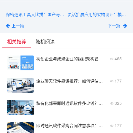
保密通讯工具大比拼：国产与国际方案功能与价格全对比
灵活扩展应用的架构设计：模块化拆解与集成方案
上一篇
下一篇
相关推荐
随机阅读
初创企业与成熟企业的组织架构管理差异与方法
465
企业聊天软件靠谱推荐：如何评估工具的稳定性与服务
177
私有化部署即时通讯软件多少钱？买断vs订阅全生命周期成本
325
即时通讯软件采购合同注意事项：源码归属、维保费、等保要求
177