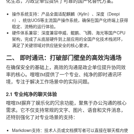
化生态，为政企单位提供了可靠的国产化替代方案。
操作系统支持
：产品全面适配麒麟（Kylin）、深度（Deepi
n）、统信UOS等主流国产操作系统，确保在国产化终端上获得
稳定、流畅的运行体验。
硬件体系兼容
：深度兼容申威、鲲鹏、飞腾、海光等国产CPU
架构，完成了从底层硬件到上层应用的全国产化技术栈闭环，
满足了关键领域对供应链安全的核心要求。
二、 即时通讯：打破部门壁垒的高效沟通场
在确保安全的基础上，高效的沟通是政企单位提升协同效
率的核心。喧喧IM提供了一个专业、纯净的即时通讯环
境，专注于解决工作场景中的实际问题。
2.1 专业纯净的聊天体验
喧喧IM摒弃了娱乐化的冗余功能，聚焦于办公沟通的核心
需求。它不仅支持常规的文字、图片、语音和文件消息，
还特别强化了对专业场景的支持：
Markdown支持
：技术人员或文档撰写者可以直接在聊天框内使