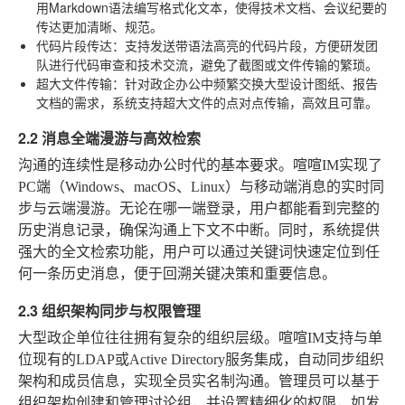
用Markdown语法编写格式化文本，使得技术文档、会议纪要的
传达更加清晰、规范。
代码片段传达
：支持发送带语法高亮的代码片段，方便研发团
队进行代码审查和技术交流，避免了截图或文件传输的繁琐。
超大文件传输
：针对政企办公中频繁交换大型设计图纸、报告
文档的需求，系统支持超大文件的点对点传输，高效且可靠。
2.2 消息全端漫游与高效检索
沟通的连续性是移动办公时代的基本要求。喧喧IM实现了
PC端（Windows、macOS、Linux）与移动端消息的实时同
步与云端漫游。无论在哪一端登录，用户都能看到完整的
历史消息记录，确保沟通上下文不中断。同时，系统提供
强大的全文检索功能，用户可以通过关键词快速定位到任
何一条历史消息，便于回溯关键决策和重要信息。
2.3 组织架构同步与权限管理
大型政企单位往往拥有复杂的组织层级。喧喧IM支持与单
位现有的LDAP或Active Directory服务集成，自动同步组织
架构和成员信息，实现全员实名制沟通。管理员可以基于
组织架构创建和管理讨论组，并设置精细化的权限，如发