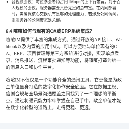
音视频会议
：每位参会者约占用1Mbps的上下行带宽。对于百
人规模的会议，服务器需要具备充足的总带宽。在内网部署
时，需确保核心交换机有足够的处理能力；若涉及公网访问，
则服务器的公网带宽是关键。
6.4 喧喧如何与现有的OA或ERP系统集成？
喧喧IM提供了丰富的集成方式。通过开放的API接口、We
bhook以及内置的应用中心，可以方便地与单位现有的O
A、ERP、项目管理等第三方系统进行对接，实现单点登
录、消息推送、流程审批通知等功能，将喧喧打造为统一
的消息入口和协作平台。
喧喧IM不仅仅是一个功能齐全的通讯工具，它更像是为政
企单位量身打造的数字化协作安全底座。它在数据主权、
信创合规与全场景沟通覆盖之间找到了一个理想的平衡
点。通过将通讯能力牢牢掌握在自己手中，政企单位才能
在数字化转型的道路上，走得更稳、更远。