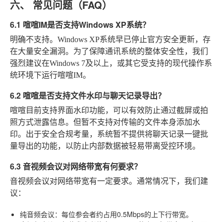
六、 常见问题（FAQ）
6.1 喧喧IM是否支持Windows XP系统？
明确不支持。Windows XP系统早已停止官方安全更新，存
在大量安全漏洞。为了保障通讯系统的整体安全性，我们
强烈建议在Windows 7及以上，或其它受支持的现代操作系
统环境下运行喧喧IM。
6.2 喧喧是否支持文件水印与聊天记录导出？
喧喧目前支持界面水印功能，可以有效防止通过截屏或拍
照方式泄露信息。但暂不支持对传输的文件本身添加水
印。出于安全合规考量，系统暂不提供将聊天记录一键批
量导出的功能，以防止内部数据被轻易带离受控环境。
6.3 音视频会议对网络带宽有何要求？
音视频会议对网络带宽有一定要求。通常情况下，我们建
议：
纯音频会议
：每位参会者约占用0.5Mbps的上下行带宽。