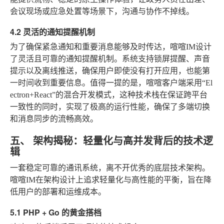
会议现场或应急处置等场景下，沟通与协作不掉线。
4.2 灵活的通知提醒机制
为了确保紧急通知和重要消息能够及时传达，喧喧IM设计
了灵活且可靠的通知提醒机制。系统支持锁屏提醒、声音
提示以及离线推送，确保用户即使没有打开应用，也能第
一时间收到重要信息。值得一提的是，喧喧客户端采用“El
ectron+React”的混合开发模式，这种技术栈在保证跨平台
一致性的同时，实现了极高的运行性能，确保了多端切换
和消息同步的流畅高效。
五、 架构揭秘：轻量化与高并发背后的技术逻
辑
一套稳定可靠的通讯系统，离不开优秀的底层技术架构。
喧喧IM在架构设计上追求轻量化与高性能的平衡，旨在降
低用户的部署和运维成本。
5.1 PHP + Go 的黄金搭档