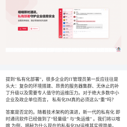
提到“私有化部署”，很多企业的IT管理员第一反应往往是
头大：复杂的环境搭建、昂贵的服务器集群、无休止的补
丁升级以及需要专人值守的运维压力。对于绝大多数中小
企业及政企单位而言，
私有化IM真的必须这么“重”吗？
答案是否定的。随着技术架构的演进，新一代的私有化
即
时通讯软件
已经做到了“轻量级”
与
“免运维”
。我们将以
喧
喧 为例，揭秘为什么现在的私有化IM运维其实很简单。