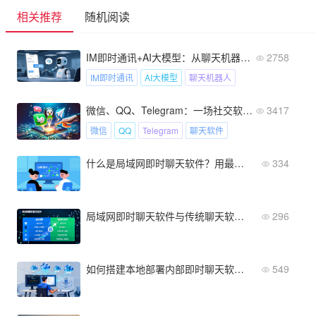
相关推荐
随机阅读
IM即时通讯+AI大模型：从聊天机器人到“智能对话伙伴”的进化论！
2758
IM即时通讯
AI大模型
聊天机器人
微信、QQ、Telegram：一场社交软件的「私人定制」选择题
3417
微信
QQ
Telegram
聊天软件
什么是局域网即时聊天软件？用最简单的话讲清核心概念
334
局域网即时聊天软件与传统聊天软件的区别是什么？用表格对比底层逻辑
296
如何搭建本地部署内部即时聊天软件？完整步骤与流程指南
549