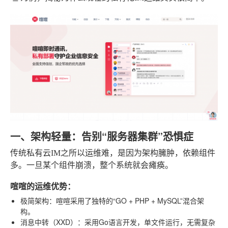
一、架构轻量：告别“服务器集群”恐惧症
传统私有云IM之所以运维难，是因为架构臃肿，依赖组件
多。一旦某个组件崩溃，整个系统就会瘫痪。
喧喧的运维优势：
极简架构
：喧喧采用了独特的“GO + PHP + MySQL”混合架
构。
消息中转（XXD）
：采用Go语言开发，单文件运行，无需复杂