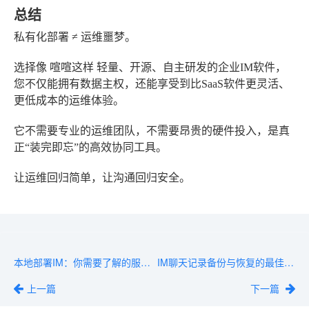
总结
私有化部署 ≠ 运维噩梦。
选择像
喧喧
这样
轻量、开源、自主研发
的企业IM软件，
您不仅能拥有数据主权，还能享受到比SaaS软件更灵活、
更低成本的运维体验。
它不需要专业的运维团队，不需要昂贵的硬件投入，是真
正“装完即忘”的高效协同工具。
让运维回归简单，让沟通回归安全。
本地部署IM：你需要了解的服务器和网络知识
IM聊天记录备份与恢复的最佳实践
上一篇
下一篇