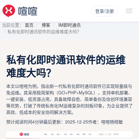
登录/注册
当前位置：
首页
博客
IM即时通讯
私有化即时通讯软件的运维难度大吗？
私有化即时通讯软件的运维
难度大吗？
本文以喧喧为例，指出新一代私有化即时通讯软件已实现轻量级与
免运维。其采用极简架构（GO+PHP+MySQL），支持单机部署、
一键安装、低资源占用，具备故障自愈、简单备份及信创环境兼容
等优势，打破了传统私有化IM运维复杂的刻板印象，为企业提供了
高效、低成本的安全协同解决方案。
预计阅读时间4分钟
最后更新：2025-12-25
作者：喧喧杨晓敏