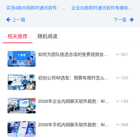
实测4款内网即时通讯软件：部署难度、并发性能、功能丰富度
企业内部即时通讯软件有哪些？5款支持组织架构、权限管理
上一篇
下一篇
相关推荐
随机阅读
如何为团队挑选合适的免费视频会议app？这份避坑指南请收好
361
初创公司IM选型：预算有限时怎么保障核心功能？
153
2026年企业内网聊天软件趋势：AI助手与信创兼容性成主流
149
2026年手机内网聊天软件趋势：AI助手与安全合规成焦点
368