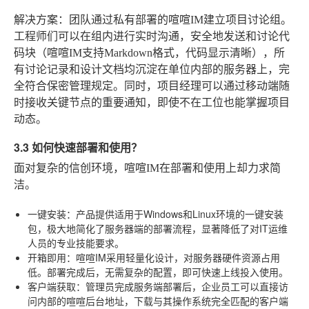
解决方案
：团队通过私有部署的喧喧IM建立项目讨论组。
工程师们可以在组内进行实时沟通，安全地发送和讨论代
码块（喧喧IM支持Markdown格式，代码显示清晰），所
有讨论记录和设计文档均沉淀在单位内部的服务器上，完
全符合保密管理规定。同时，项目经理可以通过移动端随
时接收关键节点的重要通知，即使不在工位也能掌握项目
动态。
3.3 如何快速部署和使用？
面对复杂的信创环境，喧喧IM在部署和使用上却力求简
洁。
一键安装
：产品提供适用于Windows和Linux环境的一键安装
包，极大地简化了服务器端的部署流程，显著降低了对IT运维
人员的专业技能要求。
开箱即用
：喧喧IM采用轻量化设计，对服务器硬件资源占用
低。部署完成后，无需复杂的配置，即可快速上线投入使用。
客户端获取
：管理员完成服务端部署后，企业员工可以直接访
问内部的喧喧后台地址，下载与其操作系统完全匹配的客户端