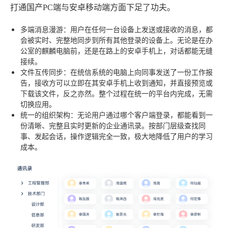
打通国产PC端与安卓移动端方面下足了功夫。
多端消息漫游
：用户在任何一台设备上发送或接收的消息，都
会被实时、完整地同步到所有其他登录的设备上。无论是在办
公室的麒麟电脑前，还是在路上的安卓手机上，对话都能无缝
接续。
文件互传同步
：在统信系统的电脑上向同事发送了一份工作报
告，接收方可以立即在其安卓手机上收到通知，并直接预览或
下载该文件，反之亦然。整个过程在统一的平台内完成，无需
切换应用。
统一的组织架构
：无论用户通过哪个客户端登录，都能看到一
份清晰、完整且实时更新的企业通讯录。按部门层级查找同
事、发起会话，操作逻辑完全一致，极大地降低了用户的学习
成本。