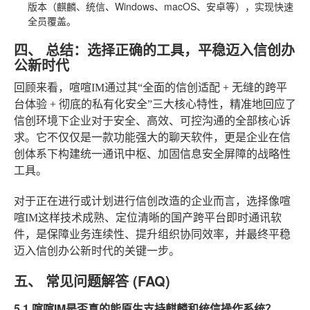
版本（麒麟、统信、Windows、macOS、安卓等），实现快速
全员覆盖。
四、 总结：选择正确的工具，平稳迈入信创办
公新时代
回顾来看，喧喧IM通过其“全面的信创适配 + 无缝的跨平
台体验 + 彻底的私有化安全”三大核心特性，精准地回应了
信创环境下企业对于安全、高效、可控沟通的全部核心诉
求。它不仅仅是一款功能强大的聊天软件，更是企业在信
创体系下构建统一通讯中枢、加固信息安全屏障的战略性
工具。
对于正在进行或计划进行信创改造的企业而言，选择像喧
喧IM这样技术成熟、定位清晰的国产跨平台即时通讯软
件，是保障业务连续性、提升组织协同效率，并最终平稳
迈入信创办公新时代的关键一步。
五、 常见问题解答 (FAQ)
5.1 喧喧IM是否真的能原生支持麒麟和统信操作系统？