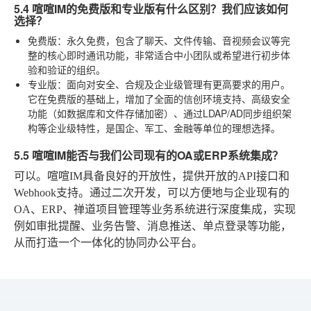
5.4 喧喧IM的免费版和专业版有什么区别？我们应该如何
选择？
免费版
：永久免费，包含了聊天、文件传输、音视频会议等完
整的核心即时通讯功能，非常适合中小团队或希望进行初步体
验和验证的组织。
专业版
：面向对安全、合规及企业级管理有更高要求的用户。
它在免费版的基础上，增加了全面的信创环境支持、高级安全
功能（如数据库和文件存储加密）、通过LDAP/AD同步组织架
构等企业级特性，是国企、军工、金融等单位的理想选择。
5.5 喧喧IM能否与我们公司现有的OA或ERP系统集成？
可以。喧喧IM具备良好的开放性，提供开放的API接口和
Webhook支持。通过二次开发，可以方便地与企业现有的
OA、ERP、禅道项目管理等业务系统进行深度集成，实现
例如审批提醒、业务告警、消息推送、单点登录等功能，
从而打造一个一体化的协同办公平台。