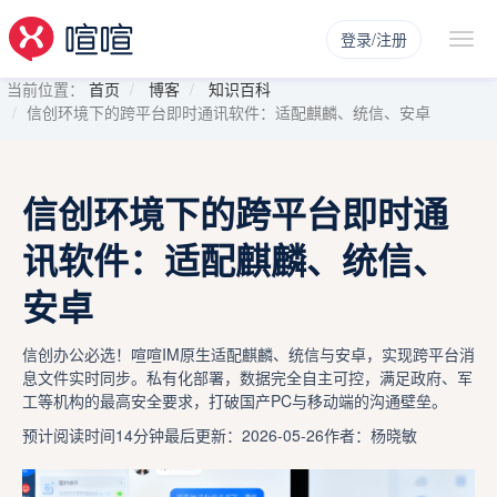
登录/注册
当前位置：
首页
博客
知识百科
信创环境下的跨平台即时通讯软件：适配麒麟、统信、安卓
信创环境下的跨平台即时通
讯软件：适配麒麟、统信、
安卓
信创办公必选！喧喧IM原生适配麒麟、统信与安卓，实现跨平台消
息文件实时同步。私有化部署，数据完全自主可控，满足政府、军
工等机构的最高安全要求，打破国产PC与移动端的沟通壁垒。
预计阅读时间14分钟
最后更新：2026-05-26
作者：杨晓敏