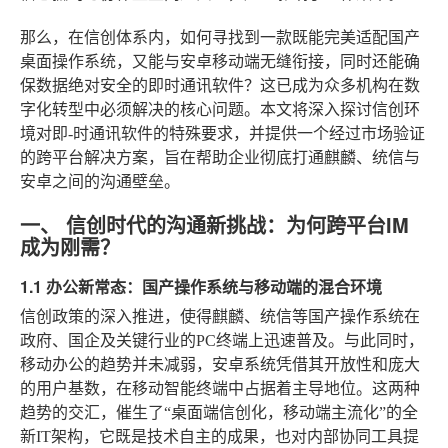
那么，在信创体系内，如何寻找到一款既能完美适配国产
桌面操作系统，又能与安卓移动端无缝衔接，同时还能确
保数据绝对安全的即时通讯软件？这已成为众多机构在数
字化转型中必须解决的核心问题。本文将深入探讨信创环
境对即-时通讯软件的特殊要求，并提供一个经过市场验证
的跨平台解决方案，旨在帮助企业彻底打通麒麟、统信与
安卓之间的沟通壁垒。
一、 信创时代的沟通新挑战：为何跨平台IM
成为刚需？
1.1 办公新常态：国产操作系统与移动端的混合环境
信创政策的深入推进，使得麒麟、统信等国产操作系统在
政府、国企及关键行业的PC终端上迅速普及。与此同时，
移动办公的趋势并未减弱，安卓系统凭借其开放性和庞大
的用户基数，在移动智能终端中占据着主导地位。这两种
趋势的交汇，催生了“桌面端信创化，移动端主流化”的全
新IT架构，它既是技术自主的成果，也对内部协同工具提