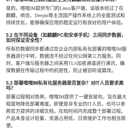
是的，喧喧IM提供专门的Linux客户端，该版本经过了在
麒麟、统信、Deepin等主流国产操作系统上的全面测试和
持续优化，能够确保应用的稳定运行和良好的用户体验。
5.2 在不同设备（如麒麟PC和安卓手机）之间同步数据，
如何保证安全性？
所有的数据同步都通过您企业内部私有化部署的喧喧IM服
务器进行中转，数据流不经过任何公网第三方服务。同
时，客户端与服务器之间采用TLS加密通道进行通讯，确
保数据在传输过程中的机密性，防止被窃听或篡改。
5.3 部署喧喧IM私有化服务器是否复杂？对IT人员要求高
吗？
部署过程相对简单。喧喧IM提供了一键安装包，旨在最大
程度地降低部署难度。即便是非专业的IT人员，也可以参
照官方提供的详细文档，在短时间内完成整个部署过程。
产品本身设计轻量，资源占用低，日常维护工作也相当简
便。