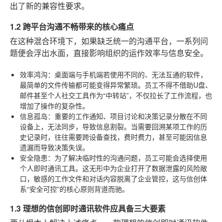
出了新的兼容性要求。
1.2 跨平台沟通不畅带来的核心痛点
在这种混合环境下，如果缺乏统一的沟通平台，一系列问
题便会浮出水面，直接影响组织的运作效率与信息安全。
效率鸿沟
：桌面端与手机端若使用不同的、无法互通的软件，
最简单的文件传输都可能变得异常繁琐。员工不得不借助U盘、
邮件甚至个人社交工具作为“中转站”，不仅拉长了工作流程，也
增加了操作的复杂性。
信息孤岛
：重要的工作通知、项目讨论和决策记录分散在不同
设备上，无法同步，导致信息割裂。当需要回溯某项工作的历
史记录时，往往需要跨设备查找，费时费力，甚至可能因信息
遗漏而导致决策失误。
安全隐患
：为了解决临时性的沟通问题，员工可能会选择使用
个人即时通讯工具。这无形中为企业打开了数据泄露的风险敞
口，敏感的工作文件和对话内容脱离了企业管控，这与信创体
系“安全可控”的核心原则背道而驰。
1.3 理想的信创即时通讯软件应具备三大要素