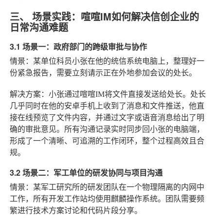
三、 场景实践：喧喧IM如何解决信创企业的
日常沟通难题
3.1 场景一：政府部门的跨级审批与协作
情景
：某单位科员小张在他的统信系统电脑上，整理好一
份紧急报告，需要立刻请示正在外地参加会议的处长。
解决方案
：小张通过喧喧IM将文件直接发送给处长。处长
几乎同时在他的安卓手机上收到了消息和文件推送，他直
接在线预览了文件内容，并通过文字或语音消息给出了明
确的审批意见。所有沟通记录实时同步回小张的电脑端，
形成了一个清晰、可追溯的工作闭环，整个过程高效且合
规。
3.2 场景二：军工单位的研发协同与项目沟通
情景
：某军工研究所的研发团队在一个物理隔离的内网中
工作，所有开发工作站均使用麒麟操作系统。团队需要频
繁进行技术方案讨论和代码片段分享。