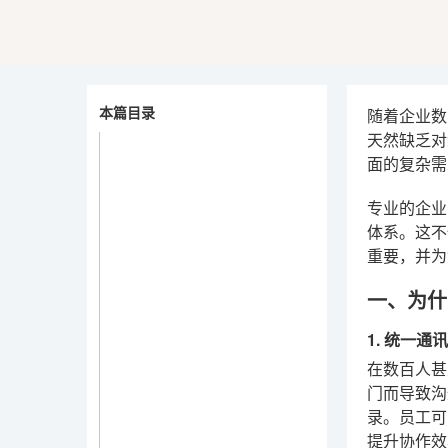
本篇目录
随着企业数
天然缺乏对
面的复杂需
专业的企业
体系。这不
重要，并为
一、为什
1. 统一
在数百人甚
门而导致沟
录。员工可
提升协作效