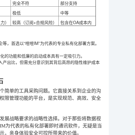
完全不符
部分支持
极低
中等
人力）
较高（订阅+合规风险）
包含在OA成本内
等，首选以“喧喧IM”为代表的专业私有化部署方案。
体化的功能和低廉的启动成本具有一定吸引力。
入产出比，但需充分意识到其背后高昂的隐性维护成本
石
个简单的工具采购问题。它直接关系到企业的沟
权限管理功能的平台，是实现规范、高效、安全
发展战略要求的战略性选择。对于那些将数据视
IM为代表的私有化部署即时通讯软件，无疑是当
示，亲身体验安全可控所带来的价值。