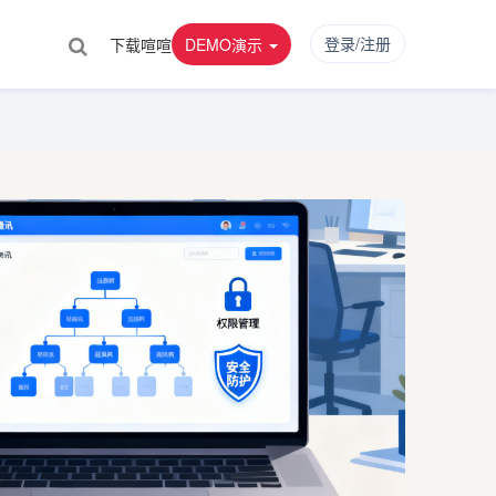
登录/注册
下载喧喧
DEMO演示