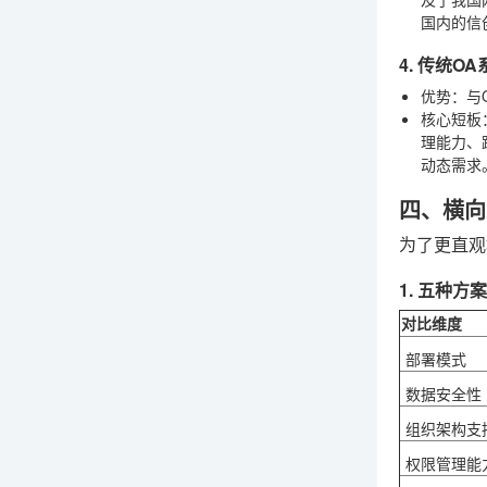
国内的信
4. 传统O
优势
：与
核心短板
理能力、
动态需求
四、横向
为了更直观
1. 五种
对比维度
部署模式
数据安全性
组织架构支
权限管理能