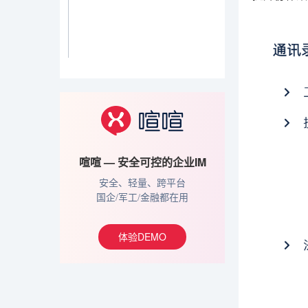
喧喧 — 安全可控的企业IM
安全、轻量、跨平台
国企/军工/金融都在用
体验DEMO