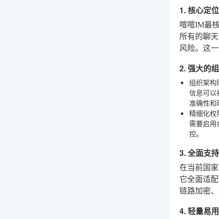
1. 核心
喧喧IM最
所有的聊天
风险。这一
2. 强大
组织架构
信息可以
准确性和
精细化权
需要启用
控。
3. 全面支
在当前国家
它全面适配
链路加密、
4. 轻量