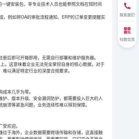
”的一键安装包，非专业技术人员也能参照文档在短时间
联系我们
成，例如将OA的审批流程通知、ERP的订单变更提醒实
社群交流
注册后即可开箱即用，无需自行部署和维护服务器。
器上。这意味着企业无法完全掌控自身的核心数据，对于
，难以满足特定行业的深度合规要求。
购成本几乎为零。
维护、版本升级、安全漏洞防护，都需要投入巨大的人
统崩溃等紧急问题，业务连续性难以得到保障。
广受欢迎。
器位于海外，企业数据需要跨境传输和存储，这直接触
定，严重影响使用体验。最重要的是，它们完全不符合