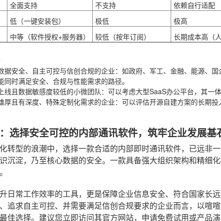
全面支持
不支持
依赖自行适配
低（一键安装包）
极低
极高
中等（软件授权+服务器）
较低（按年订阅）
长期成本高（
数据安全、自主可控与信创合规的企业
：如政府、军工、金融、能源、国企
能同时满足安全、合规与性能需求的路径。
上线且数据敏感度较低的小微团队
：可以考虑大型SaaS办公平台，其一
雄厚且有深度、特殊定制化需求的企业
：可以评估开源自建方案的长期投
：选择安全可控的内部通讯软件，筑牢企业发展基
化转型的浪潮中，选择一款合适的内部即时通讯软件，已远非一
识沉淀，乃至核心数据的安全。一款具备强大组织架构和精细化
。
升日常工作效率的工具，更是保障企业信息安全、符合国家长远
、追求自主可控、并需要满足信创合规要求的企业而言，以喧喧
最佳选择。建议您立即访问其官方网站，申请免费试用或产品演