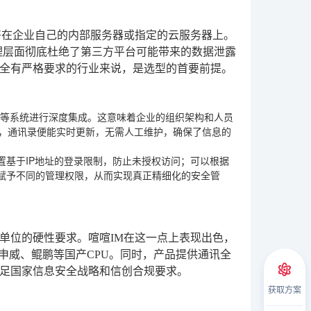
署在企业自己的内部服务器或指定的云服务器上。
理层面彻底杜绝了第三方平台可能带来的数据泄露
全有严格要求的行业来说，是选型的首要前提。
HRM等系统进行深度集成。这意味着企业的组织架构和人员
整，通讯录便能实时更新，无需人工维护，确保了信息的
置基于IP地址的登录限制，防止未授权访问；可以根据
赋予不同的管理权限，从而实现真正精细化的安全管
单位的硬性要求。喧喧IM在这一点上表现出色，
及申威、鲲鹏等国产CPU。同时，产品提供通讯全
足国家信息安全战略和信创合规要求。
获取方案