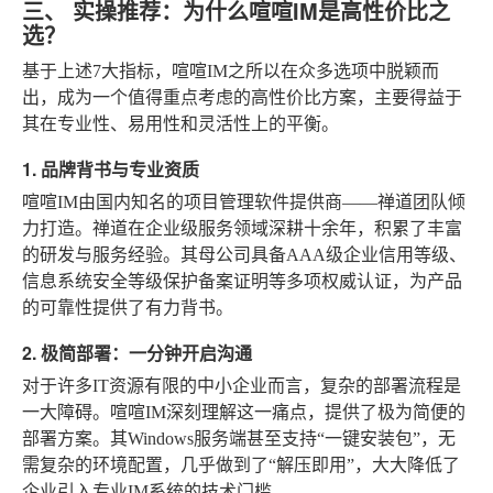
三、 实操推荐：为什么喧喧IM是高性价比之
选？
基于上述7大指标，喧喧IM之所以在众多选项中脱颖而
出，成为一个值得重点考虑的高性价比方案，主要得益于
其在专业性、易用性和灵活性上的平衡。
1. 品牌背书与专业资质
喧喧IM由国内知名的项目管理软件提供商——禅道团队倾
力打造。禅道在企业级服务领域深耕十余年，积累了丰富
的研发与服务经验。其母公司具备AAA级企业信用等级、
信息系统安全等级保护备案证明等多项权威认证，为产品
的可靠性提供了有力背书。
2. 极简部署：一分钟开启沟通
对于许多IT资源有限的中小企业而言，复杂的部署流程是
一大障碍。喧喧IM深刻理解这一痛点，提供了极为简便的
部署方案。其Windows服务端甚至支持“一键安装包”，无
需复杂的环境配置，几乎做到了“解压即用”，大大降低了
企业引入专业IM系统的技术门槛。