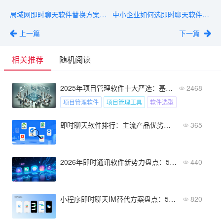
局域网即时聊天软件替换方案：从QQ/钉钉到专业系统的迁移指南
中小企业如何选即时聊天软件？2026年选型必看指南
上一篇
下一篇
相关推荐
随机阅读
2025年项目管理软件十大严选：基于千家企业需求的深度推荐
2468
项目管理软件
项目管理工具
软件选型
即时聊天软件排行：主流产品优劣对比分析
365
2026年即时通讯软件新势力盘点：5款黑马产品推荐
440
小程序即时聊天IM替代方案盘点：5款值得关注的国产品牌
820