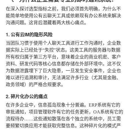
在深入探讨选型指标之前，我们必须首先明确，为什么不
能简单地使用公有云聊天工具或依赖现有办公系统来解决
沟通问题。这背后潜藏着两大核心痛点。
1. 公有云IM的隐形风险
当团队习惯于使用个人聊天工具进行工作沟通时，企业数
据实际上已经处于“失控”状态。这类工具的服务器与数据
所有权归属于第三方平台，意味着企业的商业机密、客户
资料、研发代码等核心信息都存储在外部环境中。这不仅
为数据泄露埋下了巨大隐患，一旦发生安全事件，企业也
难以进行追溯和审计，无法满足许多行业（尤其是金融、
政务领域）的严格合规要求。
2. 碎片化办公的痛点
在许多企业中，信息孤岛现象十分普遍。ERP系统有它的
审批通知，项目管理软件有它的任务更新，OA系统有它的
流程待办……这些通知散落在各个独立的系统中，员工需
要频繁切换应用才能获取完整信息。这种碎片化的模式严