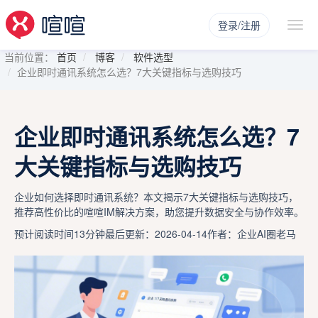
登录/注册
当前位置：
首页
博客
软件选型
企业即时通讯系统怎么选？7大关键指标与选购技巧
企业即时通讯系统怎么选？7
大关键指标与选购技巧
企业如何选择即时通讯系统？本文揭示7大关键指标与选购技巧，
推荐高性价比的喧喧IM解决方案，助您提升数据安全与协作效率。
预计阅读时间13分钟
最后更新：2026-04-14
作者：企业AI圈老马