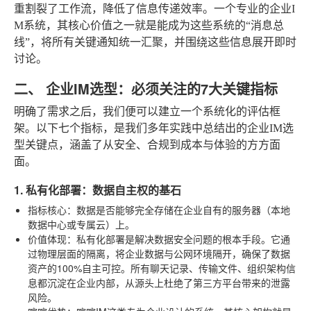
重割裂了工作流，降低了信息传递效率。一个专业的企业I
M系统，其核心价值之一就是能成为这些系统的“消息总
线”，将所有关键通知统一汇聚，并围绕这些信息展开即时
讨论。
二、 企业IM选型：必须关注的7大关键指标
明确了需求之后，我们便可以建立一个系统化的评估框
架。以下七个指标，是我们多年实践中总结出的企业IM选
型关键点，涵盖了从安全、合规到成本与体验的方方面
面。
1. 私有化部署：数据自主权的基石
指标核心
：数据是否能够完全存储在企业自有的服务器（本地
数据中心或专属云）上。
价值体现
：私有化部署是解决数据安全问题的根本手段。它通
过物理层面的隔离，将企业数据与公网环境隔开，确保了数据
资产的100%自主可控。所有聊天记录、传输文件、组织架构信
息都沉淀在企业内部，从源头上杜绝了第三方平台带来的泄露
风险。