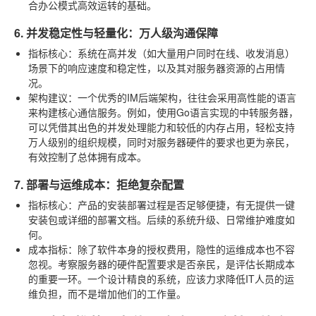
合办公模式高效运转的基础。
6. 并发稳定性与轻量化：万人级沟通保障
指标核心
：系统在高并发（如大量用户同时在线、收发消息）
场景下的响应速度和稳定性，以及其对服务器资源的占用情
况。
架构建议
：一个优秀的IM后端架构，往往会采用高性能的语言
来构建核心通信服务。例如，使用Go语言实现的中转服务器，
可以凭借其出色的并发处理能力和较低的内存占用，轻松支持
万人级别的组织规模，同时对服务器硬件的要求也更为亲民，
有效控制了总体拥有成本。
7. 部署与运维成本：拒绝复杂配置
指标核心
：产品的安装部署过程是否足够便捷，有无提供一键
安装包或详细的部署文档。后续的系统升级、日常维护难度如
何。
成本指标
：除了软件本身的授权费用，隐性的运维成本也不容
忽视。考察服务器的硬件配置要求是否亲民，是评估长期成本
的重要一环。一个设计精良的系统，应该力求降低IT人员的运
维负担，而不是增加他们的工作量。