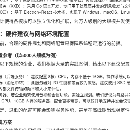
服务（XXD）
：采用 Go 语言开发，专门用于处理高并发的消息收发与
XC）
：基于 Electron+React 技术栈，实现了 Windows、macO
计使得各模块可以独立优化和扩展，为万人级别的大规模并发使
：硬件建议与网络环境配置
前，合理的硬件规划和网络配置是保障系统稳定运行的前提。
配置参考（以5000人规模为例）
0人以下规模的企业，我们根据大量的实践案例，给出以下建议配
务器（后端服务）
：建议配置 8核+ CPU，内存不低于 16GB。操作系统可以是 Win
务器（消息中转）
：此服务器对 I/O 性能和带宽较为敏感，建议使用 SSD 硬
内部文件传输的频率和大小来评估。
务器
：若企业频繁使用音视频会议功能，需独立规划。我们建议为每路并发视频通
核+ CPU、16GB 内存的服务器，配合百兆带宽，可以较好地支持并发会议
是，过低的配置可能会影响服务性能，甚至在高峰期出现稳定性
环境方案