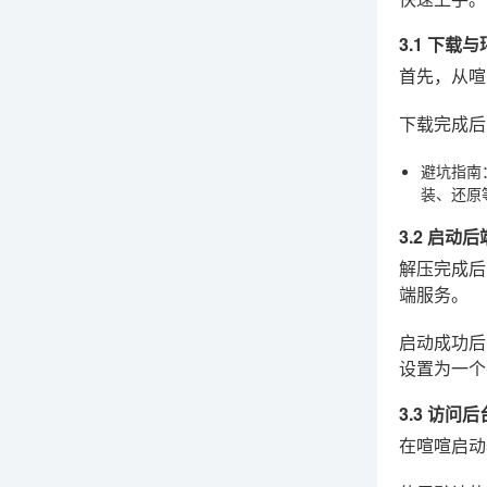
3.1 下载
首先，从喧喧
下载完成后
避坑指南
装、还原
3.2 启动
解压完成
端服务。
启动成功后
设置为一个
3.3 访问
在喧喧启动