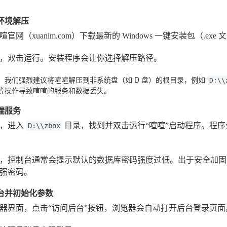
与环境解压
官网（xuanim.com）下载最新的 Windows 一键安装包（.exe 
，双击运行。安装程序会让你选择解压路径。
：我们强烈建议将喧喧解压到非系统盘（如 D 盘）的根目录，例如
D:\\
等操作导致喧喧的服务和数据丢失。
后端服务
后，进入
目录，找到并双击运行“喧喧”启动程序。程序会自动
D:\\zbox
，控制台通常会提示默认的数据库密码强度过低。出于安全加固
强密码。
后台并初始化参数
器界面，点击“访问后台”按钮，浏览器会自动打开后台登录页面