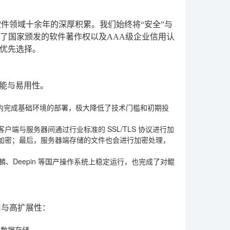
件领域十余年的深厚积累。我们始终将“安全”与
得了国家颁发的软件著作权以及AAA级企业信用认
优先选择。
性能与易用性。
钟内完成基础环境的部署，极大降低了技术门槛和初期投
端与服务器间通过行业标准的 SSL/TLS 协议进行加
加密；最后，服务器端存储的文件也会进行加密处理，
、Deepin 等国产操作系统上稳定运行，也完成了对鲲
用与高扩展性：
与数据存储。