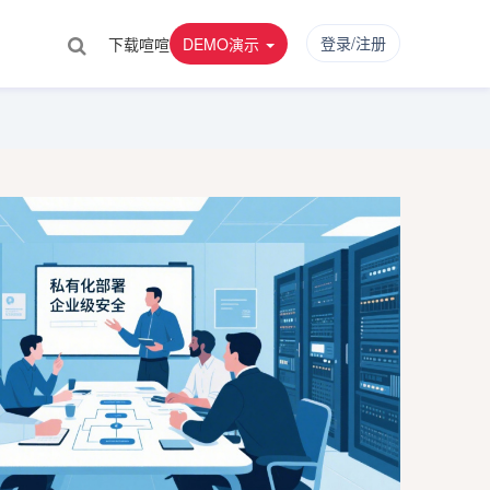
登录/注册
下载喧喧
DEMO演示