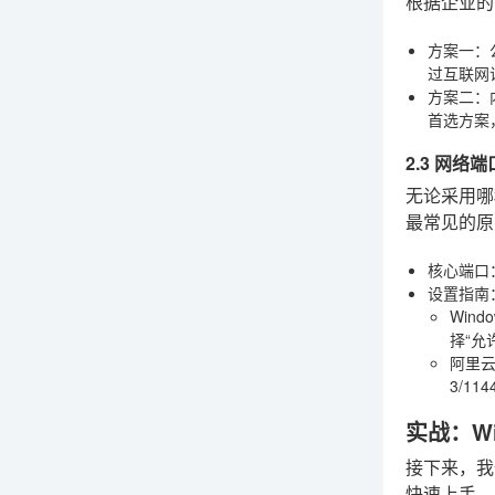
根据企业的
方案一：
过互联网
方案二：
首选方案
2.3 网络
无论采用哪
最常见的原
核心端口
设置指南
Wind
择“允
阿里云
3/11
实战：W
接下来，我
快速上手。