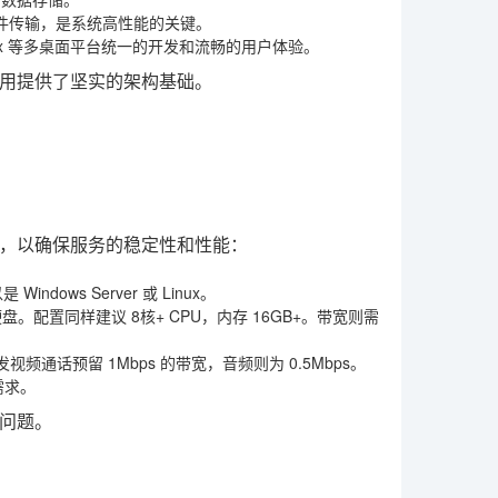
文件传输，是系统高性能的关键。
S、Linux 等多桌面平台统一的开发和流畅的用户体验。
用提供了坚实的架构基础。
置，以确保服务的稳定性和性能：
dows Server 或 Linux。
盘。配置同样建议 8核+ CPU，内存 16GB+。带宽则需
话预留 1Mbps 的带宽，音频则为 0.5Mbps。
需求。
问题。