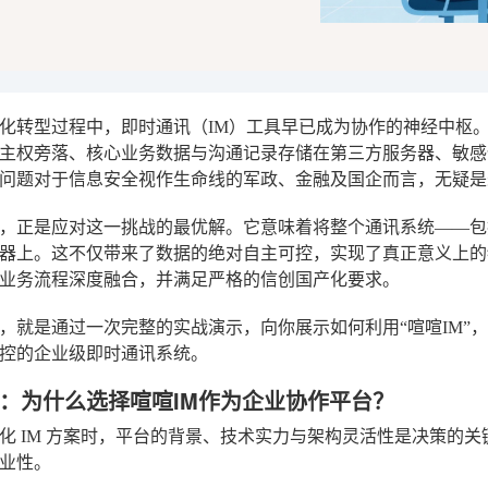
化转型过程中，即时通讯（IM）工具早已成为协作的神经中枢。
主权旁落、核心业务数据与沟通记录存储在第三方服务器、敏感
问题对于信息安全视作生命线的军政、金融及国企而言，无疑是
，正是应对这一挑战的最优解。它意味着将整个通讯系统——包
器上。这不仅带来了数据的绝对自主可控，实现了真正意义上的
业务流程深度融合，并满足严格的信创国产化要求。
，就是通过一次完整的实战演示，向你展示如何利用“喧喧IM”
控的企业级即时通讯系统。
：为什么选择喧喧IM作为企业协作平台？
化 IM 方案时，平台的背景、技术实力与架构灵活性是决策的关
业性。