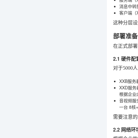
消息中转
客户端（X
这种分层设
部署准备
在正式部署
2.1 硬件
对于500
XXB服
XXD服
根据企业
音视频服
一台 8
需要注意的
2.2 网络