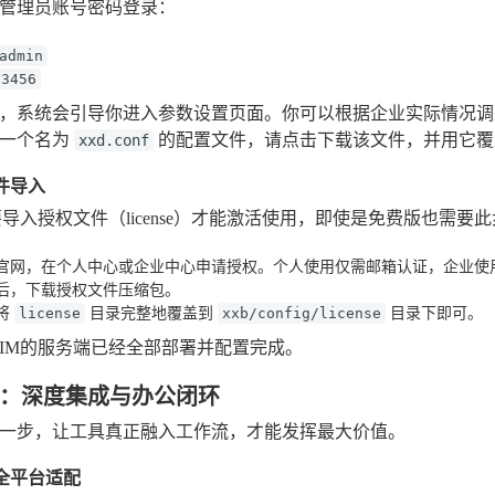
管理员账号密码登录：
admin
23456
，系统会引导你进入参数设置页面。你可以根据企业实际情况调
成一个名为
的配置文件，请点击下载该文件，并用它
xxd.conf
文件导入
要导入授权文件（license）才能激活使用，即使是免费版也需要
官网，在个人中心或企业中心申请授权。个人使用仅需邮箱认证，企业使
后，下载授权文件压缩包。
将
目录完整地覆盖到
目录下即可。
license
xxb/config/license
IM的服务端已经全部部署并配置完成。
：深度集成与办公闭环
一步，让工具真正融入工作流，才能发挥最大价值。
端全平台适配