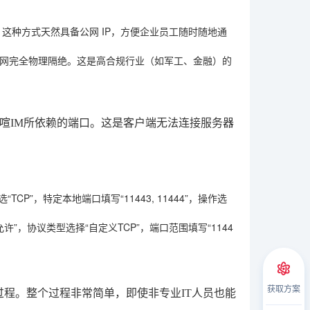
。这种方式天然具备公网 IP，方便企业员工随时随地通
网完全物理隔绝。这是高合规行业（如军工、金融）的
喧IM所依赖的端口。这是客户端无法连接服务器
TCP”，特定本地端口填写“11443, 11444”，操作选
，协议类型选择“自定义TCP”，端口范围填写“1144
获取方案
署过程。整个过程非常简单，即使非专业IT人员也能