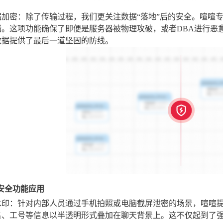
据加密
：除了传输过程，我们更关注数据“落地”后的安全。喧喧
储。这项功能确保了即便是服务器被物理攻破，或者DBA进行恶
数据提供了最后一道坚固的防线。
化安全功能应用
水印
：针对内部人员通过手机拍照或电脑截屏泄密的场景，喧喧
名、工号等信息以半透明形式叠加在聊天背景上。这不仅起到了