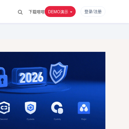
登录/注册
下载喧喧
DEMO演示