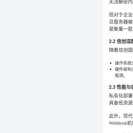
无法解密内
但对于企业
旦服务器被
是衡量一款
2.2 信
随着信创国
操作系统
硬件架构
瓶颈。
2.3 性
私有化部署
具备低资源
此外，现代
Webhook