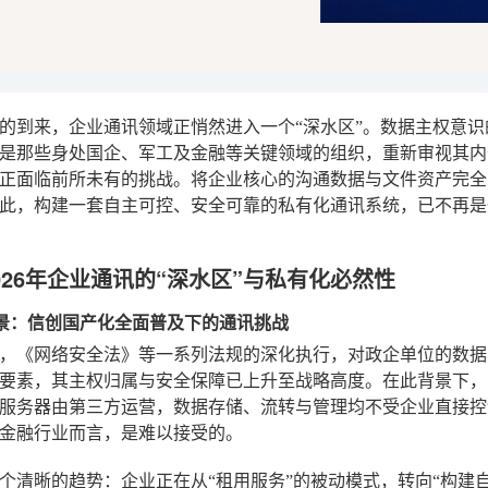
6年的到来，企业通讯领域正悄然进入一个“深水区”。数据主权
是那些身处国企、军工及金融等关键领域的组织，重新审视其内
正面临前所未有的挑战。将企业核心的沟通数据与文件资产完全
此，构建一套自主可控、安全可靠的私有化通讯系统，已不再是
026年企业通讯的“深水区”与私有化必然性
代背景：信创国产化全面普及下的通讯挑战
6年，《网络安全法》等一系列法规的深化执行，对政企单位的数
要素，其主权归属与安全保障已上升至战略高度。在此背景下，
服务器由第三方运营，数据存储、流转与管理均不受企业直接控
金融行业而言，是难以接受的。
个清晰的趋势：企业正在从“租用服务”的被动模式，转向“构建