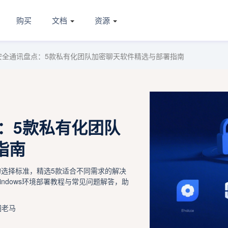
购买
文档
资源
业安全通讯盘点：5款私有化团队加密聊天软件精选与部署指南
点：5款私有化团队
指南
的选择标准，精选5款适合不同需求的解决
ndows环境部署教程与常见问题解答，助
圈老马