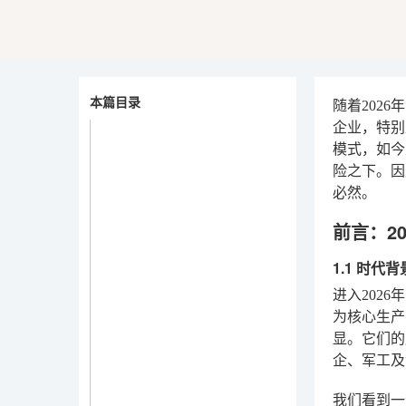
本篇目录
随着202
企业，特别
模式，如今
险之下。因
必然。
前言：2
1.1 时
进入202
为核心生产
显。它们的
企、军工及
我们看到一