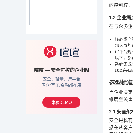
的控制权，
1.2 企业
在与众多企
核心资产
部人员的
审计合规
境下，部
系统集成
喧喧 — 安全可控的企业IM
UOS等
安全、轻量、跨平台
选型标准
国企/军工/金融都在用
当企业决定
维度至关重
体验DEMO
2.1 安
安全是私有
据在从客户