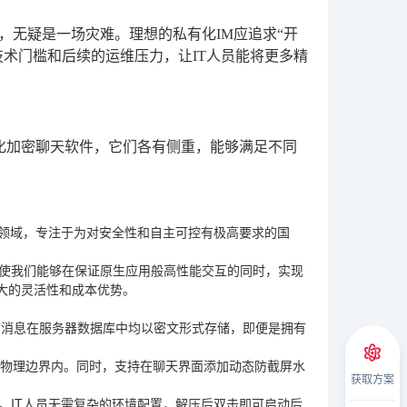
，无疑是一场灾难。理想的私有化IM应追求“开
技术门槛和后续的运维压力，让IT人员能将更多精
有化加密聊天软件，它们各有侧重，能够满足不同
创领域，专注于为对安全性和自主可控有极高要求的国
使我们能够在保证原生应用般高性能交互的同时，实现
大的灵活性和成本优势。
有消息在服务器数据库中均以密文形式存储，即便是拥有
公物理边界内。同时，支持在聊天界面添加动态防截屏水
获取方案
署”。IT人员无需复杂的环境配置，解压后双击即可启动后