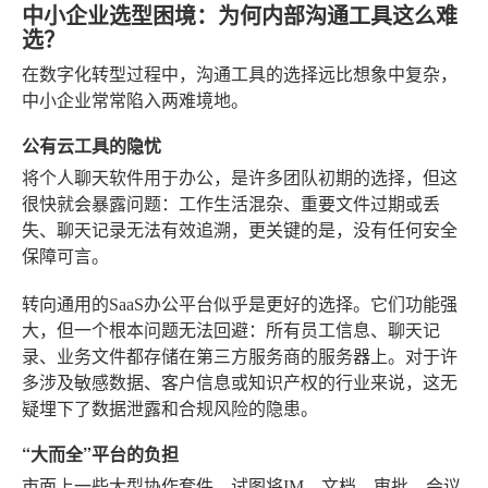
中小企业选型困境：为何内部沟通工具这么难
选？
在数字化转型过程中，沟通工具的选择远比想象中复杂，
中小企业常常陷入两难境地。
公有云工具的隐忧
将个人聊天软件用于办公，是许多团队初期的选择，但这
很快就会暴露问题：工作生活混杂、重要文件过期或丢
失、聊天记录无法有效追溯，更关键的是，没有任何安全
保障可言。
转向通用的SaaS办公平台似乎是更好的选择。它们功能强
大，但一个根本问题无法回避：所有员工信息、聊天记
录、业务文件都存储在第三方服务商的服务器上。对于许
多涉及敏感数据、客户信息或知识产权的行业来说，这无
疑埋下了数据泄露和合规风险的隐患。
“大而全”平台的负担
市面上一些大型协作套件，试图将IM、文档、审批、会议