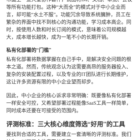
等所有功能打包。这种“大而全”的模式对于中小企业而
言，却可能“水土不服”。功能冗余导致系统臃肿，员工在
繁杂的界面中找不到核心的沟通功能，学习成本高企。同
时，按使用人数和时长订阅的模式，意味着公司规模越
大，成本增长越快，成为一笔不小的长期开销。
私有化部署的“门槛”
私有化部署将数据掌握在自己手中，是解决安全问题的根
本之道。然而，传统观念认为这需要高昂的服务器投入、
复杂的安装配置过程，以及专业的IT团队进行长期维护，
这让许多资源有限的中小企业望而却步。
因此，中小企业的核心诉求非常明确：既要像私有化部署
一样安全可控，又希望部署过程能像SaaS工具一样简单，
同时成本还要在可接受的范围内。
评测标准：三大核心维度筛选“好用”的工具
要找到合适的工具，需要建立一套清晰的评测标准。我们