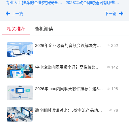
专业人士推荐的企业数据安全通讯：2026年优选方案
2026年政企即时通讯有哪些？从功能到部署全维度对比
上一篇
下一篇
相关推荐
随机阅读
2026年企业必备的音频会议解决方案清单与选型指南
252
中小企业内网用哪个好？高性价比局域网即时通讯软件推荐
142
2026年mac内网聊天软件推荐：这3款适合企业局域网
128
政企即时通讯对比：5款主流产品功能与价格横评
76