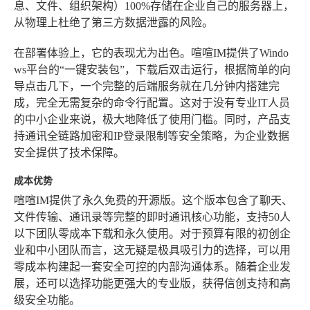
息、文件、组织架构）100%存储在企业自己的服务器上，
从物理上杜绝了第三方数据泄露的风险。
在部署体验上，它的表现尤为出色。喧喧IM提供了Windo
ws平台的“一键安装包”，下载后双击运行，根据简单的向
导点击几下，一个完整的后端服务就在几分钟内搭建完
成，完全无需复杂的命令行配置。这对于没有专业IT人员
的中小企业来说，极大地降低了使用门槛。同时，产品支
持通讯全链路加密和IP登录限制等安全策略，为企业数据
安全提供了技术保障。
成本优势
喧喧IM提供了永久免费的开源版。这个版本包含了聊天、
文件传输、通讯录等完整的即时通讯核心功能，支持50人
以下团队零成本下载和永久使用。对于预算有限的初创企
业和中小团队而言，这无疑是极具吸引力的选择，可以用
零成本构建起一套安全可控的内部沟通体系。随着企业发
展，还可以选择功能更强大的专业版，获得信创支持和高
级安全功能。