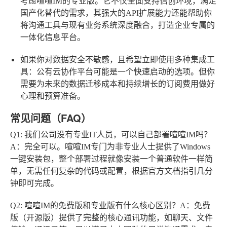
考虑喧喧IM的专业版。它不仅全面支持信创环境，满足
国产化替代的需求，其强大的API扩展能力还能帮助你
将沟通工具与现有业务系统深度融合，打造企业专属的
一体化信息平台。
如果你对数据安全不敏感，且希望立即使用多种集成工
具：
公有云协作平台可能是一个快速启动的选项。但你
需要为未来的数据迁移成本和持续增长的订阅费用做好
心理和预算准备。
常见问题（FAQ）
Q1: 我们公司没有专业IT人员，可以自己部署喧喧IM吗？
A：完全可以。喧喧IM专门为非专业人士提供了Windows
一键安装包，整个部署过程就像安装一个普通软件一样简
单，无需任何复杂的代码或配置，根据官方文档指引几分
钟即可完成。
Q2: 喧喧IM的免费版和专业版有什么核心区别？
A：免费
版（开源版）提供了完整的核心通讯功能，如聊天、文件