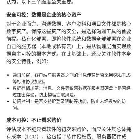
认为，以下三个维度至关重要。
安全可控：数据是企业的核心资产
对于企业而言，沟通数据、客户资料和项目文件都是核心
数字资产。保障这些资产的安全，是选择沟通工具的首要
前提。私有化部署，即将软件系统和数据全部部署在企业
自己的服务器（本地或私有云）上，是从物理层面实现数
据自主可控的根本方式。在此基础上，还应关注软件本身
的安全特性，例如：
通讯加密
：客户端与服务器之间的消息传输是否采用SSL/TLS
等标准协议加密。
数据存储加密
：消息、文件等敏感数据在服务器硬盘上是否经
过加密存储，防止物理窃取风险。
访问控制
：是否支持IP登录限制等功能，防止未经授权的访
问。
成本可控：不止看采购价
评估成本不能只看软件的初次采购价，而应关注其总体拥
有成本（TCO）。这包括了软件授权费、服务器硬件成