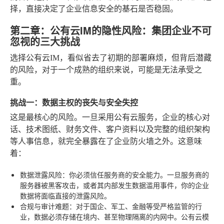
择，直接决定了企业信息安全的基石是否稳固。
第二章：公有云IM的隐性风险：集团企业不可
忽视的三大挑战
选择公有云IM，看似省去了初期的部署麻烦，但背后潜藏
的风险，对于一个成熟的组织来说，可能是无法承受之
重。
挑战一：数据主权的丧失与安全失控
这是最核心的风险。一旦采用公有云服务，企业的核心对
话、技术图纸、财务文件、客户资料以及完整的组织架构
等人事信息，就完全暴露在了企业防火墙之外。这意味
着：
数据泄露风险
：你必须信任服务商的安全能力。一旦服务商的
服务器被黑客攻击，或者其内部发生数据滥用事件，你的企业
数据将面临直接的泄露风险。
合规与审计难题
：对于国企、军工、金融等受严格监管的行
业，数据必须存储在境内、甚至物理隔离的内网中。公有云模