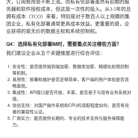
大，订阅费用会不断上涨。而私有化部署虽然有初期的服
务器和软件授权成本，但这是一次性的投入。从3-5年的总
拥有成本（TCO）来看，特别是对于数百人以上规模的集
团企业，私有化部署通常更具成本效益。更重要的是，企
业获得的是无价的数据主权和系统控制权。
Q4：选择私有化部署IM时，需要重点关注哪些方面？
我们建议企业从五个关键维度进行综合评估：
安全性
：是否提供端到端加密、数据库加密、精细化权限控制
等机制。
易用性
：部署和维护是否足够简单，客户端的用户体验是否流
畅直观。
集成性
：API接口是否开放、丰富，是否易于与现有业务系统对
接。
信创支持
：对国产操作系统和CPU的适配程度如何，是否有完
善的兼容性认证。
厂商实力
：能否提供长期的、专业的技术支持与服务保障能
力。