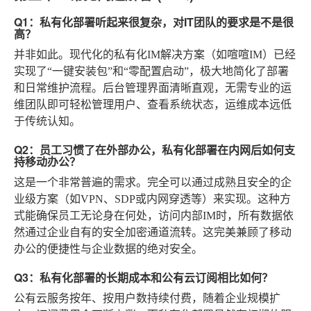
Q1：私有化部署听起来很复杂，对IT团队的要求是不是很
高？
并非如此。现代化的私有化IM解决方案（如喧喧IM）已经
实现了“一键安装包”和“零配置启动”，极大地简化了部署
和日常维护流程。后台管理界面清晰直观，无需专业的运
维团队即可轻松管理用户、查看系统状态，运维成本远低
于传统认知。
Q2：员工习惯了在外部办公，私有化部署在内网后如何支
持移动办公？
这是一个非常普遍的需求。完全可以通过成熟且安全的企
业级方案（如VPN、SDP或内网穿透等）来实现。这种方
式能确保员工无论身在何处，访问内部IM时，所有数据依
然通过企业自有的安全加密通道流转。这完美兼顾了移动
办公的便捷性与企业数据的绝对安全。
Q3：私有化部署的长期成本和公有云订阅相比如何？
公有云服务按年、按用户数持续付费，随着企业规模扩