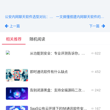
公安内网聊天软件选型对比：专网加密、国产适配与维保成本
一文搞懂搭建内网聊天软件的核心架构与实现原理
上一篇
下一篇
相关推荐
随机阅读
从功能到安全：专业评测告诉你，安全防泄密IM哪个好、该如何选
622
即时通讯软件有什么缺点
452
告别闭源黑盒：支持全端源码二次开发的IM开源通讯软件
242
SaaS公有云环境下的IM通讯软件安全吗？数据归谁？
167