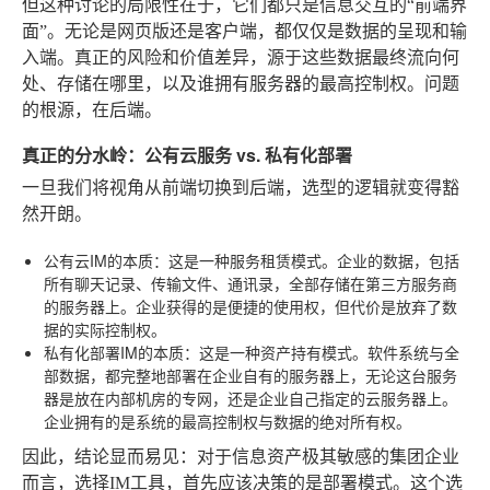
但这种讨论的局限性在于，它们都只是信息交互的“前端界
面”。无论是网页版还是客户端，都仅仅是数据的呈现和输
入端。真正的风险和价值差异，源于这些数据最终流向何
处、存储在哪里，以及谁拥有服务器的最高控制权。问题
的根源，在后端。
真正的分水岭：公有云服务 vs. 私有化部署
一旦我们将视角从前端切换到后端，选型的逻辑就变得豁
然开朗。
公有云IM的本质
：这是一种服务租赁模式。企业的数据，包括
所有聊天记录、传输文件、通讯录，全部存储在第三方服务商
的服务器上。企业获得的是便捷的使用权，但代价是放弃了数
据的实际控制权。
私有化部署IM的本质
：这是一种资产持有模式。软件系统与全
部数据，都完整地部署在企业自有的服务器上，无论这台服务
器是放在内部机房的专网，还是企业自己指定的云服务器上。
企业拥有的是系统的最高控制权与数据的绝对所有权。
因此，结论显而易见：对于信息资产极其敏感的集团企业
而言，选择IM工具，首先应该决策的是部署模式。这个选