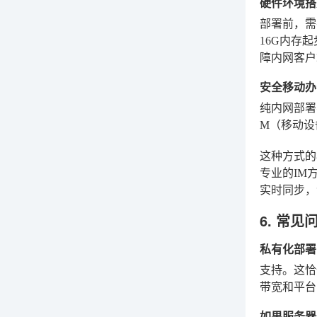
硬件环境搭
部署前，需
16G内存
障内网客户
安全移动办
纯内网部署
M（移动设
这种方式的
专业的IM方
实时同步，
6. 常见
私有化部署
支持。这恰
带宽和平台
如果服务器