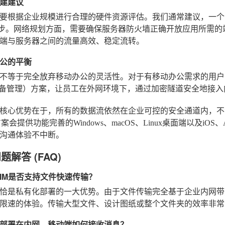
建建议
要根据企业规模进行合理的硬件资源评估。我们通常建议，一个
起步。网络规划方面，需要确保服务器防火墙正确开放应用所需的端口
端与服务器之间的流量高效、稳定流转。
公的平衡
不等于完全放弃移动办公的灵活性。对于有移动办公需求的用户
备管理）方案，让员工在外网环境下，通过加密隧道安全地接入
核心优势在于，所有的数据流依然在企业可控的安全通道内，不
案会提供功能完善的Windows、macOS、Linux桌面端以及iO
沟通体验不中断。
问题解答 (FAQ)
IM是否支持文件快速传输？
恰是私有化部署的一大优势。由于文件传输完全基于企业内网带
限速的体验。传输大型文件、设计图纸或整个文件夹的效率非常
部署在内网，移动端如何接收消息？