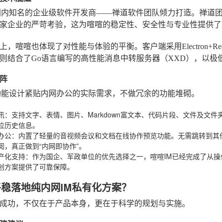
国内知名的企业级软件开发商——禅道软件团队倾力打造。禅道
家企业的严苛考验，这为喧喧的稳定性、安全性与专业性提供了
上，喧喧也体现了对性能与体验的平衡。客户端采用Electron+
则结合了Go语言编写的高性能消息中转服务器（XXD），以极
阵
功能设计紧贴内网办公的实际需求，不做冗余的功能堆砌。
讯
：支持文字、表情、图片、Markdown富文本、代码片段、文件及文
位历史信息。
办公
：内置了轻量的音视频会议和文档在线协作预览功能。无需跳转到其
阅，真正做到“内网即协作”。
产化支持
：作为国企、军政单位的优先选择之一，喧喧IM已经完成了从操
创方案提供了可靠保障。
何平稳落地纯内网IM私有化方案？
成功，不仅在于产品本身，更在于科学的规划与实施。