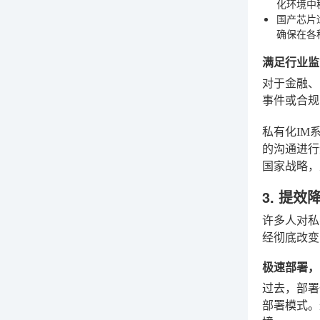
化环境中
国产芯片
确保在各
满足行业监
对于金融、
事件或合规
私有化IM
的沟通进行
国家战略，
3. 提
许多人对私
经彻底改变
极速部署，
过去，部署
部署模式。