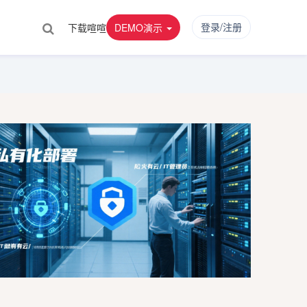
登录/注册
下载喧喧
DEMO演示