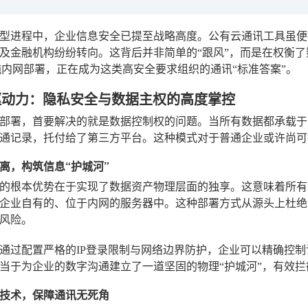
型进程中，企业信息安全已提至战略高度。公有云通讯工具虽便
及金融机构纷纷转向。这背后并非简单的“跟风”，而是在权衡
纯内网部署，正在成为这类高安全要求组织的通讯“标准答案”。
心驱动力：隐私安全与数据主权的高度掌控
部署，首要解决的就是数据控制权的问题。当所有数据都承载于
通记录，托付给了第三方平台。这种模式对于普通企业或许尚可
离，构筑信息“护城河”
的根本优势在于实现了数据资产物理层面的独享。这意味着所有
企业自有的、位于内网的服务器中。这种部署方式从源头上杜绝
风险。
通过配置严格的IP登录限制与网络边界防护，企业可以精确控
当于为企业的数字沟通建立了一道坚固的物理“护城河”，有效
技术，保障通讯无死角