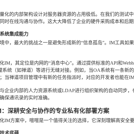
量化的内部架构设计对服务器资源的占用极低。在我们的测试中
同时在线沟通与协作。这大大降低了企业的硬件采购成本和后期
系统集成能力
境中，最大的挑战之一是避免形成新的“信息孤岛”。IM工具如
化IM，其定位是内网的“消息中心”。通过提供标准的API和Web
理系统（如禅道）等进行无缝对接。例如，当OA系统有一条新的
；当禅道项目管理中有新的任务指派时，对应的开发者也能在I
与企业内部的人力资源系统或LDAP进行组织架构的自动同步
确保通讯录的实时准确。
喧IM：深耕安全与协作的专业私有化部署方案
化IM方案中，喧喧是一个值得关注的选择，它深刻理解高安全
技术底蕴