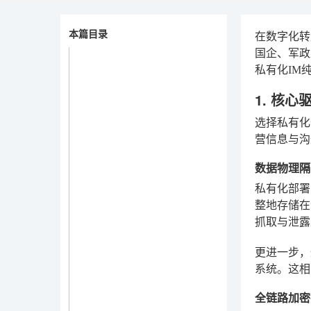
本篇目录
在数字化转
国企、军政
私有化IM
1. 核
选择私有化
营信息与沟
数据物理隔
私有化部署
整地存储在
抓取与泄露
更进一步，
系统。这相
全链路加密