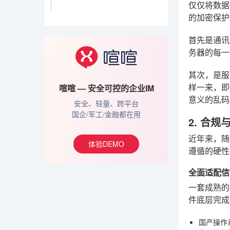
仅仅将数据
的加密保护
首先是通讯
务器的每一
其次，是服
喧喧 — 安全可控的企业IM
样一来，即
意义的乱码
安全、轻量、跨平台
国企/军工/金融都在用
2. 合
近年来，随
体验DEMO
遵循的硬性
全面适配信
一套成熟的
件底层完成
国产操作