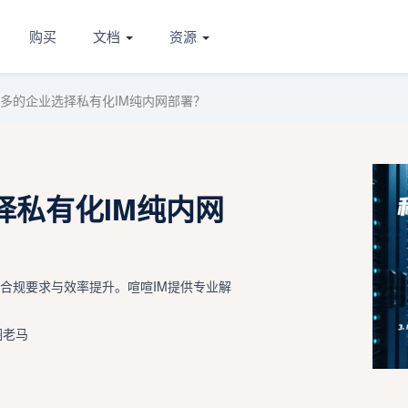
购买
文档
资源
多的企业选择私有化IM纯内网部署？
择私有化IM纯内网
合规要求与效率提升。喧喧IM提供专业解
圈老马