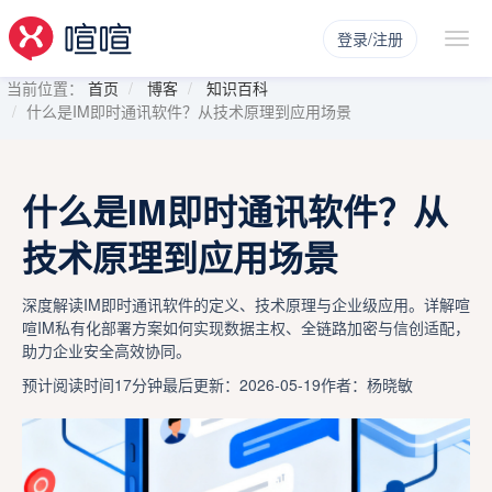
登录/注册
当前位置：
首页
博客
知识百科
什么是IM即时通讯软件？从技术原理到应用场景
什么是IM即时通讯软件？从
技术原理到应用场景
深度解读IM即时通讯软件的定义、技术原理与企业级应用。详解喧
喧IM私有化部署方案如何实现数据主权、全链路加密与信创适配，
助力企业安全高效协同。
预计阅读时间17分钟
最后更新：2026-05-19
作者：杨晓敏