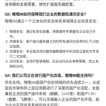
身规模和发展需要，弹性扩展服务器配置。
Q3: 喧喧IM如何保障我们企业的数据和通讯安全？
喧喧IM通过一个立体化的安全体系来保障企业信息安全：
物理安全
：通过私有化部署，将数据牢牢掌握在企业自己手
中。
传输安全
：客户端与服务器之间的所有通讯均采用SSL/TLS协
议加密。
存储安全
：专业版支持对服务器数据库中的消息记录和文件进
行二次加密。
访问安全
：支持IP登录限制、后台访问白名单等策略，防止未
授权访问。
Q4: 我们公司正在进行国产化改造，喧喧IM能支持吗？
完全支持。喧喧IM是国产信创领域的优先选择之一，从底
层技术架构到上层应用都进行了深度的国产化适配，全面
兼容主流的国产操作系统（麒麟、UOS等）和国产CPU
（鲲鹏、飞腾等），可以无缝融入企业的国产化环境，助
力企业实现信息系统的自主可控。