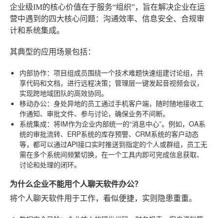
企业级IM的核心价值在于服务“组织”，旨在解决企业在运
营中遇到的四大核心问题：沟通效率、信息安全、合规审
计和系统集成。
其典型的应用场景包括：
内部协作
：项目组成员围绕一个技术难题快速组建讨论组，共
享代码和文档，进行远程决策；管理层一键发起音视频会议，
实现跨地域团队的高效协同。
移动办公
：身处异地的员工通过手机客户端，随时随地接收工
作通知、审批文件、参与讨论，确保业务不间断。
系统集成
：将IM作为企业内部统一的“消息中心”。例如，OA系
统的审批流转、ERP系统的库存预警、CRM系统的客户动态
等，都可以通过API接口实时推送到指定的个人或群组，员工无
需在多个系统间频繁切换，在一个工具内即可完成信息获取、
讨论和处理的闭环。
为什么企业不能用个人聊天软件办公？
将个人聊天软件用于工作，看似便捷，实则隐患重重。