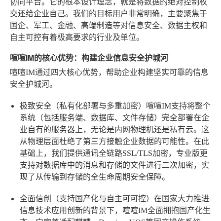
协同平台。它的根本设计理念，就是将数据的绝对控制权
交还给企业自己。我们的目标用户非常明确，主要聚焦于
国企、军工、金融、高端制造等对信息安全、数据主权和
自主可控有着极高要求的行业及单位。
喧喧IM的核心优势：构建企业信息安全护城河
喧喧IM通过四大核心优势，帮助企业构建坚实可靠的信息
安全护城河。
极致安全（私有化部署与多重加密）
喧喧IM支持将整个
系统（包括服务端、数据库、文件存储）完全部署在企
业自有的服务器上，无论是内网物理机还是私有云。这
从物理层面杜绝了第三方接触企业数据的可能性。在此
基础上，我们提供通讯全链路SSL/TLS加密，专业版更
支持对数据库中的消息和存储的文件进行二次加密，实
现了从传输到存储的全生命周期安全保障。
全面信创（支持国产化与自主可可控）
在国家大力推进
信息技术应用创新的背景下，喧喧IM全面拥抱国产化生