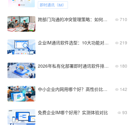
即时通讯（IM）
跨部门沟通的冲突管理策略：如何调和利益分歧与资源争夺
710
企业IM通讯软件选型：10大功能对比清单
219
2026年私有化部署即时通讯软件排行榜：功能、价格、信创适配
180
中小企业内网用哪个好？高性价比局域网即时通讯软件推荐
142
免费企业IM哪个好用？实测体验对比
93