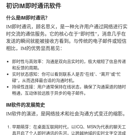
初识IM即时通讯软件
什么是IM即时通讯？
IM即时通讯，顾名思义，是一种允许用户通过网络进行实
时交流的通信服务。它的核心在于“即时性”，消息几乎在
发送的瞬间就能被接收方看到。与传统的电子邮件或短信
相比，IM的优势显而易见：
即时性与高效率
：沟通是双向且实时的，极大缩短了信息传递
和反馈的周期。
实时状态感知
：你可以看到联系人是否“在线”、“离开”或“忙
碌”，从而选择最合适的沟通时机。
持续性连接
：用户通常保持在线状态，确保了沟通渠道的随时
畅通，互动体验远胜于异步的电子邮件。
IM软件的发展简史
IM软件的演进，是网络技术和社会沟通方式变迁的缩影。
早期萌芽
：在桌面互联网时代，以ICQ、MSN为代表的聊天工
具开启了个人即时通讯的先河，让跨越地域的实时文字交流成