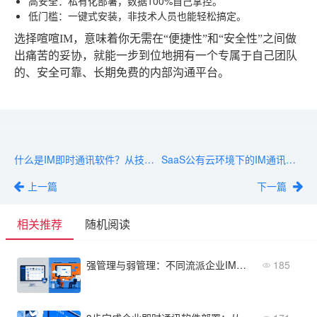
高安全
：私有化部署，数据100%自己掌控。
低门槛
：一键式安装，非技术人员也能轻松搞定。
选择喧喧IM，意味着你无需在“便捷性”和“安全性”之间做
出痛苦的妥协，就能一步到位地拥有一个专属于自己团队
的、安全可靠、长期免费的内部沟通平台。
什么是IM即时通讯软件？从技术原理到应用场景
SaaS公有云环境下的IM通讯软件安全吗？数据归谁？
上一篇
下一篇
相关推荐
随机阅读
强管理与弱管理：不同流派企业IM软件的特点及适用性
185