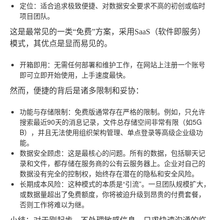
定位
：适合追求极致便捷、对数据安全要求不高的初创或临时
项目团队。
这是最常见的一类“免费”方案，采用SaaS（软件即服务）
模式，其优点是显而易见的。
开箱即用
：无需任何部署和维护工作，在网站上注册一个账号
即可立即开始使用，上手速度最快。
然而，便捷的背后是诸多限制和妥协：
功能与存储限制
：免费版通常存在严格的限制。例如，只允许
搜索最近90天的消息记录，文件总存储空间非常有限（如5G
B），并且无法使用组织架构管理、单点登录等高级企业级功
能。
数据安全顾虑
：这是最核心的问题。所有的数据，包括聊天记
录和文件，都存储在服务商的公有云服务器上。企业对自己的
数据没有完全的控制权，始终存在潜在的隐私和安全风险。
长期成本风险
：这种模式的本质是“引流”。一旦团队规模扩大，
或数据量超出了免费额度，你将被迫升级到昂贵的付费套餐，
否则工作将难以为继。