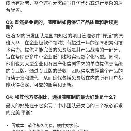
成所有部署，整个过程无需编写任何代码或进行复杂的后
台配置。
Q3: 既然是免费的，喧喧IM如何保证产品质量和后续更
新？
喧喧IM的研发团队是国内知名的项目管理软件“禅道”的原
班人马，在企业级软件领域拥有超过十年的深厚积累和技
术实力。提供功能完善的免费版是其产品战略的一部分，
旨在帮助更多中小企业低门槛地实现数字化转型。同时，
他们也为大型企业和有国产化信创需求的单位提供更高级
的专业版。通过专业版的营收，团队得以支撑整个产品的
持续研发和迭代，从而确保包括免费版在内的所有用户都
能获得稳定、可靠的服务和更新。
Q4: 和其他方案相比，选择喧喧IM的最大好处是什么？
最大的好处在于它实现了中小团队最关心的三个核心诉求
的完美
平衡
：
零成本
：软件永久免费，硬件要求低。