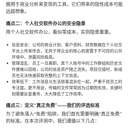
据用于商业分析来变现的工具，它们带来的隐性成本可能
远超想象。
痛点二：个人社交软件办公的安全隐患
用个人社交软件办公，看似零成本，实则隐患重重。
信息安全
：公司的商业计划、客户资料、财务数据在个人社交
平台上传来传去，无异于将企业的核心机密置于不可控的公共
环境中，泄露风险极高。
管理混乱
：员工一旦离职，其个人账号中的工作群组和历史文
件便难以回收，公司的信息资产随之流失。项目交接时，新成
员也无法快速获取完整的上下文信息。
效率低下
：工作消息与生活琐事混杂在一起，严重干扰员工的
专注度。更不用说，传输的文件常常因为过期而失效，关键时
刻需要反复重传，大大降低了工作效率。
痛点三：定义“真正免费”——我们的评选标准
为了避免落入“免费”陷阱，我们首先需要明确“真正免费”
的标准。在本次评测中，我们遵循以下几点：