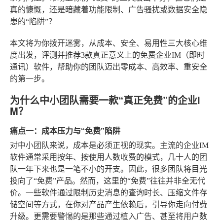
真的慷慨，还是暗藏着功能限制、广告骚扰或数据安全隐
患的“陷阱”？
本文将为你拨开迷雾，从成本、安全、易用性三大核心维
度出发，评测并推荐3款真正意义上的免费企业IM（即时
通讯）软件，帮助你的团队迈出零成本、高效率、重安全
的第一步。
为什么中小团队需要一款“真正免费”的企业I
M？
痛点一：成本压力与“免费”陷阱
对中小团队来说，成本是必须正视的现实。主流的企业IM
软件通常采用按年、按使用人数收费的模式，几十人的团
队一年下来也是一笔不小的开支。因此，很多团队将目光
投向了“免费”产品。然而，这里的“免费”往往并非全无代
价。一些软件通过限制历史消息的查询时长、压缩文件存
储空间等方式，在你对产品产生依赖后，引导你走向付费
升级。更需要警惕的是那些通过植入广告、甚至将用户数