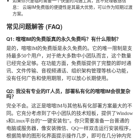
如果你只是临时需要一个快速的沟通工具，且不处理敏感信
息
：
云端IM免费版
的便捷性是其最大优势，可以作为短期过渡
方案。
常见问题解答 (FAQ)
Q1: 喧喧IM的免费版真的永久免费吗？有什么限制？
是的，喧喧IM的免费版是永久免费的。它的唯一限制是支
持最多50个用户，对于绝大多数中小团队而言，这个数量
已经完全足够。在功能方面，免费版提供了完整的即时通
讯、文件传输、音视频通话、组织架构管理等核心功能，
没有任何广告和使用期限，可以放心长期使用。
Q2: 我没有专业的IT人员，部署私有化的喧喧IM会很复杂
吗？
完全不会。这正是喧喧IM与其他私有化部署方案最大的不
同。它充分考虑到了中小团队的技术短板，提供了Window
s和Linux平台的“一键安装包”。你只需要准备一台普通的
电脑或服务器，像安装微信、QQ一样双击运行安装程序，
根据简单的图形化界面提示操作几步，即可在几分钟内完