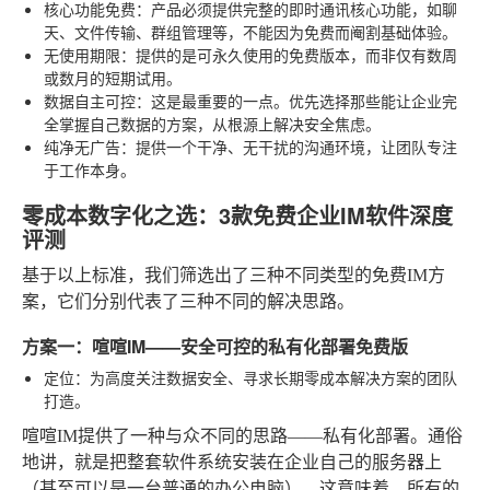
核心功能免费
：产品必须提供完整的即时通讯核心功能，如聊
天、文件传输、群组管理等，不能因为免费而阉割基础体验。
无使用期限
：提供的是可永久使用的免费版本，而非仅有数周
或数月的短期试用。
数据自主可控
：这是最重要的一点。优先选择那些能让企业完
全掌握自己数据的方案，从根源上解决安全焦虑。
纯净无广告
：提供一个干净、无干扰的沟通环境，让团队专注
于工作本身。
零成本数字化之选：3款免费企业IM软件深度
评测
基于以上标准，我们筛选出了三种不同类型的免费IM方
案，它们分别代表了三种不同的解决思路。
方案一：喧喧IM——安全可控的私有化部署免费版
定位
：为高度关注数据安全、寻求长期零成本解决方案的团队
打造。
喧喧IM提供了一种与众不同的思路——私有化部署。通俗
地讲，就是把整套软件系统安装在企业自己的服务器上
（甚至可以是一台普通的办公电脑）。这意味着，所有的