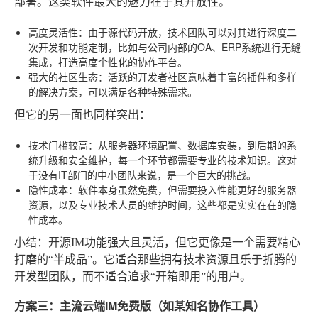
部署。这类软件最大的魅力在于其开放性。
高度灵活性
：由于源代码开放，技术团队可以对其进行深度二
次开发和功能定制，比如与公司内部的OA、ERP系统进行无缝
集成，打造高度个性化的协作平台。
强大的社区生态
：活跃的开发者社区意味着丰富的插件和多样
的解决方案，可以满足各种特殊需求。
但它的另一面也同样突出：
技术门槛较高
：从服务器环境配置、数据库安装，到后期的系
统升级和安全维护，每一个环节都需要专业的技术知识。这对
于没有IT部门的中小团队来说，是一个巨大的挑战。
隐性成本
：软件本身虽然免费，但需要投入性能更好的服务器
资源，以及专业技术人员的维护时间，这些都是实实在在的隐
性成本。
小结
：开源IM功能强大且灵活，但它更像是一个需要精心
打磨的“半成品”。它适合那些拥有技术资源且乐于折腾的
开发型团队，而不适合追求“开箱即用”的用户。
方案三：主流云端IM免费版（如某知名协作工具）