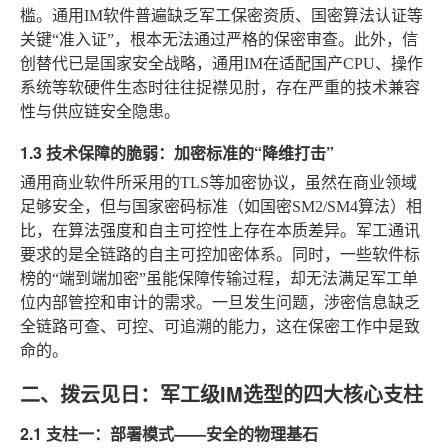
槛。通用IM软件普遍缺乏军工保密资质、国密算法认证等
关键“准入证”，根本无法通过严格的保密审查。此外，信
创替代已是国家安全战略，通用IM在适配国产CPU、操作
系统等软硬件生态时往往捉襟见肘，存在严重的技术兼容
性与供应链安全隐患。
1.3 技术保障的脆弱：加密标准的“降维打击”
通用商业软件所采用的TLS等加密协议，虽然在商业领域
足够安全，但与国家密码标准（如国密SM2/SM4算法）相
比，在算法强度和自主可控性上存在本质差异。军工通讯
要求的是全链路的自主可控加密体系。同时，一些软件标
榜的“端到端加密”虽能保障传输过程，却无法满足军工单
位内部管控和审计的需求。一旦发生问题，涉密信息缺乏
全链路可查、可控、可追溯的能力，这在保密工作中是致
命的。
二、拨云见日：军工级IM选型的四大核心支柱
2.1 支柱一：部署模式——安全的物理基石