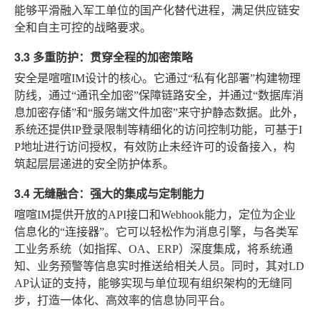
能够平滑融入军工单位的国产化替代进程，满足供应链安
全和自主可控的战略要求。
3.3 多重防护：贯穿全程的加密策略
安全是喧喧IM设计的核心。它通过“私有化部署”构建物理
防线，通过“通讯全加密”保障链路安全，并通过“数据库消
息加密存储”和“服务端文件加密”来守护静态数据。此外，
系统还提供IP登录限制等精细化的访问控制功能，可基于I
P地址进行访问授权，有效防止未经许可的设备接入，构
筑起层层递进的安全防护体系。
3.4 无缝融合：强大的集成与定制能力
喧喧IM提供开放的API接口和Webhook能力，定位为企业
信息化的“连接器”。它可以轻松作为消息引擎，与各类军
工业务系统（如指挥、OA、ERP）深度集成，将系统通
知、业务预警等信息实时推送给相关人员。同时，其对LD
AP认证的支持，能够实现与单位现有组织架构的无缝同
步，打造一体化、高效率的信息协同平台。