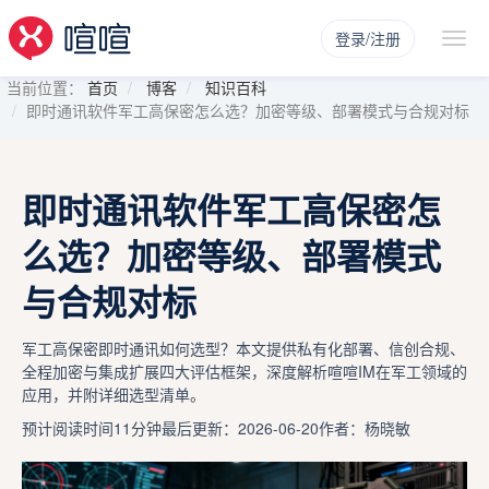
登录/注册
当前位置：
首页
博客
知识百科
即时通讯软件军工高保密怎么选？加密等级、部署模式与合规对标
即时通讯软件军工高保密怎
么选？加密等级、部署模式
与合规对标
军工高保密即时通讯如何选型？本文提供私有化部署、信创合规、
全程加密与集成扩展四大评估框架，深度解析喧喧IM在军工领域的
应用，并附详细选型清单。
预计阅读时间11分钟
最后更新：2026-06-20
作者：杨晓敏