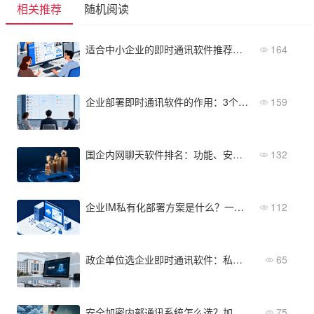
相关推荐
随机阅读
适合中小企业的即时通讯软件推荐：高性价比+易用性
164
企业部署即时通讯软件的作用：3个真实案例告诉你值不值
159
国企内网聊天软件排名：功能、安全与成本对比
132
企业IM私有化部署方案是什么？一文讲清定义、架构与适用场景
112
政企单位选企业即时通讯软件：私有化部署为什么是硬门槛？
65
安全加密内部通讯系统怎么选？加密标准、部署模式与成本评估
75