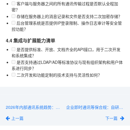
客户端与服务器之间的所有通讯传输过程是否默认全程加
密？
存储在服务器上的消息记录和文件是否支持二次加密存储？
后台管理系统是否提供IP登录限制、操作日志审计等安全管
控功能？
4.4 集成与扩展能力清单
是否提供标准、开放、文档齐全的API接口，用于二次开发
和系统集成？
是否支持通过LDAP/AD等标准协议与现有组织架构和用户体
系进行同步？
二次开发和功能定制的技术支持与灵活性如何？
2026年内部通讯系统趋势：国产替代与端到端加密盘点
企业即时通讯等保合规：自研还是采购第三方？成本与周期对比
上一篇
下一篇