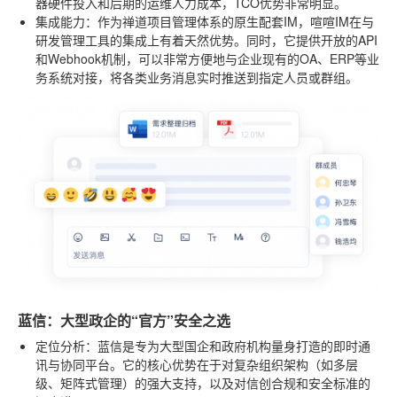
器硬件投入和后期的运维人力成本，TCO优势非常明显。
集成能力
：作为禅道项目管理体系的原生配套IM，喧喧IM在与
研发管理工具的集成上有着天然优势。同时，它提供开放的API
和Webhook机制，可以非常方便地与企业现有的OA、ERP等业
务系统对接，将各类业务消息实时推送到指定人员或群组。
蓝信：大型政企的“官方”安全之选
定位分析
：蓝信是专为大型国企和政府机构量身打造的即时通
讯与协同平台。它的核心优势在于对复杂组织架构（如多层
级、矩阵式管理）的强大支持，以及对信创合规和安全标准的