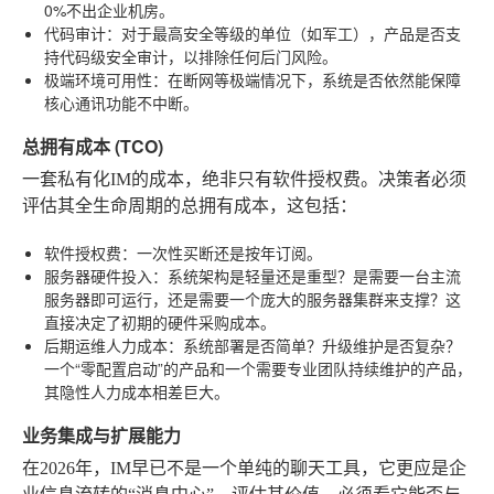
0%不出企业机房。
代码审计
：对于最高安全等级的单位（如军工），产品是否支
持代码级安全审计，以排除任何后门风险。
极端环境可用性
：在断网等极端情况下，系统是否依然能保障
核心通讯功能不中断。
总拥有成本 (TCO)
一套私有化IM的成本，绝非只有软件授权费。决策者必须
评估其全生命周期的总拥有成本，这包括：
软件授权费
：一次性买断还是按年订阅。
服务器硬件投入
：系统架构是轻量还是重型？是需要一台主流
服务器即可运行，还是需要一个庞大的服务器集群来支撑？这
直接决定了初期的硬件采购成本。
后期运维人力成本
：系统部署是否简单？升级维护是否复杂？
一个“零配置启动”的产品和一个需要专业团队持续维护的产品，
其隐性人力成本相差巨大。
业务集成与扩展能力
在2026年，IM早已不是一个单纯的聊天工具，它更应是企