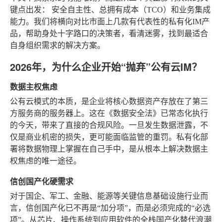
键点出发：
安全自主性、总拥有成本（TCO）和业务集成
能力
。我们将横向对比市面上几款有代表性的私有化IM产
品，帮助身处十字路口的决策者，看清迷雾，找到最适合
自身组织需求的解决方案。
2026年，为什么企业开始“抛弃”公有云IM？
数据主权焦虑
公有云模式的本质，是企业将核心数据资产存放在了第三
方服务商的服务器上。这在《数据安全法》已常态化执行
的今天，带来了直接的合规风险。一旦发生数据泄露，不
仅是商业机密的损失，更可能面临监管的重罚。私有化部
署将数据物理上掌握在自己手中，是从根本上解决数据主
权焦虑的唯一途径。
信创国产化硬需求
对于国企、军工、金融、能源等关键信息基础设施行业而
言，信创国产化已不再是“加分项”，而是必须完成的“必选
项”。从芯片、操作系统到应用软件的全栈国产化替代浪潮