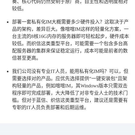
奏、核心代码仍然受制于原厂商，自主性和透明度相对
较低。
部署一套私有化IM大概需要多少硬件投入？
这取决于产
品的架构，差异巨大。像喧喧IM这样的轻量化方案，一
台主流的8核16G内存的服务器即可轻松起步，硬件成本
较低。而织信这类重型平台，可能需要一个包含多台高
配服务器的集群来保证稳定运行，成本可能是前者的数
倍甚至更高。
我们公司没有专业IT人员，能用私有化IM吗？
可以，但
需要选择对的产品。应优先选择提供“一键安装包”且架
构轻量的产品，例如喧喧IM，其Windows版本只需双击
程序即可完成部署，大大降低了对非专业人士的技术门
槛。但对于蓝信、织信这类重型平台，建议还是需要有
专职的IT人员负责部署和后期运维。