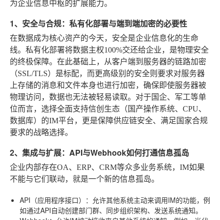
为企业信息中枢的扩展能力。
1、安全与合规：私有化部署与端到端加密的必要性
在数据成为核心资产的今天，安全是企业信息化的生命
线。私有化部署将数据主权100%交还给企业，是物理安全
的终极保障。在此基础上，从客户端到服务器的链路加密
（SSL/TLS）是标配，而更高级别的安全则要求对服务器
上存储的消息和文件本身也进行加密，确保即使服务器被
物理访问，数据也无法被轻易读取。对于国企、军工等单
位而言，选择全面支持信创生态（国产操作系统、CPU、
数据库）的IM平台，更是保障供应链安全、满足国家合规
要求的战略选择。
2、集成与扩展：API与Webhook如何打通信息孤岛
企业内部存在OA、ERP、CRM等众多业务系统，IM如果
不能与它们联动，就是一个新的信息孤岛。
API（应用程序接口）
：允许其他系统主动来调用IM的功能，例
如通过API自动创建部门群、同步组织架构、发送系统通知。