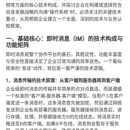
频等方面的核心技术构成，并探讨企业在构建或选择符合
自身发展战略的沟通“操作系统”时，必须关注的关键技术
要点，从而帮助企业建立一个全面、深刻的技术与业务认
知框架。
一、基础核心：即时消息（IM）的技术构成与
功能矩阵
即时消息是整个协作平台的基石，其稳定性、功能丰富度
与安全性直接决定了企业日常沟通的效率底色。一个看似
简单的“发送”动作，背后是一套严谨的技术逻辑。
1、消息传输的技术原理：从客户端到服务器再到客户端
企业级即时消息的传输并非简单的点对点直连，而是遵循
一个标准的“客户端-服务器-客户端”模型。当用户A在客户
端发送一条消息时，这条消息首先被加密，然后通过网络
发送到企业私有部署的服务器。服务器接收到消息后，进
行存储、处理，并根据接收方B的在线状态，将消息实时
推送至B的客户端。如果B不在线，消息则会暂存于服务