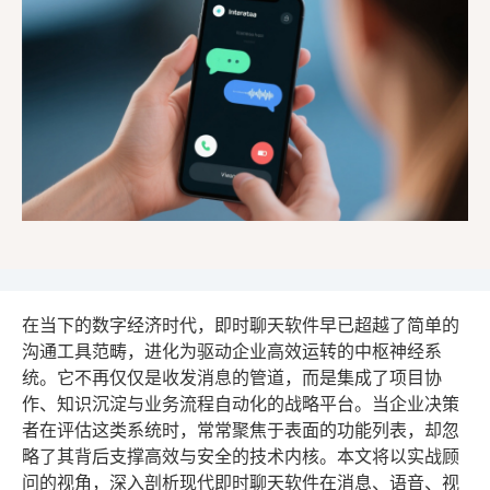
在当下的数字经济时代，即时聊天软件早已超越了简单的
沟通工具范畴，进化为驱动企业高效运转的中枢神经系
统。它不再仅仅是收发消息的管道，而是集成了项目协
作、知识沉淀与业务流程自动化的战略平台。当企业决策
者在评估这类系统时，常常聚焦于表面的功能列表，却忽
略了其背后支撑高效与安全的技术内核。本文将以实战顾
问的视角，深入剖析现代即时聊天软件在消息、语音、视