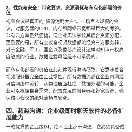
3、性能与安全：带宽要求、资源消耗与私有化部署的价
值
视频会议是真正的“资源消耗大户”。一场百人规模的会
议，对服务器的CPU、内存和网络带宽都是巨大的考验。
公有云方案虽然便捷，但企业无法掌控其后台资源分配，
更重要的是，所有会议音视频数据都流经第三方服务器，
对于金融、军工、国企以及像芯片设计这样对知识产权高
度敏感的行业，数据泄露风险是不可承受的。
而私有化部署的价值在此刻体现得淋漓尽致。它意味着音
视频服务器完全由企业掌控，所有数据流都在企业内网或
可信网络中流转，从物理层面杜绝了数据外泄的可能。企
业可以根据自身需求，配置充足的服务器和带宽资源，确
保核心会议的绝对流畅与安全。
四、超越沟通：企业级即时聊天软件的必备扩
展能力
一款优秀的企业级IM，绝不应止步于沟通，它必须具备成