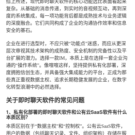
综上所述，现代即时聊天软件的核心功能远比表面看起来
复杂。从基础的消息传递，到实时的音视频互动，再到深
度的系统集成，每一项功能背后都是成熟技术与业务逻辑
的深度融合。它们共同构成了企业的沟通协作效率和信息
安全的基石。
企业在进行选型时，不应只被“功能点”迷惑，而应从更深
层次审视其技术架构的成熟度、安全机制的完备性以及平
台扩展的潜力。选择一款IM，本质上是在选择一套企业沟
通的“操作系统”。像喧喧这样，坚持提供私有化部署，深
度拥抱信创生态，并具备强大集成能力的平台，正成为那
些真正重视数据主权、追求长期稳健发展的企业，在数字
化转型浪潮中的必然选择。
关于即时聊天软件的常见问题
1、私有化部署的即时聊天软件和公有云SaaS软件有什么
本质区别？
本质区别在于“数据主权”和“控制权”。公有云SaaS软件，
用户的数据（包括聊天记录、文件、组织架构）存储在服