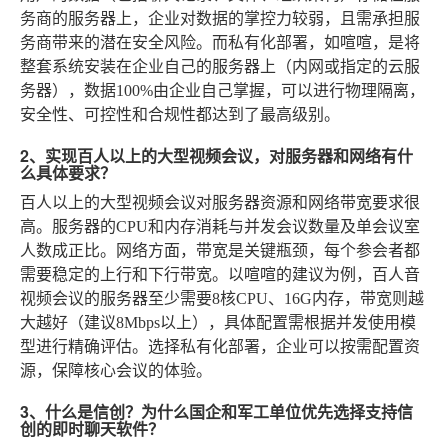
务商的服务器上，企业对数据的掌控力较弱，且需承担服
务商带来的潜在安全风险。而私有化部署，如喧喧，是将
整套系统安装在企业自己的服务器上（内网或指定的云服
务器），数据100%由企业自己掌握，可以进行物理隔离，
安全性、可控性和合规性都达到了最高级别。
2、实现百人以上的大型视频会议，对服务器和网络有什
么具体要求？
百人以上的大型视频会议对服务器资源和网络带宽要求很
高。服务器的CPU和内存消耗与并发会议数量及单会议室
人数成正比。网络方面，带宽是关键瓶颈，每个参会者都
需要稳定的上行和下行带宽。以喧喧的建议为例，百人音
视频会议的服务器至少需要8核CPU、16G内存，带宽则越
大越好（建议8Mbps以上），具体配置需根据并发使用模
型进行精确评估。选择私有化部署，企业可以按需配置资
源，保障核心会议的体验。
3、什么是信创？为什么国企和军工单位优先选择支持信
创的即时聊天软件？