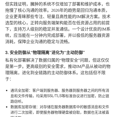
但实践证明，臃肿的系统不仅增加了部署和维护成本，也
拖慢了核心沟通的效率。2026年的趋势是回归沟通本质，
企业更青睐那些专注、轻量且高性能的IM解决方案。技术
选型的核心，正转向服务端架构能否在低资源占用的前提
下，支持万人级别的稳定并发通信。一个设计优良的IM系
统，应当能在一分钟内完成部署，并以极低的服务器资源
消耗，保障企业沟通的稳定与流畅。
3. 安全防御从“物理隔离”进化为“主动防御”
私有化部署解决了数据归属的“物理安全”问题，但这仅仅
是第一步。更高级别的安全需求，推动IM产品从被动的物
理隔离，进化到全链路的主动防御体系。这包括但不限
于：
通讯全加密
：客户端到服务器、服务器到服务器之间的所有消
息和文件传输，均采用SSL/TLS等标准协议进行加密，防止链
路窃听。
数据库加密存储
：对存储在服务器数据库中的敏感消息和文件
进行二次加密，即使服务器物理硬盘被窃取，数据也无法被直