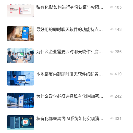
私有化IM如何进行身份认证与权限管理？
485
最好用的即时聊天软件的功能特点与设计理念全解析
443
为什么企业需要即时聊天软件？底层逻辑与效率提升原理
286
本地部署内部即时聊天软件的配置方法：从安装到使用的全流程
419
为什么政企必须选择私有化IM加密聊天来守护核心数据主权？
242
私有化部署离线IM系统如何实现消息的离线存储与推送？
331