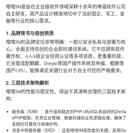
喧喧IM是由在企业级软件领域深耕十余年的禅道软件公司
自主研发，其产品设计精准地切中了当前国企、军工、金
融等行业的核心需求。
1. 品牌背书与信创资质
喧喧IM的品牌定位非常明确：一款以安全私有化部署为核
心，全面支持信创的企业即时通讯系统。它不仅拥有软件
著作权、AAA级企业信用认证等多项资质，更重要的是，
它全面适配麒麟、Deepin等国产操作系统及申威、鲲鹏等
国产CPU，能够满足关键行业对于自主可控的严格要求。
2. 三层技术架构解析
喧喧IM的性能与稳定性，得益于其清晰合理的三层技术架
构：
服务端（XXB）
：基于成熟稳定的PHP+MySQL和自研的Zenta
oPHP框架，负责后台管理、数据存储和业务逻辑处理，确保了
系统的可靠性与易维护性。
消息中转服务器（XXD）
：这是喧喧IM高性能的关键。采用Go