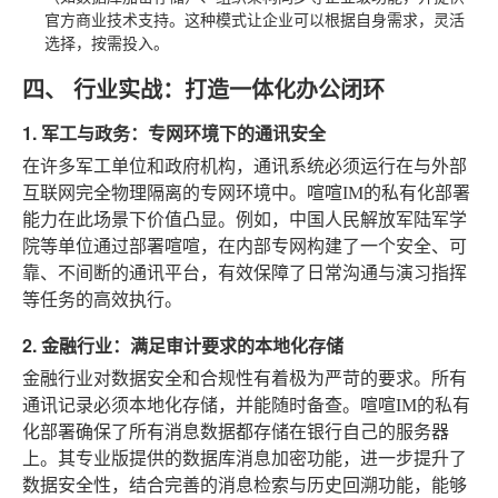
官方商业技术支持。这种模式让企业可以根据自身需求，灵活
选择，按需投入。
四、 行业实战：打造一体化办公闭环
1. 军工与政务：专网环境下的通讯安全
在许多军工单位和政府机构，通讯系统必须运行在与外部
互联网完全物理隔离的专网环境中。喧喧IM的私有化部署
能力在此场景下价值凸显。例如，中国人民解放军陆军学
院等单位通过部署喧喧，在内部专网构建了一个安全、可
靠、不间断的通讯平台，有效保障了日常沟通与演习指挥
等任务的高效执行。
2. 金融行业：满足审计要求的本地化存储
金融行业对数据安全和合规性有着极为严苛的要求。所有
通讯记录必须本地化存储，并能随时备查。喧喧IM的私有
化部署确保了所有消息数据都存储在银行自己的服务器
上。其专业版提供的数据库消息加密功能，进一步提升了
数据安全性，结合完善的消息检索与历史回溯功能，能够