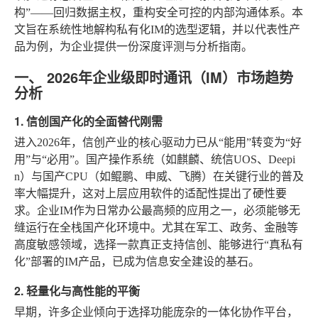
构”——回归数据主权，重构安全可控的内部沟通体系。本
文旨在系统性地解构私有化IM的选型逻辑，并以代表性产
品为例，为企业提供一份深度评测与分析指南。
一、 2026年企业级即时通讯（IM）市场趋势
分析
1. 信创国产化的全面替代刚需
进入2026年，信创产业的核心驱动力已从“能用”转变为“好
用”与“必用”。国产操作系统（如麒麟、统信UOS、Deepi
n）与国产CPU（如鲲鹏、申威、飞腾）在关键行业的普及
率大幅提升，这对上层应用软件的适配性提出了硬性要
求。企业IM作为日常办公最高频的应用之一，必须能够无
缝运行在全栈国产化环境中。尤其在军工、政务、金融等
高度敏感领域，选择一款真正支持信创、能够进行“真私有
化”部署的IM产品，已成为信息安全建设的基石。
2. 轻量化与高性能的平衡
早期，许多企业倾向于选择功能庞杂的一体化协作平台，