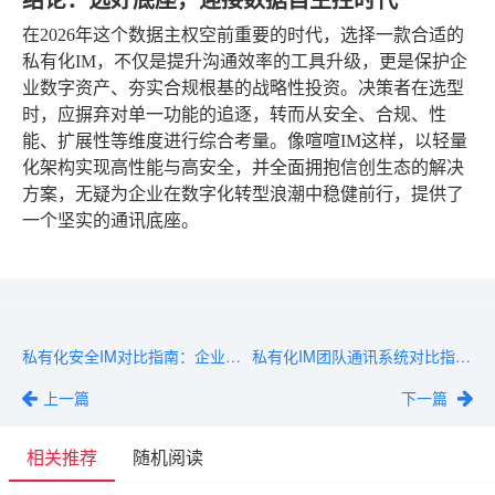
在2026年这个数据主权空前重要的时代，选择一款合适的
私有化IM，不仅是提升沟通效率的工具升级，更是保护企
业数字资产、夯实合规根基的战略性投资。决策者在选型
时，应摒弃对单一功能的追逐，转而从安全、合规、性
能、扩展性等维度进行综合考量。像喧喧IM这样，以轻量
化架构实现高性能与高安全，并全面拥抱信创生态的解决
方案，无疑为企业在数字化转型浪潮中稳健前行，提供了
一个坚实的通讯底座。
私有化安全IM对比指南：企业如何选择最适合的即时通讯方案
私有化IM团队通讯系统对比指南：2026年企业选型必看的5个核心维度
上一篇
下一篇
相关推荐
随机阅读