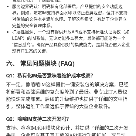
服务边界确认
：明确私有化部署后，产品提供的安全功能边
界。例如，喧喧IM支持界面水印以防止截屏泄密，但并不支持
对传输的文件本身添加水印。了解这些细节，有助于企业建立
完整的安全管理体系。
扩展性黑洞
：一个没有提供开放API或不支持标准认证协议（如
LDAP）的IM系统，无论功能多么强大，最终都可能沦为一个
“信息孤岛”。确保产品具备良好的集成能力，是其能否融入企业
现有IT生态的关键。
六、 常见问题模块 (FAQ)
Q1：私有化IM是否意味着维护成本极高？
不一定。像喧喧IM这样提供一键安装包的解决方案，已经
将部署和基础运维的复杂度降到了最低。非专业IT人员也
能快速完成部署。后续的升级维护也提供了详细的文档指
引，整体运维工作量远低于传统的大型企业软件。
Q2：喧喧IM支持二次开发吗？
支持。喧喧IM采用模块化设计，并提供了详细的二次开发
手册。企业可以基于其开放的API进行功能扩展，或与现