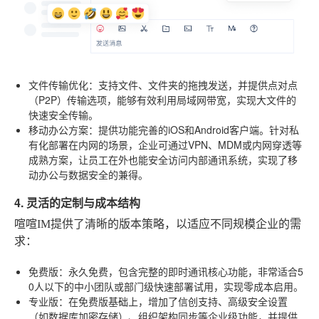
文件传输优化
：支持文件、文件夹的拖拽发送，并提供点对点
（P2P）传输选项，能够有效利用局域网带宽，实现大文件的
快速安全传输。
移动办公方案
：提供功能完善的iOS和Android客户端。针对私
有化部署在内网的场景，企业可通过VPN、MDM或内网穿透等
成熟方案，让员工在外也能安全访问内部通讯系统，实现了移
动办公与数据安全的兼得。
4. 灵活的定制与成本结构
喧喧IM提供了清晰的版本策略，以适应不同规模企业的需
求：
免费版
：永久免费，包含完整的即时通讯核心功能，非常适合5
0人以下的中小团队或部门级快速部署试用，实现零成本启用。
专业版
：在免费版基础上，增加了信创支持、高级安全设置
（如数据库加密存储）、组织架构同步等企业级功能，并提供