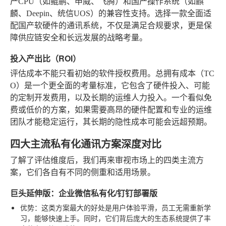
产CPU（如鲲鹏、申威、飞腾）和国产操作系统（如麒
麟、Deepin、统信UOS）的兼容性支持。选择一款全面适
配国产软硬件的通讯系统，不仅是满足合规要求，更是保
障供应链安全和长远发展的战略考量。
投入产出比（ROI）
评估成本不能只看初始的软件授权费用。总拥有成本（TC
O）是一个更全面的考量标准，它包含了硬件投入、可能
的定制开发费用，以及长期的运维人力投入。一个看似免
费或低价的方案，如果需要高昂的硬件配置和专业的运维
团队才能稳定运行，其长期的隐性成本可能会远超预期。
四大主流私有化通讯方案深度对比
了解了评估维度后，我们再来审视市场上的四类主流方
案，它们各自有不同的侧重和适用场景。
巨头延伸版：企业微信私有化/钉钉部署版
优势
：这类方案最大的好处是用户体验平滑，员工无需重新学
习，能够快速上手。同时，它们背后庞大的生态系统提供了丰