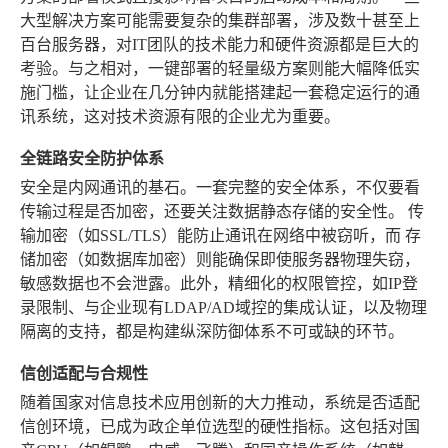
大型解决方案可能需要复杂的集群部署，涉及数十甚至上
百台服务器，对IT团队的技术能力和硬件资源都是巨大的
考验。与之相对，一键部署的轻量级方案则能大幅降低实
施门槛，让企业在几分钟内就能搭建起一套稳定运行的通
讯系统，这对技术资源有限的企业尤为重要。
全链路安全防护体系
安全是内网通讯的基石。一套完整的安全体系，不仅要看
传输过程是否加密，还要关注数据静态存储的安全性。
传
输加密
（如SSL/TLS）能防止通讯在网络中被窃听，而
存
储加密
（如数据库加密）则能确保即使服务器物理失窃，
敏感数据也不会泄露。此外，精细化的权限管控，如IP登
录限制、与企业现有LDAP/AD域控的集成认证，以及物理
隔离的支持，都是构建纵深防御体系不可或缺的环节。
信创适配与合规性
随着国家对信息技术应用创新的大力推动，系统是否适配
信创环境，已成为政企单位选型的硬性指标。这包括对国