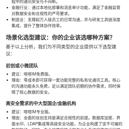
程中的通讯安全与不间断。
金融行业
：通过本地化部署和消息审计功能，满足了金融监管
对数据安全和合规性的严苛要求。
制造业
：支撑起万人级员工的日常沟通，并与研发工具链深度
集成，提升了整体协作效率。
场景化选型建议：你的企业该选哪种方案？
基于以上分析，我们为不同类型的企业提供以下选型建
议：
初创或小微团队
建议
：喧喧IM免费版。
理由
：零成本即可获得一套功能完整的私有化通讯工具。核心
的沟通功能永久免费，足以满足团队初期的协作需求，同时保
障了核心数据的安全。
高安全需求的中大型国企/金融机构
建议
：喧喧IM专业版。
理由
：全面的信创支持是满足合规性的前提。数据库加密、界
面水印、LDAP集成等高级安全功能，为企业构建了坚不可摧的