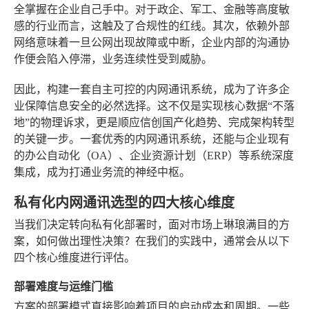
全掌握在企业自己手中。对于政企、军工、金融等高度敏
感的行业而言，这触及了合规性的红线。其次，依赖外部
网络意味着一旦公网出现故障或中断，企业内部的沟通协
作便会陷入停滞，业务连续性受到威胁。
因此，构建一套自主可控的内网通讯系统，成为了许多企
业保障信息安全的必然选择。这不仅是实现核心数据“不落
地”的物理诉求，更是顺应信创国产化趋势、完成架构转型
的关键一步。一套优秀的内网通讯系统，还能与企业现有
的办公自动化（OA）、企业资源计划（ERP）等系统深度
集成，成为打通业务流的神经中枢。
私有化内网通讯选型的四大核心维度
当我们决定转向私有化部署时，面对市场上琳琅满目的方
案，如何做出理性决策？在我们的实践中，通常会从以下
四个核心维度进行评估。
部署难度与运维门槛
方案的部署模式直接影响着项目的启动成本和周期。一些