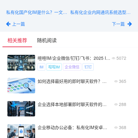
私有化国产化IM是什么？一文读懂其核心定义与企业部署价值
私有化企业内网通讯系统选型对比：四大主流方案深度解析
上一篇
下一篇
相关推荐
随机阅读
喧喧IM/企业微信/钉钉/飞书：2025 IM选型谁更胜一筹？
5072
IM
喧喧IM
企业微信
钉钉
如何选择最好用的即时聊天软件？完整决策流程与步骤指南
365
企业选择本地部署即时聊天软件的原因是什么？深度剖析安全性优势
288
企业移动办公必备：私有化IM安卓版部署与选型指南
368