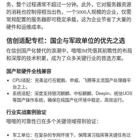
务，整个过程通常不超过一分钟。此外，它对服务器资源
的消耗也控制得相当出色，一个5000人规模的企业，仅需
常规配置的服务器即可稳定承载，这为企业节省了大量的
硬件和运维成本。
信创适配专栏：国企与军政单位的优先之选
在信创国产化替代的浪潮中，喧喧IM凭借其前瞻性的布局
和深厚的技术积累，成为了众多关键行业的首选方案。
国产软硬件全栈兼容
CPU适配
：完美运行在鲲鹏、申威、飞腾等主流国产处理器平
台之上。
系统适配
：深度支持银河麒麟、中标麒麟、Deepin、统信UOS
等国产操作系统，确保在纯国产化环境中稳定、高效运行。
行业实战案例验证
喧喧的可靠性已在多个关键领域得到验证：
军工单位
：在复杂的专网环境下，保障演习指挥等关键任务过