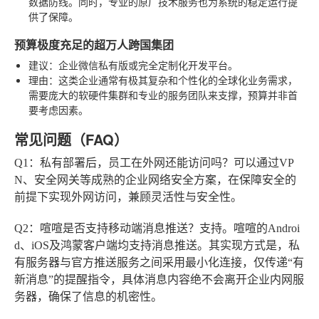
数据防线。同时，专业的原厂技术服务也为系统的稳定运行提
供了保障。
预算极度充足的超万人跨国集团
建议
：企业微信私有版或完全定制化开发平台。
理由
：这类企业通常有极其复杂和个性化的全球化业务需求，
需要庞大的软硬件集群和专业的服务团队来支撑，预算并非首
要考虑因素。
常见问题（FAQ）
Q1：私有部署后，员工在外网还能访问吗？
可以通过VP
N、安全网关等成熟的企业网络安全方案，在保障安全的
前提下实现外网访问，兼顾灵活性与安全性。
Q2：喧喧是否支持移动端消息推送？
支持。喧喧的Androi
d、iOS及鸿蒙客户端均支持消息推送。其实现方式是，私
有服务器与官方推送服务之间采用最小化连接，仅传递“有
新消息”的提醒指令，具体消息内容绝不会离开企业内网服
务器，确保了信息的机密性。