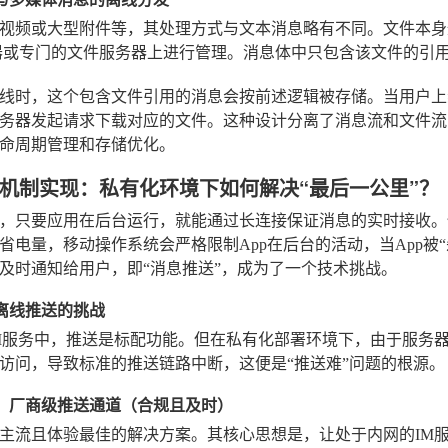
视频或大型附件等，其处理方式与文本消息略有不同。文件本身
器或专门的文件服务器上进行管理。消息体中只包含该文件的引
线时，这个包含文件引用的消息会按前述逻辑被存储。当用户上
务器发起请求下载对应的文件。这种设计分离了消息流和文件流
命周期管理和存储优化。
机制实现：私有化环境下如何解决“最后一公里”？
，只要应用在后台运行，就能通过长连接保证消息的实时接收。但对于
省电量，移动操作系统会严格限制App在后台的活动，当App被
及时通知给用户，即“消息推送”，成为了一个技术挑战。
端离线推送的挑战
M服务中，推送是标配功能。但在私有化部署环境下，由于服务
访问，导致标准的推送链路中断，这便是“推送难”问题的根源。
案一：厂商级推送通道（合规且及时）
主流且体验最佳的解决方案。其核心思想是，让处于内网的IM服