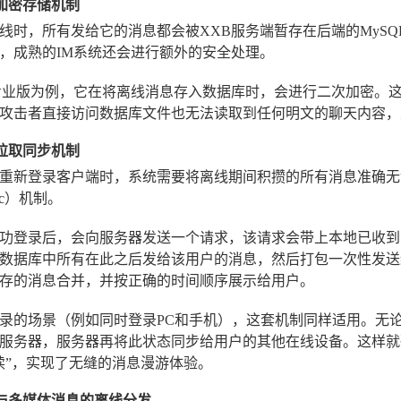
端加密存储机制
线时，所有发给它的消息都会被XXB服务端暂存在后端的MyS
，成熟的IM系统还会进行额外的安全处理。
专业版为例，它在将离线消息存入数据库时，会进行二次加密。
攻击者直接访问数据库文件也无法读取到任何明文的聊天内容，
的拉取同步机制
重新登录客户端时，系统需要将离线期间积攒的所有消息准确无
ync）机制。
功登录后，会向服务器发送一个请求，该请求会带上本地已收到
数据库中所有在此之后发给该用户的消息，然后打包一次性发送
存的消息合并，并按正确的时间顺序展示给用户。
录的场景（例如同时登录PC和手机），这套机制同样适用。无论
服务器，服务器再将此状态同步给用户的其他在线设备。这样就
读”，实现了无缝的消息漫游体验。
文件与多媒体消息的离线分发