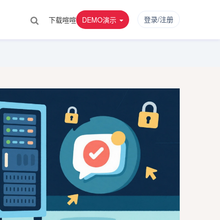
登录/注册
下载喧喧
DEMO演示