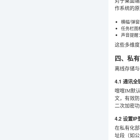
对于桌面端
作系统的原
横幅/弹
任务栏图
声音提醒
这些多维度
四、私有
离线存储与
4.1 通讯
喧喧IM默
文，有效防
二次加密功
4.2 设置
在私有化部
址段（如公