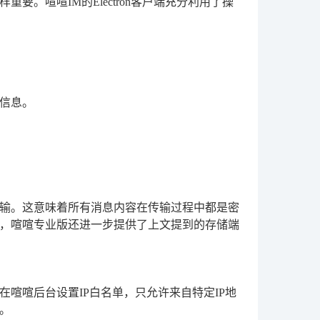
。喧喧IM的Electron客户端充分利用了操
信息。
密传输。这意味着所有消息内容在传输过程中都是密
，喧喧专业版还进一步提供了上文提到的存储端
喧喧后台设置IP白名单，只允许来自特定IP地
。