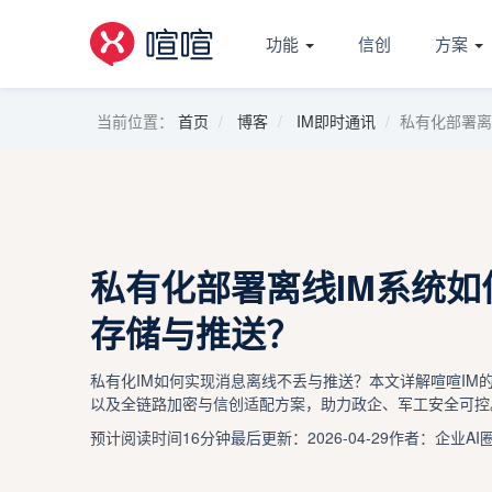
功能
信创
方案
当前位置：
首页
博客
IM即时通讯
私有化部署离
私有化部署离线IM系统
存储与推送？
私有化IM如何实现消息离线不丢与推送？本文详解喧喧IM
以及全链路加密与信创适配方案，助力政企、军工安全可控
预计阅读时间16分钟
最后更新：2026-04-29
作者：企业AI