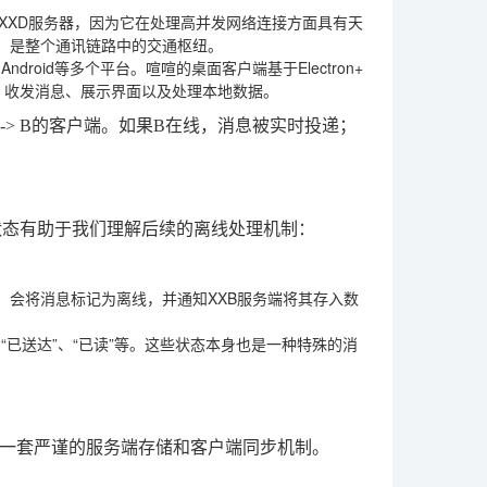
建XXD服务器，因为它在处理高并发网络连接方面具有天
，是整个通讯链路中的交通枢纽。
Android等多个平台。喧喧的桌面客户端基于Electron+
接、收发消息、展示界面以及处理本地数据。
 -> B的客户端。如果B在线，消息被实时投递；
状态有助于我们理解后续的离线处理机制：
，会将消息标记为离线，并通知XXB服务端将其存入数
“已送达”、“已读”等。这些状态本身也是一种特殊的消
一套严谨的服务端存储和客户端同步机制。