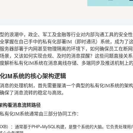
型的浪潮中，政企、军工及金融等行业对内部沟通工具的安全性
全掌握在自己手中的私有化部署IM（即时通讯）系统，成为了
服务器部署于内网甚至物理隔离的环境下，如何确保员工在断网
场景，又该如何实现合规、及时的消息提醒？这些问题直接关系
度解析私有化IM系统在消息离线存储、多端同步及推送机制上
化IM系统的核心架构逻辑
消息的处理机制，首先需要厘清一个典型的私有化IM系统的架构
确保了消息流转的稳定与高效。
三层架构看消息流转路径
私有化IM系统通常由三部分协同工作：
XB）
：通常基于PHP+MySQL构建，是整个系统的大脑。它负责处理
核心业务逻辑。