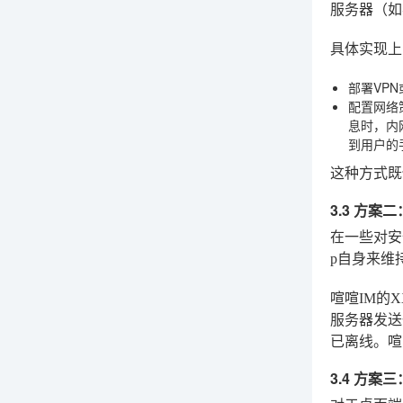
服务器（如
具体实现上
部署VP
配置网络
息时，内
到用户的
这种方式既
3.3 方
在一些对安
p自身来维
喧喧IM的
服务器发送
已离线。喧
3.4 方案