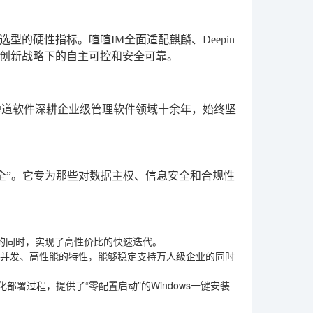
的硬性指标。喧喧IM全面适配麒麟、Deepin
用创新战略下的自主可控和安全可靠。
禅道软件深耕企业级管理软件领域十余年，始终坚
全”。它专为那些对数据主权、信息安全和合规性
致体验的同时，实现了高性价比的快速迭代。
高并发、高性能的特性，能够稳定支持万人级企业的同时
部署过程，提供了“零配置启动”的Windows一键安装