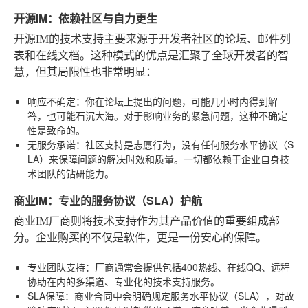
开源IM：依赖社区与自力更生
开源IM的技术支持主要来源于开发者社区的论坛、邮件列
表和在线文档。这种模式的优点是汇聚了全球开发者的智
慧，但其局限性也非常明显：
响应不确定
：你在论坛上提出的问题，可能几小时内得到解
答，也可能石沉大海。对于影响业务的紧急问题，这种不确定
性是致命的。
无服务承诺
：社区支持是志愿行为，没有任何服务水平协议（S
LA）来保障问题的解决时效和质量。一切都依赖于企业自身技
术团队的钻研能力。
商业IM：专业的服务协议（SLA）护航
商业IM厂商则将技术支持作为其产品价值的重要组成部
分。企业购买的不仅是软件，更是一份安心的保障。
专业团队支持
：厂商通常会提供包括400热线、在线QQ、远程
协助在内的多渠道、专业化的技术支持服务。
SLA保障
：商业合同中会明确规定服务水平协议（SLA），对故