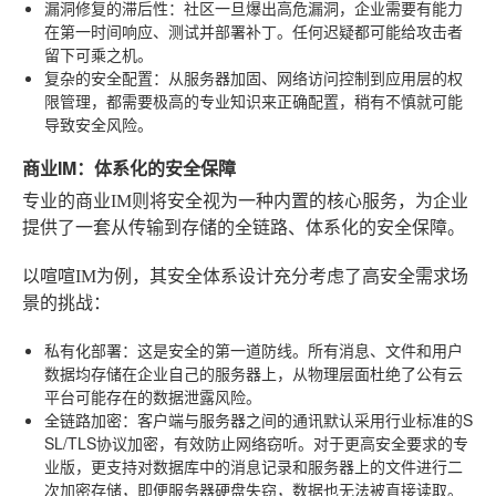
漏洞修复的滞后性
：社区一旦爆出高危漏洞，企业需要有能力
在第一时间响应、测试并部署补丁。任何迟疑都可能给攻击者
留下可乘之机。
复杂的安全配置
：从服务器加固、网络访问控制到应用层的权
限管理，都需要极高的专业知识来正确配置，稍有不慎就可能
导致安全风险。
商业IM：体系化的安全保障
专业的商业IM则将安全视为一种内置的核心服务，为企业
提供了一套从传输到存储的全链路、体系化的安全保障。
以喧喧IM为例，其安全体系设计充分考虑了高安全需求场
景的挑战：
私有化部署
：这是安全的第一道防线。所有消息、文件和用户
数据均存储在企业自己的服务器上，从物理层面杜绝了公有云
平台可能存在的数据泄露风险。
全链路加密
：客户端与服务器之间的通讯默认采用行业标准的S
SL/TLS协议加密，有效防止网络窃听。对于更高安全要求的专
业版，更支持对数据库中的消息记录和服务器上的文件进行二
次加密存储，即便服务器硬盘失窃，数据也无法被直接读取。