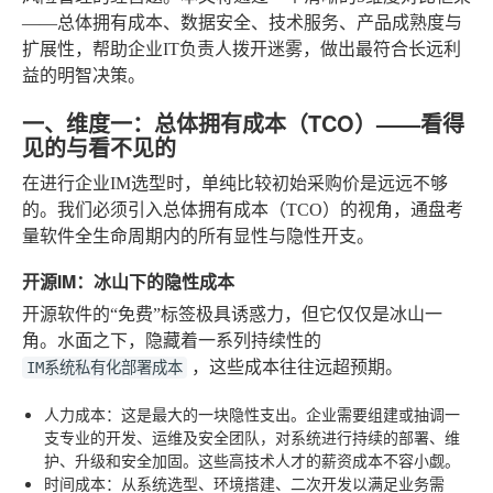
——总体拥有成本、数据安全、技术服务、产品成熟度与
扩展性，帮助企业IT负责人拨开迷雾，做出最符合长远利
益的明智决策。
一、维度一：总体拥有成本（TCO）——看得
见的与看不见的
在进行企业IM选型时，单纯比较初始采购价是远远不够
的。我们必须引入总体拥有成本（TCO）的视角，通盘考
量软件全生命周期内的所有显性与隐性开支。
开源IM：冰山下的隐性成本
开源软件的“免费”标签极具诱惑力，但它仅仅是冰山一
角。水面之下，隐藏着一系列持续性的
，这些成本往往远超预期。
IM系统私有化部署成本
人力成本
：这是最大的一块隐性支出。企业需要组建或抽调一
支专业的开发、运维及安全团队，对系统进行持续的部署、维
护、升级和安全加固。这些高技术人才的薪资成本不容小觑。
时间成本
：从系统选型、环境搭建、二次开发以满足业务需