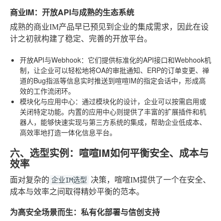
商业IM：开放API与成熟的生态系统
成熟的商业IM产品早已预见到企业的集成需求，因此在设
计之初就构建了稳定、完善的开放平台。
开放API与Webhook
：它们提供标准化的API接口和Webhook机
制，让企业可以轻松地将OA的审批通知、ERP的订单变更、禅
道的Bug指派等信息实时推送到喧喧IM的指定会话中，形成高
效的工作流闭环。
模块化与应用中心
：通过模块化的设计，企业可以按需启用或
关闭特定功能。内置的应用中心则提供了丰富的扩展插件和机
器人，能够快速实现与第三方系统的集成，帮助企业低成本、
高效率地打造一体化信息平台。
六、选型实例：喧喧IM如何平衡安全、成本与
效率
面对复杂的
决策，喧喧IM提供了一个在安全、
企业IM选型
成本与效率之间取得精妙平衡的范本。
为高安全场景而生：私有化部署与信创支持