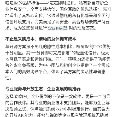
喧喧IM的品牌标语——“喧喧即时通讯，私有部署守护企
业信息安全，全面支持信创，国企军政的优先选择”，精准
地道出了其核心定位。它通过彻底的私有化部署和全面的
信创环境支持，完美满足了高安全、高合规场景的严苛要
求，成为这些领域进行
时的理想答案。
企业IM选型
不止是采购成本：清晰的总体拥有成本
与开源方案深不见底的隐性成本相比，喧喧IM的TCO优势
十分明显。其“一分钟即可完成部署”的轻量化设计，极大
地降低了实施和运维门槛。同时，喧喧IM还提供了功能完
善的永久免费版，为中小团队和初创企业提供了一个零成
本入门的高效沟通平台，体现了其方案的灵活性与普惠
性。
专业服务与开放生态：企业发展的助推器
选择喧喧IM，企业得到的不仅是一款软件，更是一个可靠
的合作伙伴。其专业的商业技术支持团队，能够为企业解
决后顾之忧，保障通讯系统7x24小时稳定运行。而其强大
的开放API能力，能够与禅道等企业现有管理系统无缝对