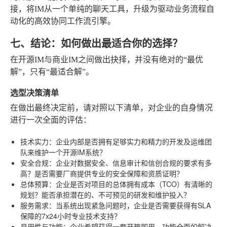
接，将IM从一个单纯的聊天工具，升级为驱动业务流程自
动化的高效协同工作流引擎。
七、结论：如何做出最适合你的选择？
在开源IM与商业IM之间做出抉择，并没有绝对的“最优
解”，只有“最适合解”。
选型决策清单
在做出最终决定前，请对照以下清单，对企业的自身情况
进行一次全面的评估：
技术实力
：企业内部是否拥有足够实力和精力的开发及运维团
队来维护一个开源IM系统？
安全合规
：企业对数据安全、信息审计和信创合规的要求有多
高？是否需要厂商提供专业的安全保障和资质证明？
总体预算
：企业是否对项目的总体拥有成本（TCO）有清晰的
规划？能否承担潜在的、不可预见的研发和维护投入？
服务需求
：当系统出现紧急问题时，企业是否需要获得有SLA
保障的7x24小时专业技术支持？
易用性与功能
：企业希望获得一套开箱即用、功能全面的解决