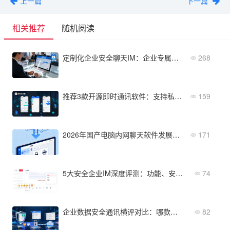
上一篇
下一篇
相关推荐
随机阅读
定制化企业安全聊天IM：企业专属安全沟通方案选指南？
268
推荐3款开源即时通讯软件：支持私有化部署
159
2026年国产电脑内网聊天软件发展趋势：信创背景下的三大方向
171
5大安全企业IM深度评测：功能、安全、成本全维度对比
74
企业数据安全通讯横评对比：哪款更适合你的企业？
82