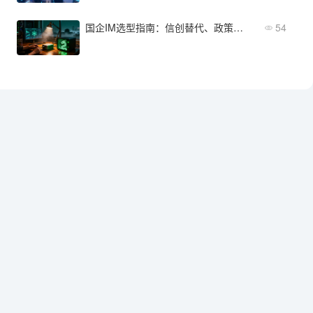
国企IM选型指南：信创替代、政策合规与国产化
54