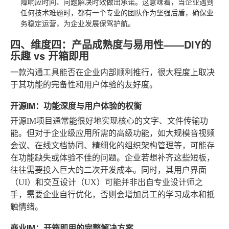
障响应时间、问题解决时效做出承诺。这意味着，当企业遇到
任何技术难题时，都有一个专业的团队作为坚强后盾，确保业
务稳定运营，为企业发展保驾护航。
四、维度四：产品成熟度与易用性——DIY的
乐趣 vs 开箱即用
一款沟通工具能否在企业内部顺利推行，很大程度上取决
于其功能的完备性和用户体验的友好度。
开源IM：功能深度与用户体验的权衡
开源IM项目通常能很好地实现核心的文字、文件传输功
能。但对于企业级应用所需的高级功能，如大规模音视频
会议、在线文档协同、精细化的组织架构管理等，可能存
在功能缺失或体验不佳的问题。企业若想补齐这些短板，
往往需要投入巨大的二次开发成本。同时，其用户界面
（UI）和交互设计（UX）可能并非出自专业设计师之
手，需要企业自行优化，否则会增加员工的学习成本和抵
触情绪。
商业IM：开箱即用的完整解决方案