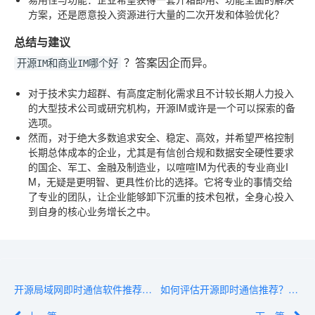
方案，还是愿意投入资源进行大量的二次开发和体验优化？
总结与建议
？答案因企而异。
开源IM和商业IM哪个好
对于技术实力超群、有高度定制化需求且不计较长期人力投入
的大型技术公司或研究机构，开源IM或许是一个可以探索的备
选项。
然而，对于绝大多数追求安全、稳定、高效，并希望严格控制
长期总体成本的企业，尤其是有信创合规和数据安全硬性要求
的国企、军工、金融及制造业，以喧喧IM为代表的专业商业I
M，无疑是更明智、更具性价比的选择。它将专业的事情交给
了专业的团队，让企业能够卸下沉重的技术包袱，全身心投入
到自身的核心业务增长之中。
开源局域网即时通信软件推荐：企业内网部署必选的5款工具
如何评估开源即时通信推荐？从功能到安全4步选型