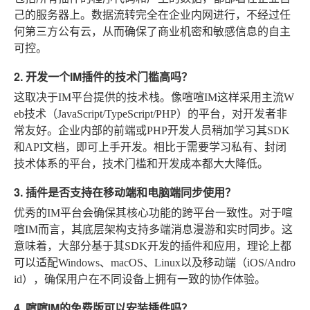
己的服务器上。数据流转完全在企业内网进行，不经过任
何第三方公有云，从而确保了商业机密和敏感信息的自主
可控。
2. 开发一个IM插件的技术门槛高吗？
这取决于IM平台提供的技术栈。像喧喧IM这样采用主流W
eb技术（JavaScript/TypeScript/PHP）的平台，对开发者非
常友好。企业内部的前端或PHP开发人员稍加学习其SDK
和API文档，即可上手开发。相比于需要学习私有、封闭
技术体系的平台，技术门槛和开发成本都大大降低。
3. 插件是否支持在移动端和电脑端同步使用？
优秀的IM平台会确保其核心功能的跨平台一致性。对于喧
喧IM而言，其底层架构支持多端消息漫游和实时同步。这
意味着，大部分基于其SDK开发的插件和应用，理论上都
可以适配Windows、macOS、Linux以及移动端（iOS/Andro
id），确保用户在不同设备上拥有一致的协作体验。
4. 喧喧IM的免费版可以安装插件吗？