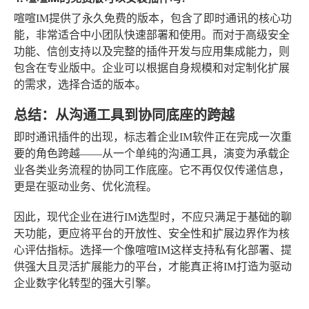
喧喧IM提供了永久免费的版本，包含了即时通讯的核心功
能，非常适合中小团队快速部署和使用。而对于高级安全
功能、信创支持以及完整的插件开发与应用集成能力，则
包含在专业版中。企业可以根据自身规模和对定制化扩展
的需求，选择合适的版本。
总结：从沟通工具到协同底座的跨越
即时通讯插件的出现，标志着企业IM软件正在完成一次重
要的角色跨越——从一个单纯的沟通工具，演变为承载企
业各类业务流程的协同工作底座。它不再仅仅传递信息，
更是在驱动业务、优化流程。
因此，现代企业在进行IM选型时，不应只满足于基础的聊
天功能，更应将平台的开放性、安全性和扩展边界作为核
心评估指标。选择一个像喧喧IM这样支持私有化部署、提
供强大且灵活扩展能力的平台，才能真正将IM打造为驱动
企业数字化转型的强大引擎。