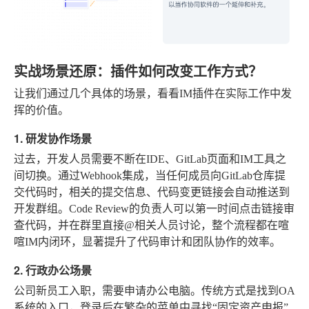
实战场景还原：插件如何改变工作方式？
让我们通过几个具体的场景，看看IM插件在实际工作中发
挥的价值。
1. 研发协作场景
过去，开发人员需要不断在IDE、GitLab页面和IM工具之
间切换。通过Webhook集成，当任何成员向GitLab仓库提
交代码时，相关的提交信息、代码变更链接会自动推送到
开发群组。Code Review的负责人可以第一时间点击链接审
查代码，并在群里直接@相关人员讨论，整个流程都在喧
喧IM内闭环，显著提升了代码审计和团队协作的效率。
2. 行政办公场景
公司新员工入职，需要申请办公电脑。传统方式是找到OA
系统的入口，登录后在繁杂的菜单中寻找“固定资产申报”