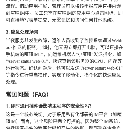
流程。借助应用扩展，管理员可以将该申报应用直接内嵌
到喧喧IM中。员工只需在喧喧IM的应用中心点击图标，即
可直接填写表单提交，无需记忆和访问任何其他系统。
3. 应急处理场景
半夜服务器发生故障，运维人员收到了监控系统通过Webh
ook推送的报警。此时，他无需立即打开电脑，可以直接在
手机端的喧喧IM上，向运维机器人“小喧喧”发送指令，如
“/server status web-01”，快速查询该服务器的CPU、内存等
运行状态。确认问题后，还可以发送“/server restart web-01”
等指令进行重启操作，实现了移动化、指令化的快速应急
处理。
常见问题（FAQ）
1. 即时通讯插件会影响主程序的安全性吗？
这是一个核心关切。对于采用私有化部署的IM平台（如喧
喧IM）而言，这个风险是完全可控的。因为整个IM系统，
包括所有插件的程序代码和产生的数据，都部署在企业自