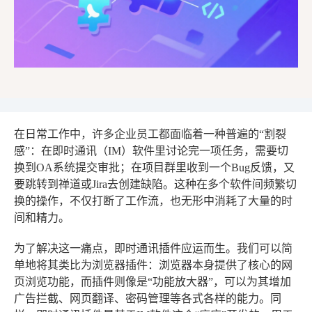
在日常工作中，许多企业员工都面临着一种普遍的“割裂
感”：在即时通讯（IM）软件里讨论完一项任务，需要切
换到OA系统提交审批；在项目群里收到一个Bug反馈，又
要跳转到禅道或Jira去创建缺陷。这种在多个软件间频繁切
换的操作，不仅打断了工作流，也无形中消耗了大量的时
间和精力。
为了解决这一痛点，即时通讯插件应运而生。我们可以简
单地将其类比为浏览器插件：浏览器本身提供了核心的网
页浏览功能，而插件则像是“功能放大器”，可以为其增加
广告拦截、网页翻译、密码管理等各式各样的能力。同