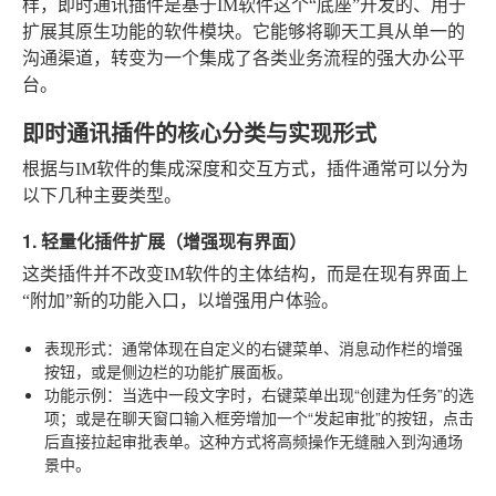
样，即时通讯插件是基于IM软件这个“底座”开发的、用于
扩展其原生功能的软件模块。它能够将聊天工具从单一的
沟通渠道，转变为一个集成了各类业务流程的强大办公平
台。
即时通讯插件的核心分类与实现形式
根据与IM软件的集成深度和交互方式，插件通常可以分为
以下几种主要类型。
1. 轻量化插件扩展（增强现有界面）
这类插件并不改变IM软件的主体结构，而是在现有界面上
“附加”新的功能入口，以增强用户体验。
表现形式
：通常体现在自定义的右键菜单、消息动作栏的增强
按钮，或是侧边栏的功能扩展面板。
功能示例
：当选中一段文字时，右键菜单出现“创建为任务”的选
项；或是在聊天窗口输入框旁增加一个“发起审批”的按钮，点击
后直接拉起审批表单。这种方式将高频操作无缝融入到沟通场
景中。