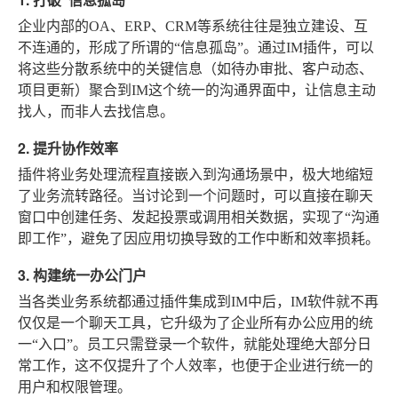
企业内部的OA、ERP、CRM等系统往往是独立建设、互
不连通的，形成了所谓的“信息孤岛”。通过IM插件，可以
将这些分散系统中的关键信息（如待办审批、客户动态、
项目更新）聚合到IM这个统一的沟通界面中，让信息主动
找人，而非人去找信息。
2. 提升协作效率
插件将业务处理流程直接嵌入到沟通场景中，极大地缩短
了业务流转路径。当讨论到一个问题时，可以直接在聊天
窗口中创建任务、发起投票或调用相关数据，实现了“沟通
即工作”，避免了因应用切换导致的工作中断和效率损耗。
3. 构建统一办公门户
当各类业务系统都通过插件集成到IM中后，IM软件就不再
仅仅是一个聊天工具，它升级为了企业所有办公应用的统
一“入口”。员工只需登录一个软件，就能处理绝大部分日
常工作，这不仅提升了个人效率，也便于企业进行统一的
用户和权限管理。