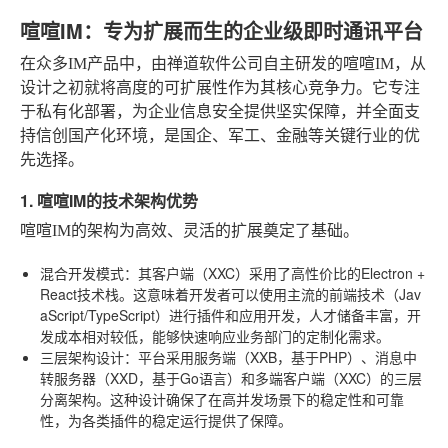
喧喧IM：专为扩展而生的企业级即时通讯平台
在众多IM产品中，由禅道软件公司自主研发的喧喧IM，从
设计之初就将高度的可扩展性作为其核心竞争力。它专注
于私有化部署，为企业信息安全提供坚实保障，并全面支
持信创国产化环境，是国企、军工、金融等关键行业的优
先选择。
1. 喧喧IM的技术架构优势
喧喧IM的架构为高效、灵活的扩展奠定了基础。
混合开发模式
：其客户端（XXC）采用了高性价比的Electron +
React技术栈。这意味着开发者可以使用主流的前端技术（Jav
aScript/TypeScript）进行插件和应用开发，人才储备丰富，开
发成本相对较低，能够快速响应业务部门的定制化需求。
三层架构设计
：平台采用服务端（XXB，基于PHP）、消息中
转服务器（XXD，基于Go语言）和多端客户端（XXC）的三层
分离架构。这种设计确保了在高并发场景下的稳定性和可靠
性，为各类插件的稳定运行提供了保障。