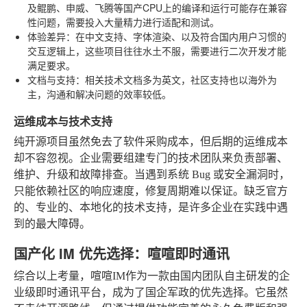
及鲲鹏、申威、飞腾等国产CPU上的编译和运行可能存在兼容
性问题，需要投入大量精力进行适配和测试。
体验差异
：在中文支持、字体渲染、以及符合国内用户习惯的
交互逻辑上，这些项目往往水土不服，需要进行二次开发才能
满足要求。
文档与支持
：相关技术文档多为英文，社区支持也以海外为
主，沟通和解决问题的效率较低。
运维成本与技术支持
纯开源项目虽然免去了软件采购成本，但后期的运维成本
却不容忽视。企业需要组建专门的技术团队来负责部署、
维护、升级和故障排查。当遇到系统 Bug 或安全漏洞时，
只能依赖社区的响应速度，修复周期难以保证。缺乏官方
的、专业的、本地化的技术支持，是许多企业在实践中遇
到的最大障碍。
国产化 IM 优先选择：喧喧即时通讯
综合以上考量，喧喧IM作为一款由国内团队自主研发的企
业级即时通讯平台，成为了国企军政的优先选择。它虽然