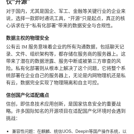
仅“开源”
对于国内，尤其是国企、军工、金融等关键行业的企业来
说，选择一款即时通讯工具，“开源”只是起点，真正的核
心诉求在于“私有化部署”带来的数据安全与合规性。
数据主权的物理安全
公有云 IM 服务意味着企业的所有沟通数据，包括聊天记
录、文件、组织架构等，都存储在服务商的服务器上。这
带来了潜在的数据泄露、服务中断或被第三方审查的风
险。私有化部署则从根本上解决了这个问题，它将整个系
统部署在企业自己的服务器上，无论是内网物理机还是私
有云，数据完全实现了物理隔离和自主可控。
信创国产化适配痛点
信创，即信息技术应用创新，是国家信息安全的重要战
略。许多国际知名的开源项目在适配国产化环境时会遇到
挑战：
兼容性问题
：在麒麟、统信UOS、Deepin等国产操作系统，以