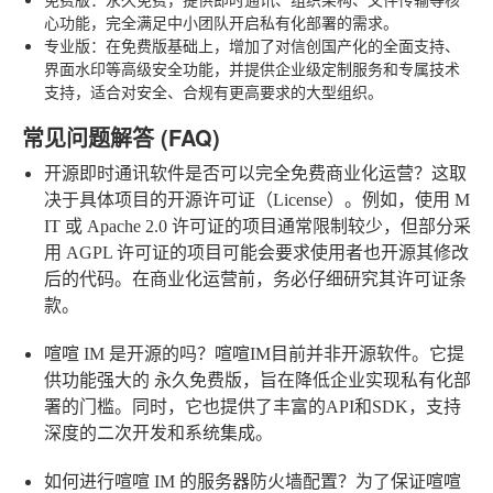
心功能，完全满足中小团队开启私有化部署的需求。
专业版
：在免费版基础上，增加了对信创国产化的全面支持、
界面水印等高级安全功能，并提供企业级定制服务和专属技术
支持，适合对安全、合规有更高要求的大型组织。
常见问题解答 (FAQ)
开源即时通讯软件是否可以完全免费商业化运营？
这取
决于具体项目的开源许可证（License）。例如，使用 M
IT 或 Apache 2.0 许可证的项目通常限制较少，但部分采
用 AGPL 许可证的项目可能会要求使用者也开源其修改
后的代码。在商业化运营前，务必仔细研究其许可证条
款。
喧喧 IM 是开源的吗？
喧喧IM目前并非开源软件。它提
供功能强大的
永久免费版
，旨在降低企业实现私有化部
署的门槛。同时，它也提供了丰富的API和SDK，支持
深度的二次开发和系统集成。
如何进行喧喧 IM 的服务器防火墙配置？
为了保证喧喧