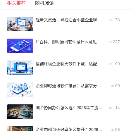
相关推荐
随机阅读
轻量又灵活，寻找适合小型企业聊天软件的看这里
173
IT百科：即时通讯软件是什么意思？一文看懂底层技术演进
227
信创环境企业聊天软件下载：适配国产操作系统的版本
190
企业即时通讯软件推荐：从需求分析到选型清单
90
国企协同办公怎么选？2026年主流产品深度对比
114
企业内部沟通效率怎么提升？2026年关键趋势与应对策略
98