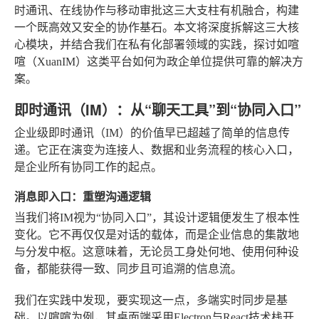
时通讯、在线协作与移动审批这三大支柱有机融合，构建
一个既高效又安全的协作基石。本文将深度拆解这三大核
心模块，并结合我们在私有化部署领域的实践，探讨如喧
喧（XuanIM）这类平台如何为政企单位提供可靠的解决方
案。
即时通讯（IM）：从“聊天工具”到“协同入口”
企业级即时通讯（IM）的价值早已超越了简单的信息传
递。它正在演变为连接人、数据和业务流程的核心入口，
是企业所有协同工作的起点。
消息即入口：重塑沟通逻辑
当我们将IM视为“协同入口”，其设计逻辑便发生了根本性
变化。它不再仅仅是对话的载体，而是企业信息的集散地
与分发中枢。这意味着，无论员工身处何地、使用何种设
备，都能获得一致、同步且可追溯的信息流。
我们在实践中发现，要实现这一点，多端实时同步是基
础。以喧喧为例，其桌面端采用Electron与React技术栈开