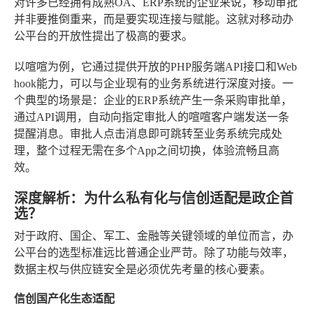
对许多已经拥有成熟OA、ERP系统的企业来说，移动审批
并非要推倒重来，而是要实现连接与赋能。这就对移动办
公平台的开放性提出了极高的要求。
以喧喧为例，它通过提供开放的PHP服务端API接口和Web
hook能力，可以与企业现有的业务系统进行深度对接。一
个典型的场景是：企业的ERP系统产生一条采购审批单，
通过API调用，自动向指定审批人的喧喧客户端发送一条
提醒消息。审批人点击消息即可跳转至业务系统完成处
理，整个过程无需在多个App之间切换，体验流畅且高
效。
深度解析：为什么私有化与信创适配是政企首
选？
对于政府、国企、军工、金融等关键领域的单位而言，办
公平台的选型标准远比普通企业严苛。除了功能与效率，
数据主权与供应链安全是必须优先考量的核心要素。
信创国产化生态适配