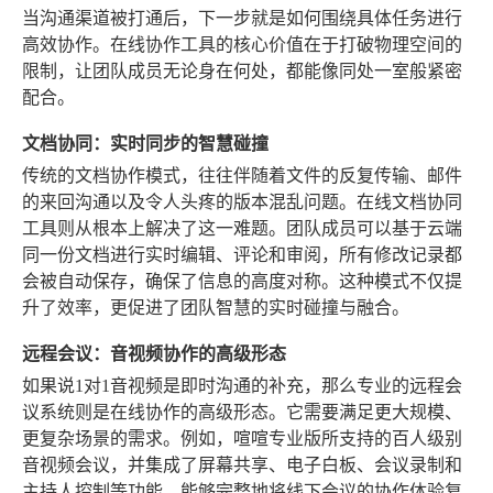
当沟通渠道被打通后，下一步就是如何围绕具体任务进行
高效协作。在线协作工具的核心价值在于打破物理空间的
限制，让团队成员无论身在何处，都能像同处一室般紧密
配合。
文档协同：实时同步的智慧碰撞
传统的文档协作模式，往往伴随着文件的反复传输、邮件
的来回沟通以及令人头疼的版本混乱问题。在线文档协同
工具则从根本上解决了这一难题。团队成员可以基于云端
同一份文档进行实时编辑、评论和审阅，所有修改记录都
会被自动保存，确保了信息的高度对称。这种模式不仅提
升了效率，更促进了团队智慧的实时碰撞与融合。
远程会议：音视频协作的高级形态
如果说1对1音视频是即时沟通的补充，那么专业的远程会
议系统则是在线协作的高级形态。它需要满足更大规模、
更复杂场景的需求。例如，喧喧专业版所支持的百人级别
音视频会议，并集成了屏幕共享、电子白板、会议录制和
主持人控制等功能，能够完整地将线下会议的协作体验复