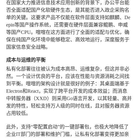
在国家大力推进信息技术应用创新的背景下，办公平台能
否全面适配国产化软硬件生态，是其能否进入政企采购名
单的关键。这要求产品不仅能在软件层面支持如麒麟、De
epin等国产操作系统，还需要在硬件层面兼容鲲鹏、申威
等国产CPU。喧喧在这方面进行了全面的适配与优化，确
保在纯国产化环境中能够稳定、高效地运行，深度服务于
国家信息安全战略。
成本与运维的平衡
私有化部署往往被认为成本高昂、运维复杂，但这并非必
然。一个设计优良的平台，应该在性能与资源消耗之间找
到平衡。喧喧的架构设计就是很好的例子：其桌面端基于
Electron和React，实现了跨平台开发的成本效益；而消息
中转服务器（XXD）则采用Go语言开发，以其轻量、高并
发的特性，轻松支持万人级的同时在线，且对服务器资源
占用较低。
此外，支持“零配置启动”的一键部署包，也极大地降低了
企业IT部门的部署和维护门槛，让私有化部署变得更加亲