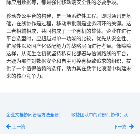
除应用数据等，都是强化移动端安全性的必要手段。
移动办公平台的构建，是一项系统性工程。即时通讯是基
础，在线协作是过程，移动审批则是业务闭环的关键。这
三者相辅相成，共同构成了一个有机的整体。企业在进行
平台选型时，应超越对单一功能的比较，优先从安全性、
扩展性以及国产化适配能力等战略层面进行考量。像喧喧
这样，从诞生之初就坚持私有化部署与信创路线的平台，
无疑为那些对数据安全和自主可控有极致追求的组织，提
供了一个值得信赖的选择，助力其在数字化浪潮中构建未
来的核心竞争力。
企业文档协同管理方法全景：从上传、共享到归档的完整流程
敏捷团队中的跨部门协作：从Sprint计划到交付的完整沟通链
上一篇
下一篇