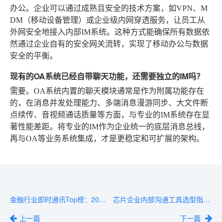
办公。企业可以通过成熟且安全的技术方案，如VPN、M
DM（移动设备管理）或企业级内网穿透服务，让员工从
外网安全地接入内部IM系统。这种方式能确保所有数据依
然通过企业自有的安全网关流转，实现了移动办公与数据
安全的平衡。
现有的OA系统已经自带聊天功能，还需要独立的IM吗？
需要。OA系统内置的聊天模块通常是作为附属功能存在
的，在消息并发处理能力、多端消息漫游同步、大文件断
点续传、音视频通话质量等方面，与专业的IM系统存在显
著性能差距。将专业的IM作为企业统一的底层消息总线，
再与OA等业务系统集成，才是更稳定和可扩展的架构。
金融行业即时通讯Top榜：2026年热门产品横向对比
芯片企业内部沟通工具选型指南：从需求到落地的完整流程
上一篇
下一篇