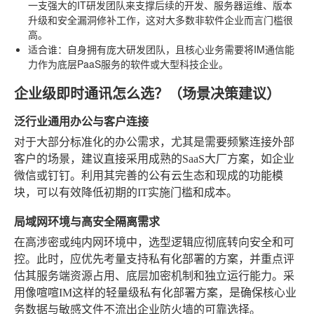
一支强大的IT研发团队来支撑后续的开发、服务器运维、版本
升级和安全漏洞修补工作，这对大多数非软件企业而言门槛很
高。
适合谁
：自身拥有庞大研发团队，且核心业务需要将IM通信能
力作为底层PaaS服务的软件或大型科技企业。
企业级即时通讯怎么选？（场景决策建议）
泛行业通用办公与客户连接
对于大部分标准化的办公需求，尤其是需要频繁连接外部
客户的场景，建议直接采用成熟的SaaS大厂方案，如企业
微信或钉钉。利用其完善的公有云生态和现成的功能模
块，可以有效降低初期的IT实施门槛和成本。
局域网环境与高安全隔离需求
在高涉密或纯内网环境中，选型逻辑应彻底转向安全和可
控。此时，应优先考量支持私有化部署的方案，并重点评
估其服务端资源占用、底层加密机制和独立运行能力。采
用像喧喧IM这样的轻量级私有化部署方案，是确保核心业
务数据与敏感文件不流出企业防火墙的可靠选择。