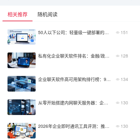
相关推荐
随机阅读
50人以下公司：轻量级一键部署的私有化IM有哪些？
151
私有化企业聊天软件排名：金融/政企采购参考榜单
128
企业聊天软件高可用架构排行榜：99.99%可用性如何实现？
134
从零开始搭建内网聊天服务器：企业级部署全流程指南
130
2026年企业即时通讯工具评测：推荐这5款适合中小团队的系统
130