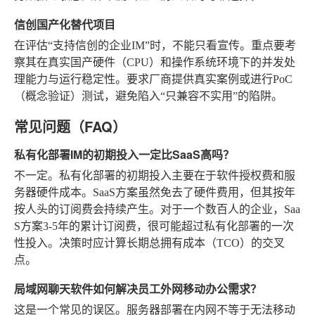
信创国产化替代项目
在评估“支持信创的企业IM”时，不能只看宣传。重点要考
察其在真实国产硬件（CPU）和操作系统环境下的并发处
理能力与运行稳定性。要求厂商提供真实案例或进行PoC
（概念验证）测试，避免陷入“只兼容不实用”的陷阱。
常见问题（FAQ）
私有化部署IM的初期投入一定比SaaS高吗？
不一定。私有化部署的初期投入主要在于软件授权费和服
务器硬件成本。SaaS方案虽然免去了硬件费用，但其按年
按人头的订阅费会持续产生。对于一个数百人的企业，Saa
S方案3-5年的累计订阅费，很可能超过私有化部署的一次
性投入。决策时应计算长期总拥有成本（TCO）的交叉
点。
局域网聊天软件如何解决员工外网移动办公需求？
这是一个常见的误区。服务器部署在内网不等于无法移动