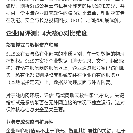
维度，剖析SaaS公有云与私有化部署的底层逻辑差异，并
提供一份主流企业聊天软件的横向对比清单，帮助决策者
在功能、安全与长期投资回报（ROI）之间找到最优解。
企业IM评测：4大核心对比维度
部署模式与数据资产归属
SaaS公有云与私有化部署的本质区别，在于对数据的物理
控制权。SaaS方案将企业数据（聊天记录、文件、组织架
构）存储在服务商的服务器上，企业通过账号密码访问服
务。私有化部署则将整套系统安装在企业自有的服务器
（本地或指定云）上，数据从物理层面与外界隔离。
对于纯内网环境，评估“局域网聊天软件哪个好”时，关键
指标就是系统能否在无外网连接的情况下独立运行，这对
保障核心信息安全至关重要。
业务集成深度与扩展性
企业IM的价值远不止于聊天。衡量其扩展性的关键，在于