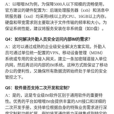
A
：以喧喧IM为例，为保障5000人以下规模的流畅使用，
官方建议的硬件配置为：后端处理服务器（xxb）和消息中
转服务器（xxd）均采用8核以上的CPU、16GB以上内存。
硬盘和带宽需求则主要取决于文件传输的频率和大小。为
保证系统性能，建议将服务安装在非系统盘（如D盘）。
Q4：如何解决外勤人员安全访问内部IM的需求？
A
：这可以通过成熟的企业级安全解决方案实现。外勤人
员可通过单位统一配置的VPN、移动设备管理（MDM）
系统或专用的安全接入网关，建立一条加密隧道接入单位
内网，然后再访问内部的IM系统。这种方式既保证了移动
办公的便利性，又确保所有数据流转始终处于单位的安全
管控之下。
Q5：软件是否支持二次开发和定制？
A
：是的，这是专业级IM软件区别于通用软件的重要特
性。优秀的平台如喧喧IM会提供丰富的API接口和详细的
二次开发手册，支持单位根据自身的特殊业务需求进行深
度定制和功能扩展，例如将其通信能力无缝集成到特定的