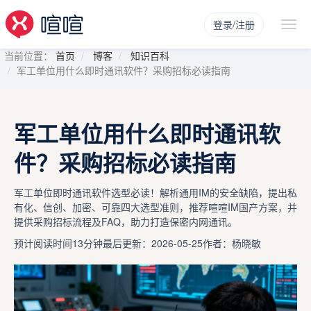
登录/注册
当前位置：
首页
博客
知识百科
军工单位用什么即时通讯软件？采购招标必读指南
军工单位用什么即时通讯软
件？采购招标必读指南
军工单位即时通讯软件选型必读！解析通用IM的安全缺陷，提出私
有化、信创、加密、可靠四大选型准则，推荐喧喧IM国产方案，并
提供采购招标流程及FAQ，助力打造保密内网通讯。
预计阅读时间13分钟
最后更新：2026-05-25
作者：杨晓敏