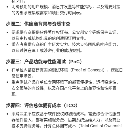
标文件。
明确预期的用户规模、消息并发量等性能指标，以及需要对接
的内部系统集成需求和项目交付时间表。
步骤二：供应商背景与资质审查
要求供应商提供软件著作权证书、公安部安全等级保护认证、
以及由权威机构出具的信创适配证明文件。
重点考察供应商的自主研发实力、技术支持团队的响应能力，
以及过往在军工或涉密行业的成功案例。
步骤三：产品功能与性能测试（PoC）
在单位内部搭建真实的测试环境（Proof of Concept），模拟日
常使用场景。
重点测试产品在单位专网环境下的部署便捷性、运行稳定性、
安全策略的有效性，以及在国产化平台上的兼容性和性能表
现。
步骤四：评估总体拥有成本（TCO）
采购决策不应仅基于软件授权的初始成本。需要综合评估服务
器硬件投入、部署实施服务费、后期系统运维人力，以及商业
技术支持服务等，计算总体拥有成本（Total Cost of Ownershi