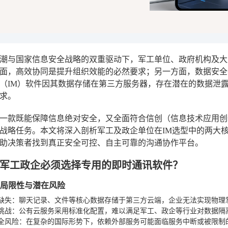
潮与国家信息安全战略的双重驱动下，军工单位、政府机构及大
面，高效协同是提升组织效能的必然要求；另一方面，数据安全
（IM）软件因其数据存储在第三方服务器，存在潜在的数据泄露
求。
一款既能保障信息绝对安全，又全面符合信创（信息技术应用创
战略任务。本文将深入剖析军工及政企单位在IM选型中的两大
助决策者找到真正安全可控、自主可靠的沟通协作平台。
军工政企必须选择专用的即时通讯软件？
的局限性与潜在风险
缺失
：聊天记录、文件等核心数据存储于第三方云端，企业无法实现物理
挑战
：公有云服务采用标准化配置，难以满足军工、政企等行业对数据隔
全风险
：在复杂的国际形势下，依赖外部服务可能面临服务中断或被限制