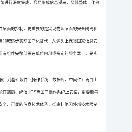
系统进行深度集成，容易形成信息孤岛，降低整体工作效
件层面的控制，更重要的是实现物理层面的安全隔离和
键领域逐步实现国产化替代，从源头上保障国家信息安
所有组件完整部署在单位内部或指定的服务器上，是实
务器）到基础软件（操作系统、数据库、中间件）再到上
能在麒麟、统信UOS等国产操作系统上安装，更要能与
安全、可靠的信息技术体系，彻底杜绝因外部技术限制