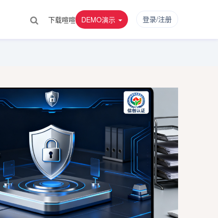
登录/注册
下载喧喧
DEMO演示