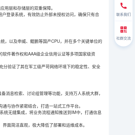
供应用层和存储层的双重保障。
的用户登录系统，有效防止外部未授权访问，确保只有合
联系我们
社群交流
作系统，以及申威、鲲鹏等国产CPU，并在多个关键单位的
的软件著作权和AAA级企业信用认证等多项国家级资
例充分验证了其在军工级严苛网络环境下的稳定性、安全
并具备消息检索、讨论组管理等功能，支持万人系统大群，
沟通与协作紧密结合，打造一站式工作平台。
等业务系统无缝集成，将业务流程通知推送到IM中，打通信息
，界面简洁直观，极大降低了部署和运维成本。