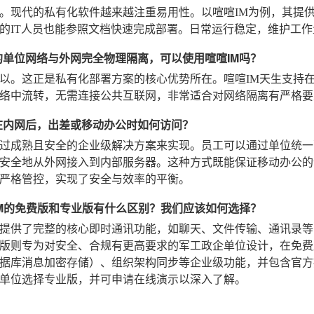
。现代的私有化软件越来越注重易用性。以喧喧IM为例，其提供
的IT人员也能参照文档快速完成部署。日常运行稳定，维护工作
的单位网络与外网完全物理隔离，可以使用喧喧IM吗？
以。这正是私有化部署方案的核心优势所在。喧喧IM天生支持
络中流转，无需连接公共互联网，非常适合对网络隔离有严格要
在内网后，出差或移动办公时如何访问？
过成熟且安全的企业级解决方案来实现。员工可以通过单位统一
安全地从外网接入到内部服务器。这种方式既能保证移动办公的
严格管控，实现了安全与效率的平衡。
IM的免费版和专业版有什么区别？我们应该如何选择？
提供了完整的核心即时通讯功能，如聊天、文件传输、通讯录等
版则专为对安全、合规有更高要求的军工政企单位设计，在免费
据库消息加密存储）、组织架构同步等企业级功能，并包含官方
单位选择专业版，并可申请在线演示以深入了解。