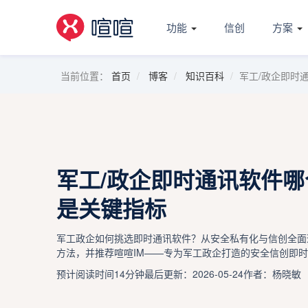
功能
信创
方案
当前位置：
首页
博客
知识百科
军工/政企即时
军工/政企即时通讯软件
是关键指标
军工政企如何挑选即时通讯软件？从安全私有化与信创全面
方法，并推荐喧喧IM——专为军工政企打造的安全信创即
预计阅读时间14分钟
最后更新：2026-05-24
作者：杨晓敏