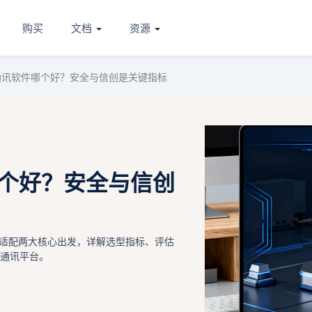
购买
文档
资源
通讯软件哪个好？安全与信创是关键指标
哪个好？安全与信创
适配两大核心出发，详解选型指标、评估
时通讯平台。