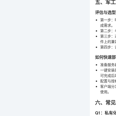
五、军工
评估与选型
第一步：
成需求。
第二步：
第三步：
件上的兼
第四步：
如何快速部
准备服务
一键安装
可完成后
配置与授
客户端分
使用。
六、常见
Q1：私有