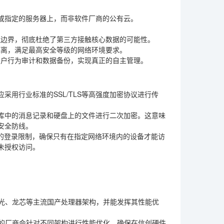
或指定的服务器上，而非软件厂商的公有云。
理边界，彻底杜绝了第三方接触核心数据的可能性。
隔离，满足最高安全等级的网络环境要求。
用户行为审计和数据备份，实现真正的自主管理。
用行业标准的SSL/TLS等高强度加密协议进行传
库中的消息记录和硬盘上的文件进行二次加密。这意味
安全防线。
单的登录限制，确保只有在指定网络环境内的设备才能访
未授权访问。
光、龙芯等主流国产处理器架构，并能发挥其性能优
秀的厂商会针对不同架构进行性能优化，确保在信创硬件