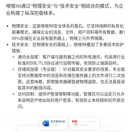
喧喧IM通过“物理安全”与“技术安全”相结合的模式，为企
业构建了纵深防御体系。
物理安全
：这是喧喧IM安全体系的基石。它坚持纯粹的私有化
部署模式，确保企业的消息、文件、用户资料等所有数据，都1
00%存储在企业自有服务器上，物理上与外界隔离。
技术安全
：在物理安全的基础上，喧喧IM叠加了多重技术防护
措施：
通讯全加密
：客户端与服务器之间的所有通讯，均采用行业
标准的SSL/TLS协议进行加密传输，有效防止链路窃听。
存储双加密（专业版）
：针对最高安全要求的场景，专业版
支持对数据库中的消息和存储在服务器上的文件进行二次加
密。这意味着，即使服务器硬盘被物理盗取，也无法直接读
取其中的敏感内容。
访问控制
：提供IP登录限制等功能，管理员可以设定只允许
来自特定IP地址段的用户登录，有效防止未经授权的外部访
问。