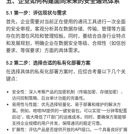
五、企业如何构建面向未来的安全通讯体系
5.1 第一步：评估现状与需求
首先，企业需要对当前正在使用的通讯工具进行一次全面
的安全审视，客观分析其在数据存储、传输、管理等方面
存在的潜在风险和管理短板。同时，要结合自身行业特点
和发展规划，明确企业在数据安全等级、合规性（如信创
要求、等保要求）方面的具体需求。
5.2 第二步：选择合适的私有化部署方案
在选择具体的私有化部署方案时，应综合考量以下几个关
键点：
安全性
：深入考察产品的加密机制（传输加密、存储加密）、
访问控制策略、后台审计功能的完备性。
易用性与性能
：优先选择轻量化、易于部署和维护的解决方
案。例如，喧喧IM提供的一键安装包，可以实现“一分钟零配置
启动”，极大降低了IT部门的运维成本。同时，要确保方案能够
支持企业规模的用户并发，保障通讯的稳定可靠。
扩展性
：评估产品是否提供开放的API接口。一个具备良好扩展