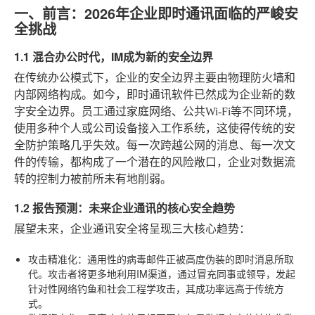
一、前言：2026年企业即时通讯面临的严峻安
全挑战
1.1 混合办公时代，IM成为新的安全边界
在传统办公模式下，企业的安全边界主要由物理防火墙和
内部网络构成。如今，即时通讯软件已然成为企业新的数
字安全边界。员工通过家庭网络、公共Wi-Fi等不同环境，
使用多种个人或公司设备接入工作系统，这使得传统的安
全防护策略几乎失效。每一次跨越公网的消息、每一次文
件的传输，都构成了一个潜在的风险敞口，企业对数据流
转的控制力被前所未有地削弱。
1.2 报告预测：未来企业通讯的核心安全趋势
展望未来，企业通讯安全将呈现三大核心趋势：
攻击精准化
：通用性的病毒邮件正被高度伪装的即时消息所取
代。攻击者将更多地利用IM渠道，通过冒充同事或领导，发起
针对性网络钓鱼和社会工程学攻击，其成功率远高于传统方
式。