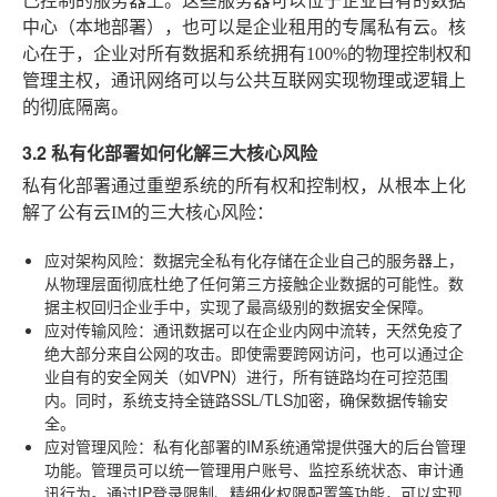
己控制的服务器上。这些服务器可以位于企业自有的数据
中心（本地部署），也可以是企业租用的专属私有云。核
心在于，企业对所有数据和系统拥有100%的物理控制权和
管理主权，通讯网络可以与公共互联网实现物理或逻辑上
的彻底隔离。
3.2 私有化部署如何化解三大核心风险
私有化部署通过重塑系统的所有权和控制权，从根本上化
解了公有云IM的三大核心风险：
应对架构风险
：数据完全私有化存储在企业自己的服务器上，
从物理层面彻底杜绝了任何第三方接触企业数据的可能性。数
据主权回归企业手中，实现了最高级别的数据安全保障。
应对传输风险
：通讯数据可以在企业内网中流转，天然免疫了
绝大部分来自公网的攻击。即使需要跨网访问，也可以通过企
业自有的安全网关（如VPN）进行，所有链路均在可控范围
内。同时，系统支持全链路SSL/TLS加密，确保数据传输安
全。
应对管理风险
：私有化部署的IM系统通常提供强大的后台管理
功能。管理员可以统一管理用户账号、监控系统状态、审计通
讯行为。通过IP登录限制、精细化权限配置等功能，可以实现