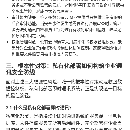
设备或不受公司监管的云端。这种“影子IT”现象导致企业数据完
全脱离管控，形成巨大的管理黑洞。
审计能力缺失
：绝大多数公有云IM不提供或只提供非常有限的
后台审计功能。当安全事件发生或需要进行合规审查时，管理
者无法对通讯内容和员工行为进行有效的审计和追溯，难以定
位原因和固定证据。
权限管理粗放
：公有云IM通常采用扁平化的权限管理模式，缺
乏针对企业复杂组织架构的精细化访问控制。这使得敏感信息
和重要文件很容易被非授权人员获取。
三、根本性对策：私有化部署如何构筑企业通
讯安全防线
面对上述三大根源性风险，唯一的根本性对策就是收回数
据控制权。私有化部署即时通讯系统，正是实现这一目标
的最佳途径。
3.1 什么是私有化部署即时通讯？
私有化部署，是指将整个即时通讯系统的服务端、消息数
据库、文件存储服务等所有后端组件，完全部署在企业自