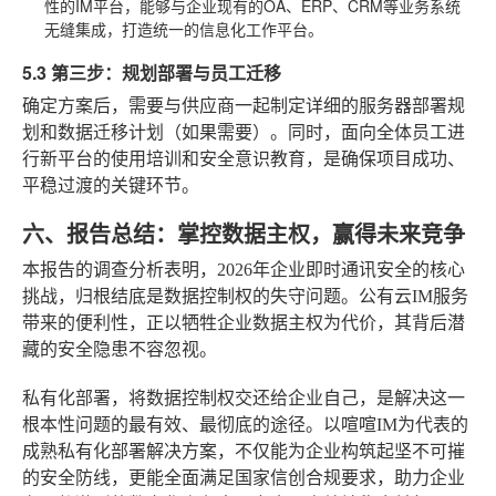
性的IM平台，能够与企业现有的OA、ERP、CRM等业务系统
无缝集成，打造统一的信息化工作平台。
5.3 第三步：规划部署与员工迁移
确定方案后，需要与供应商一起制定详细的服务器部署规
划和数据迁移计划（如果需要）。同时，面向全体员工进
行新平台的使用培训和安全意识教育，是确保项目成功、
平稳过渡的关键环节。
六、报告总结：掌控数据主权，赢得未来竞争
本报告的调查分析表明，2026年企业即时通讯安全的核心
挑战，归根结底是数据控制权的失守问题。公有云IM服务
带来的便利性，正以牺牲企业数据主权为代价，其背后潜
藏的安全隐患不容忽视。
私有化部署，将数据控制权交还给企业自己，是解决这一
根本性问题的最有效、最彻底的途径。以喧喧IM为代表的
成熟私有化部署解决方案，不仅能为企业构筑起坚不可摧
的安全防线，更能全面满足国家信创合规要求，助力企业