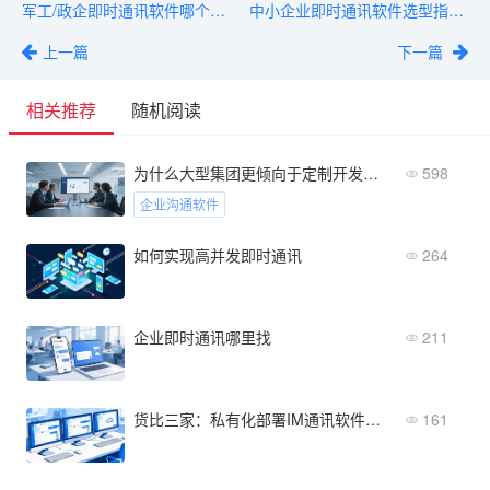
军工/政企即时通讯软件哪个好？安全与信创是关键指标
中小企业即时通讯软件选型指南：预算1万-10万怎么选？
上一篇
下一篇
相关推荐
随机阅读
为什么大型集团更倾向于定制开发企业沟通的软件？
598
企业沟通软件
如何实现高并发即时通讯
264
企业即时通讯哪里找
211
货比三家：私有化部署IM通讯软件哪家好？实测对比
161