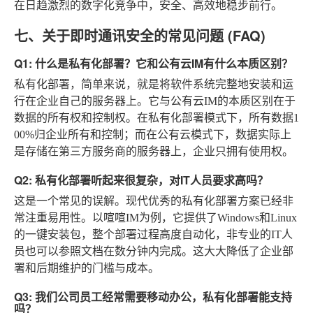
在日趋激烈的数字化竞争中，安全、高效地稳步前行。
七、关于即时通讯安全的常见问题 (FAQ)
Q1: 什么是私有化部署？它和公有云IM有什么本质区别？
私有化部署，简单来说，就是将软件系统完整地安装和运
行在企业自己的服务器上。它与公有云IM的本质区别在于
数据的所有权和控制权
。在私有化部署模式下，所有数据1
00%归企业所有和控制；而在公有云模式下，数据实际上
是存储在第三方服务商的服务器上，企业只拥有使用权。
Q2: 私有化部署听起来很复杂，对IT人员要求高吗？
这是一个常见的误解。现代优秀的私有化部署方案已经非
常注重易用性。以喧喧IM为例，它提供了Windows和Linux
的一键安装包，整个部署过程高度自动化，非专业的IT人
员也可以参照文档在数分钟内完成。这大大降低了企业部
署和后期维护的门槛与成本。
Q3: 我们公司员工经常需要移动办公，私有化部署能支持
吗？