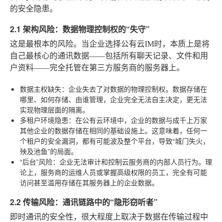
的安全隐患。
2.1 架构风险：数据物理控制权的“失守”
这是最根本的风险。当企业选择公有云IM时，本质上是将
自己最核心的通讯数据——包括所有聊天记录、文件和用
户资料——完全托管在第三方服务商的服务器上。
数据主权缺失
：企业失去了对数据的物理控制权。数据存储在
哪里、如何存储、由谁管理，企业完全无法自主决定，更无法
实现物理层面的隔离。
多租户环境隐患
：在公有云环境中，企业的数据与成千上万家
其他企业的数据存储在相同的基础设施上。这意味着，任何一
个租户的安全漏洞，都有可能波及整个平台，导致“城门失火，
殃及池鱼”的局面。
“后台”风险
：企业无法审计和控制云服务商的内部人员行为。理
论上，服务商的运维人员或掌握高级权限的员工，完全有可能
访问甚至滥用存储在其服务器上的企业数据。
2.2 传输风险：通讯链路中的“隐形窃听者”
即时通讯的安全性，很大程度上取决于数据在传输过程中