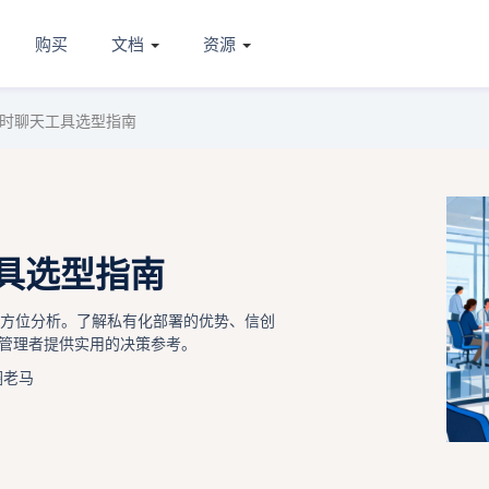
购买
文档
资源
即时聊天工具选型指南
具选型指南
全方位分析。了解私有化部署的优势、信创
管理者提供实用的决策参考。
圈老马