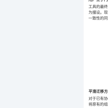
工具的最终
为摆设。现代
一致性的同
平滑迁移方
对于已有协
将原有的组