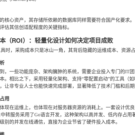
的核心资产，其存储所依赖的数据库同样需要符合国产化要求。
评估其信创适配程度的关键指标。
本（ROI）：轻量化设计如何决定项目成败
工具时，采购成本只是冰山一角，其背后隐藏的运维成本、资源占
析
到，一些功能庞杂、架构臃肿的系统，需要企业投入专门的IT
本。相比之下，采用轻量化架构、支持“零配置启动”的工具（如
，让非专业人士也能快速完成部署，显著降低了技术门槛和后期
占用
体现在运维上，也体现在对服务器资源的消耗上。一套设计优良
息中转服务采用了Go语言开发，这种架构以高并发、低内存占用
级别的并发在线通信，直接为企业节省了硬件投入成本。
槛