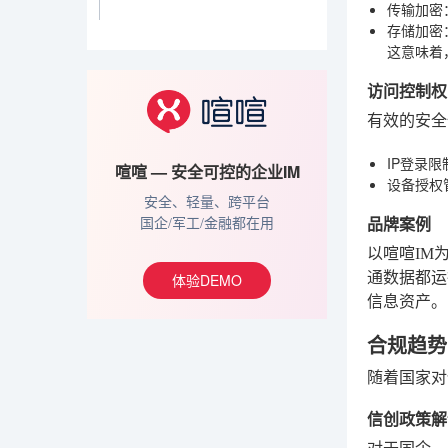
传输加密
存储加密
这意味着
访问控制权
有效的安全
IP登录限
喧喧 — 安全可控的企业IM
设备授权
安全、轻量、跨平台
品牌案例
国企/军工/金融都在用
以喧喧IM
通数据都运
体验DEMO
信息资产。
合规趋势
随着国家对
信创政策解