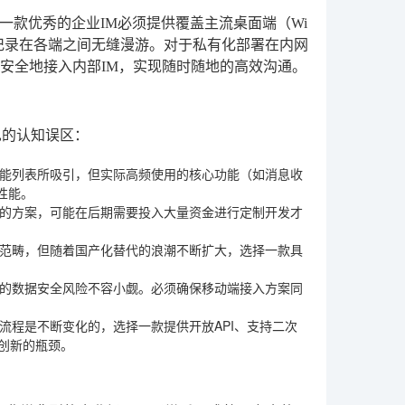
款优秀的企业IM必须提供覆盖主流桌面端（Wi
并保证消息记录在各端之间无缝漫游。对于私有化部署在内网
安全地接入内部IM，实现随时随地的高效沟通。
见的认知误区：
能列表所吸引，但实际高频使用的核心功能（如消息收
性能。
的方案，可能在后期需要投入大量资金进行定制开发才
范畴，但随着国产化替代的浪潮不断扩大，选择一款具
的数据安全风险不容小觑。必须确保移动端接入方案同
流程是不断变化的，选择一款提供开放API、支持二次
创新的瓶颈。