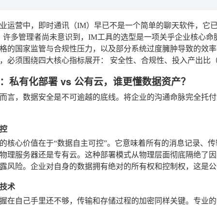
业运营中，即时通讯（IM）早已不是一个简单的聊天软件，它
，许多管理者尚未意识到，IM工具的选型是一项关乎企业核心
格的国家监管与合规性压力，以及部分系统过度臃肿导致的效率
型，必须围绕四大核心指标展开：
安全性、合规性、投入产出比（
：私有化部署 vs 公有云，谁更懂数据资产？
而言，数据安全是不可逾越的底线。将企业的沟通命脉完全托付
控
的核心价值在于“数据自主可控”。它意味着所有的消息记录、
物理服务器还是专有云。这种部署模式从物理层面彻底隔绝了因
露风险。企业对自身的数据拥有绝对的所有权和控制权，这是公
技术
握在自己手里还不够，传输和存储过程的加密同样关键。专业的