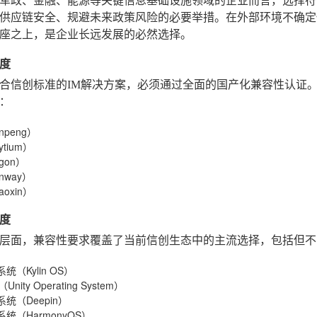
军政、金融、能源等关键信息基础设施领域的企业而言，选择符
供应链安全、规避未来政策风险的必要举措。在外部环境不确定
座之上，是企业长远发展的必然选择。
度
合信创标准的IM解决方案，必须通过全面的国产化兼容性认证
如：
npeng）
tium）
gon）
nway）
oxin）
度
层面，兼容性要求覆盖了当前信创生态中的主流选择，包括但不
统（Kylin OS）
nity Operating System）
统（Deepin）
统（HarmonyOS）