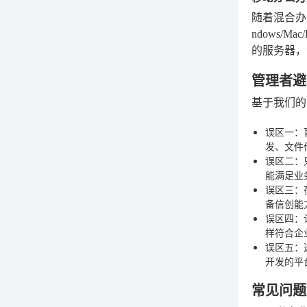
随着混合办
ndows/
的服务器，
管理者避
基于我们的
误区一：
发、文件
误区二：
能满足业
误区三：
备信创能
误区四：
样符合企
误区五：
开发的平
常见问题解