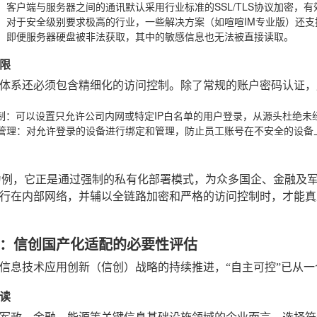
：客户端与服务器之间的通讯默认采用行业标准的SSL/TLS协议加密，
：对于安全级别要求极高的行业，一些解决方案（如喧喧IM专业版）还
，即便服务器硬盘被非法获取，其中的敏感信息也无法被直接读取。
限
体系还必须包含精细化的访问控制。除了常规的账户密码认证，
制
：可以设置只允许公司内网或特定IP白名单的用户登录，从源头杜绝未
管理
：对允许登录的设备进行绑定和管理，防止员工账号在不安全的设备
为例，它正是通过强制的私有化部署模式，为众多国企、金融及
行在内部网络，并辅以全链路加密和严格的访问控制时，才能真
：信创国产化适配的必要性评估
信息技术应用创新（信创）战略的持续推进，“自主可控”已从
读