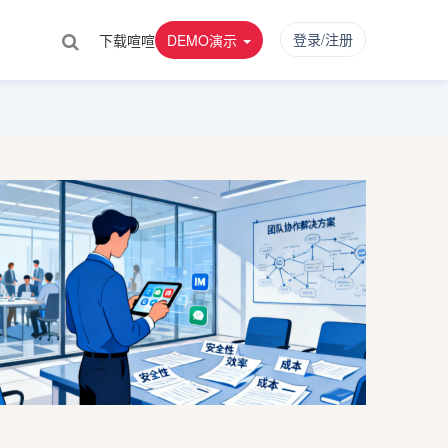
登录/注册
下载喧喧
DEMO演示