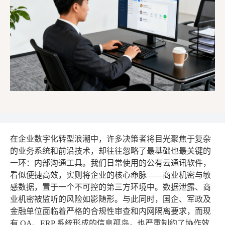
在企业数字化转型浪潮中，许多决策者将目光聚焦于复杂
的业务系统和前沿技术，却往往忽略了最基础也最关键的
一环：内部沟通工具。我们日常使用的公有云通讯软件，
看似便捷高效，实则将企业的核心命脉——商业机密与敏
感数据，置于一个不可控的第三方环境中。数据泄露、商
业机密被监听的风险如影随形。与此同时，国企、军政及
金融单位面临着严格的合规性审查和内网隔离要求，而现
有 OA、ERP 系统形成的信息孤岛，也严重制约了协作效