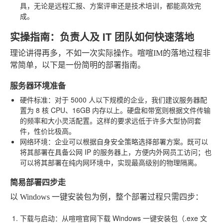
具，无论是远程汇报、方案评审还是技术培训，都能高效完
成。
实操指南：负责人及 IT 团队如何快速落地
理论讲得再多，不如一次实际操作。喧喧IM的落地过程非
常简单，以下是一份简明的部署指南。
服务器环境准备
硬件标准
：对于 5000 人以下规模的企业，我们建议服务器配
置为 8 核 CPU、16GB 内存以上。硬盘和带宽则根据文件传输
的频率和大小灵活配置。这样的要求远低于许多大型协同套
件，性价比极高。
网络环境
：企业可以根据自身安全策略选择部署方案。既可以
将其部署在具备公网 IP 的服务器上，方便内外网员工访问；也
可以将其部署在纯内网环境中，实现最高级别的物理隔离。
简易部署四步走
以 Windows 一键安装包为例，整个部署过程只需四步：
下载与启动
：从喧喧官网下载 Windows 一键安装包（.exe 文