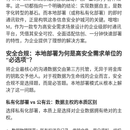
率。这一切都指向一个明确的结论：实现数据自主，是数
字化转型的基石。而本地部署（或称私有化部署）的即时
通讯软件，正是构筑这条信息安全护城河的关键。喧喧I
M，作为一款专为高安全需求场景设计的企业级即时通讯
平台，凭借其安全可控、全面适配信创、一分钟快速部署
的特性，为企业提供了理想的解决方案。
安全合规：本地部署为何是高安全需求单位的
“必选项”？
将企业最核心的沟通数据交由第三方托管，无异于将金库
的钥匙交予他人。对于视数据为生命线的企业而言，安全
合规不是选择题，而是必答题。本地部署模式从根本上解
决了这一问题。
私有化部署 vs 公有云：数据主权的本质区别
选择私有化部署，本质上是选择对企业数据拥有绝对的主
权。
数据物理隔离
：所有的消息记录、传输文件、用户资料、组织