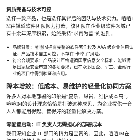
资质完备与技术可控
选择一款产品，也是选择其背后的团队与技术实力。喧喧I
M由禅道软件团队倾力打造，该团队在企业级软件领域已
有十余年深厚积累，始终秉持“求真为善”的准则。
品牌背景
：喧喧IM拥有完整的软件著作权及 AAA 级企业信用认
证，产品技术自主可控，不存在“卡脖子”风险。
符合合规要求
：产品设计严格遵循国家信息安全标准，能够满
足国家级安全审查的各项要求，已在众多国企、军工、金融行
业的项目中得到验证和应用。
降本增效：低成本、易维护的轻量化协同方案
许多人对本地部署的印象是“复杂、昂贵、维护成本高”。
喧喧IM的设计理念恰恰是打破这种成见，为企业提供一套
人人都能用得起、管得好的轻量化解决方案。
零配置启动：IT 负责人无需担心的部署成本
我们深知企业 IT 部门的精力是宝贵的。因此，喧喧IM在