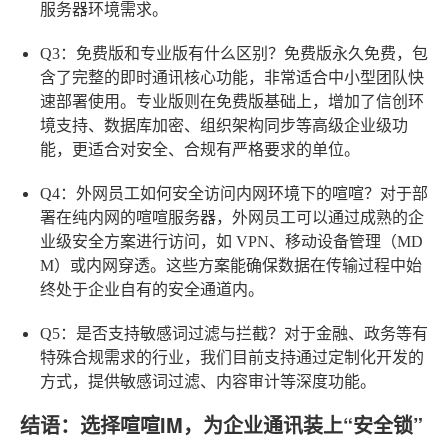
服务器环境需求。
Q3：免费版和专业版有什么区别？
免费版永久免费，包
含了完整的即时通讯核心功能，非常适合中小型团队快
速部署使用。专业版则在免费版基础上，增加了信创环
境支持、数据库加密、组织架构同步等高级企业级功
能，更适合对安全、合规有严格要求的单位。
Q4：外网员工如何安全访问内网环境下的喧喧？
对于部
署在纯内网的喧喧服务器，外网员工可以通过成熟的企
业级安全方案进行访问，如 VPN、移动设备管理（MD
M）或内网穿透。这些方案能确保数据在传输过程中始
终处于企业自有的安全通道内。
Q5：是否支持敏感词过滤与拦截？
对于金融、政务等有
特殊合规需求的行业，我们目前支持通过定制化开发的
方式，提供敏感词过滤、内容审计等深度功能。
结语：选择喧喧IM，为企业通讯装上“安全锁”