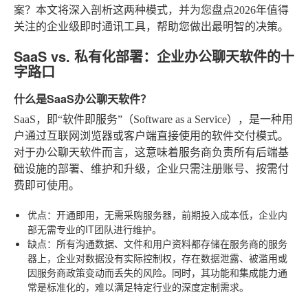
案？本文将深入剖析这两种模式，并为您盘点2026年值得
关注的企业级即时通讯工具，帮助您做出最明智的决策。
SaaS vs. 私有化部署：企业办公聊天软件的十
字路口
什么是SaaS办公聊天软件？
SaaS，即“软件即服务”（Software as a Service），是一种用
户通过互联网浏览器或客户端直接使用的软件交付模式。
对于办公聊天软件而言，这意味着服务商负责所有后端基
础设施的部署、维护和升级，企业只需注册账号、按需付
费即可使用。
优点
：开通即用，无需采购服务器，前期投入成本低，企业内
部无需专业的IT团队进行维护。
缺点
：所有沟通数据、文件和用户资料都存储在服务商的服务
器上，企业对数据没有实际控制权，存在数据泄露、被滥用或
因服务商政策变动而丢失的风险。同时，其功能和集成能力通
常是标准化的，难以满足特定行业的深度定制需求。