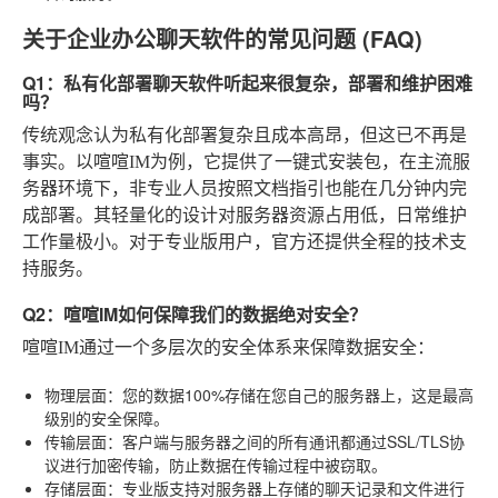
关于企业办公聊天软件的常见问题 (FAQ)
Q1：私有化部署聊天软件听起来很复杂，部署和维护困难
吗？
传统观念认为私有化部署复杂且成本高昂，但这已不再是
事实。以喧喧IM为例，它提供了一键式安装包，在主流服
务器环境下，非专业人员按照文档指引也能在几分钟内完
成部署。其轻量化的设计对服务器资源占用低，日常维护
工作量极小。对于专业版用户，官方还提供全程的技术支
持服务。
Q2：喧喧IM如何保障我们的数据绝对安全？
喧喧IM通过一个多层次的安全体系来保障数据安全：
物理层面
：您的数据100%存储在您自己的服务器上，这是最高
级别的安全保障。
传输层面
：客户端与服务器之间的所有通讯都通过SSL/TLS协
议进行加密传输，防止数据在传输过程中被窃取。
存储层面
：专业版支持对服务器上存储的聊天记录和文件进行