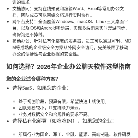
训的需求。
文档协同
：支持在线预览和编辑Word、Excel等常用办公文
档，团队成员可以围绕文档进行实时协作。
跨平台支持
：全面覆盖Windows、macOS、Linux三大桌面平
台，以及iOS和Android移动端，实现多端消息实时漫游同步，
确保沟通不掉线。
移动办公
：针对私有化部署的服务器，员工可以通过VPN、MD
M等成熟的企业级安全方案从外网安全访问，完美兼顾了移动
办公的便捷性与企业数据的安全性。
如何选择？2026年企业办公聊天软件选型指南
您的企业适合哪种方案？
选择SaaS，如果您的企业
：
处于初创阶段，预算有限，希望快速上线使用。
团队规模较小，IT支持能力薄弱。
业务对数据安全和合规性的要求不高。
选择私有化部署（如喧喧IM），如果您的企业
：
所属行业为国企、军工、金融、能源、高端制造、软件研发