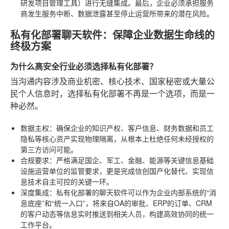
研发项目管理工具）进行无缝集成。最后，企业必须承担服务
商发生服务中断、数据泄露甚至停止运营所带来的潜在风险。
私有化部署聊天软件：保障企业数据生命线的
终极方案
为什么高安全行业必须选择私有化部署？
当沟通内容涉及商业机密、核心技术、国家秘密或大量公
民个人信息时，选择私有化部署不再是一个选项，而是一
种必然。
数据主权
：确保企业的知识产权、客户信息、财务数据和员工
隐私等核心资产实现物理隔离，从根本上杜绝任何未经授权的
第三方访问可能。
合规要求
：严格满足国企、军工、金融、能源等关键信息基础
设施运营单位的监管要求，更是完成信创国产化替代、实现信
息技术自主可控的关键一环。
深度集成
：私有化部署的聊天软件可以作为企业内部系统的“消
息底座”和“统一入口”，将来自OA的审批、ERP的订单、CRM
的客户动态等信息实时推送到相关人员，构建高效协同的统一
工作平台。