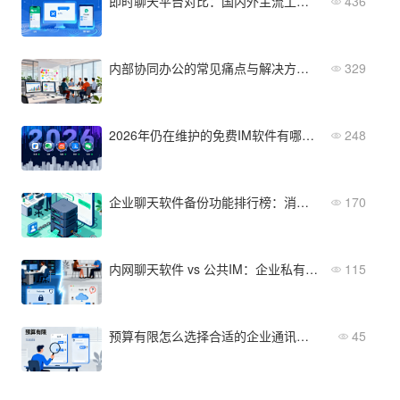
即时聊天平台对比：国内外主流工具优缺点与选择参考
436
内部协同办公的常见痛点与解决方案：效率瓶颈突破指南
329
2026年仍在维护的免费IM软件有哪些？5款推荐
248
企业聊天软件备份功能排行榜：消息永久存档、多副本容灾
170
内网聊天软件 vs 公共IM：企业私有化沟通到底好在哪？
115
预算有限怎么选择合适的企业通讯工具
45