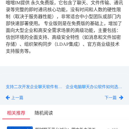
喧喧IM提供
永久免费版
，它包含了聊天、文件传输、通讯
录等完整的即时通讯核心功能，没有时间和人数的硬性限
制（取决于服务器性能），非常适合中小型团队或部门内
部快速部署使用。
专业版
则是在免费版的基础上，增加了
面向大型企业和高安全需求场景的高级功能，主要包括：
信创环境的全面支持、高级安全特性（如消息和文件加密
存储）、组织架构同步（LDAP集成）、官方商业级技术
支持服务等。
支持二次开发企业聊天软件有哪些？附开源社区与API服务商合集
企业电脑聊天办公软件如何选择？提升桌面端工作效率
上一篇
下一篇
相关推荐
随机阅读