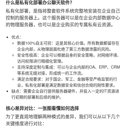
什么是私有化部署办公聊天软件？
私有化部署，是指将整套软件系统完整地安装在企业自己
控制的服务器上。这个服务器可以是在企业内部数据中心
的物理服务器，也可以是企业购买的专属私有云资源。
优点
：
数据100%自主可控
：这是其核心价值。所有数据都留存在
企业内部，从物理层面杜绝了第三方数据泄露的风险。
安全性极高
：企业可以根据自身的安全策略，对网络环境、
访问权限进行精细化管理。
支持深度定制与集成
：可以与企业内部的OA、ERP、CRM
等系统无缝对接，形成统一的工作流。
满足合规要求
：对于国企、军工、金融等受严格监管的行
业，私有化部署是满足数据安全和信创合规的刚性要求。
缺点
：需要企业自行提供服务器硬件，并投入一定的IT资源进
行初期的部署和后续的维护。
核心差异对比：一张图看懂如何选择
为了更直观地理解两种模式的差异，我们可以从以下几个
关键维度进行对比：