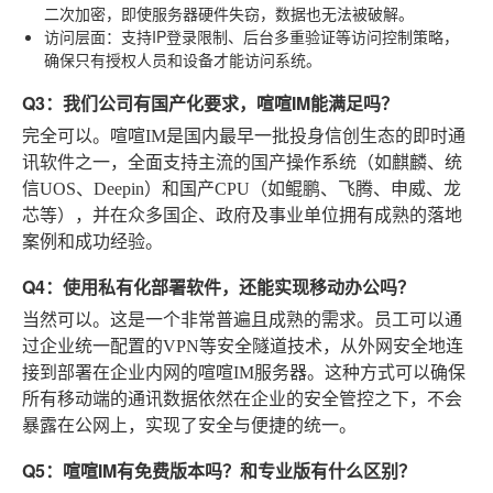
二次加密，即使服务器硬件失窃，数据也无法被破解。
访问层面
：支持IP登录限制、后台多重验证等访问控制策略，
确保只有授权人员和设备才能访问系统。
Q3：我们公司有国产化要求，喧喧IM能满足吗？
完全可以。喧喧IM是国内最早一批投身信创生态的即时通
讯软件之一，全面支持主流的国产操作系统（如麒麟、统
信UOS、Deepin）和国产CPU（如鲲鹏、飞腾、申威、龙
芯等），并在众多国企、政府及事业单位拥有成熟的落地
案例和成功经验。
Q4：使用私有化部署软件，还能实现移动办公吗？
当然可以。这是一个非常普遍且成熟的需求。员工可以通
过企业统一配置的VPN等安全隧道技术，从外网安全地连
接到部署在企业内网的喧喧IM服务器。这种方式可以确保
所有移动端的通讯数据依然在企业的安全管控之下，不会
暴露在公网上，实现了安全与便捷的统一。
Q5：喧喧IM有免费版本吗？和专业版有什么区别？