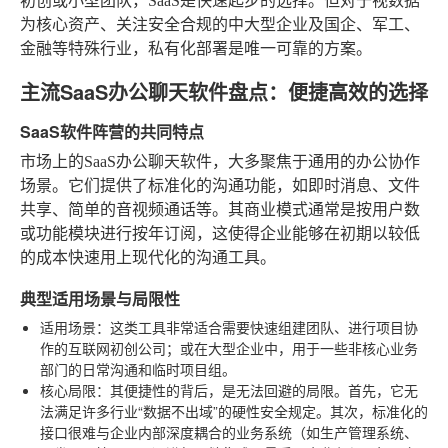
初创或小型团队，SaaS是快速起步的选择。但对于视数据
为核心资产、关注安全合规的中大型企业及国企、军工、
金融等特殊行业，私有化部署是唯一可靠的方案。
主流SaaS办公聊天软件盘点：便捷高效的选择
SaaS软件阵营的共同特点
市场上的SaaS办公聊天软件，大多聚焦于通用的办公协作
场景。它们提供了标准化的沟通功能，如即时消息、文件
共享、简单的音视频通话等。其商业模式通常是按用户数
或功能模块进行按年订阅，这使得企业能够在初期以较低
的成本快速用上现代化的沟通工具。
典型适用场景与局限性
适用场景
：这类工具非常适合需要快速组建团队、进行项目协
作的互联网初创公司；或在大型企业中，用于一些非核心业务
部门的日常沟通和临时项目组。
核心局限
：其便捷性的背后，是无法回避的局限。首先，它无
法满足许多行业“数据不出域”的硬性安全规定。其次，标准化的
接口很难与企业内部深度耦合的业务系统（如生产管理系统、