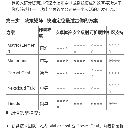
划投入研发资源进行深度功能定制或系统集成？这直接决定了
你应该选择一个功能全面的平台还是一个灵活的开发框架。
第三步：决策矩阵 - 快速定位最适合你的方案
部署难
方案
安卓体验
安全级别
可扩展性
社区支持
度
Matrix (Elemen
⭐⭐⭐⭐
⭐⭐⭐⭐
⭐⭐⭐⭐
困难
⭐⭐⭐⭐
t)
⭐
⭐
⭐
Mattermost
中等
⭐⭐⭐⭐
⭐⭐⭐⭐
⭐⭐⭐⭐
⭐⭐⭐⭐
⭐⭐⭐⭐
Rocket.Chat
简单
⭐⭐⭐⭐
⭐⭐⭐⭐
⭐⭐⭐⭐
⭐
⭐⭐⭐⭐
Nextcloud Talk
中等
⭐⭐⭐
⭐⭐⭐⭐
⭐⭐⭐
⭐
⭐⭐⭐⭐
Tinode
简单
⭐⭐⭐
⭐⭐⭐⭐
⭐⭐⭐
⭐
针对性选型建议：
初创技术团队
：推荐
Mattermost
或
Rocket.Chat
。两者部署相