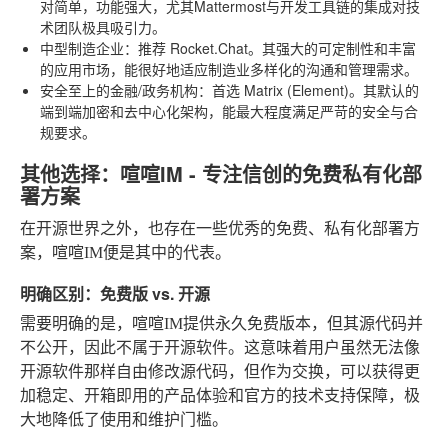
对简单，功能强大，尤其Mattermost与开发工具链的集成对技
术团队极具吸引力。
中型制造企业
：推荐
Rocket.Chat
。其强大的可定制性和丰富
的应用市场，能很好地适应制造业多样化的沟通和管理需求。
安全至上的金融/政务机构
：首选
Matrix (Element)
。其默认的
端到端加密和去中心化架构，能最大程度满足严苛的安全与合
规要求。
其他选择：喧喧IM - 专注信创的免费私有化部
署方案
在开源世界之外，也存在一些优秀的免费、私有化部署方
案，喧喧IM便是其中的代表。
明确区别：免费版 vs. 开源
需要明确的是，喧喧IM提供永久免费版本，但其源代码并
不公开，因此不属于开源软件。这意味着用户虽然无法像
开源软件那样自由修改源代码，但作为交换，可以获得更
加稳定、开箱即用的产品体验和官方的技术支持保障，极
大地降低了使用和维护门槛。