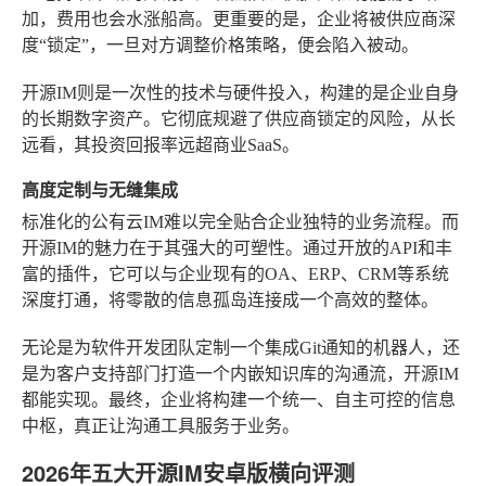
加，费用也会水涨船高。更重要的是，企业将被供应商深
度“锁定”，一旦对方调整价格策略，便会陷入被动。
开源IM则是一次性的技术与硬件投入，构建的是企业自身
的长期数字资产。它彻底规避了供应商锁定的风险，从长
远看，其投资回报率远超商业SaaS。
高度定制与无缝集成
标准化的公有云IM难以完全贴合企业独特的业务流程。而
开源IM的魅力在于其强大的可塑性。通过开放的API和丰
富的插件，它可以与企业现有的OA、ERP、CRM等系统
深度打通，将零散的信息孤岛连接成一个高效的整体。
无论是为软件开发团队定制一个集成Git通知的机器人，还
是为客户支持部门打造一个内嵌知识库的沟通流，开源IM
都能实现。最终，企业将构建一个统一、自主可控的信息
中枢，真正让沟通工具服务于业务。
2026年五大开源IM安卓版横向评测