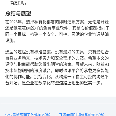
确定性时。
总结与展望
在2026年，选择私有化部署的即时通讯方案，无论是开源
还是像喧喧IM这样的免费商业软件，其核心价值都指向了
同一个目标：构建一个安全、可控、灵活的企业沟通基础
设施。
选型的过程没有标准答案。没有最好的工具，只有最适合
自身业务场景、技术实力和安全需求的方案。希望本文的
评测与指南能帮助您做出明智的决策。展望未来，随着AI
技术与物联网的深度融合，即时通讯平台将承载更多智能
化的协作可能。拥抱变化，从构建一个自主可控的沟通平
台开始，是企业在数字化转型道路上迈出的坚实一步。
企业局域网聊天软件怎么选？从团队规模、数据安全到运维成本决策
开源im即时通信系统怎么选？从功能、性能到部署的全方位对比指南