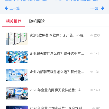
上一篇
下一篇
相关推荐
随机阅读
实测3款免费IM软件：无广告、不臃肿，哪个更好用？
203
企业聊天软件怎么选？避开选型常见5个坑
141
企业内部聊天软件怎么选？替代微信的最佳方案
131
2026年企业内网聊天软件趋势：AI助手与信创兼容性成主流
149
2026年企业im加密趋势：从合规到零信任的进化路径
92