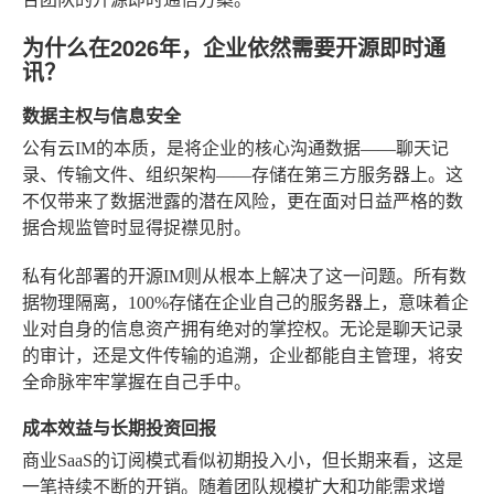
为什么在2026年，企业依然需要开源即时通
讯？
数据主权与信息安全
公有云IM的本质，是将企业的核心沟通数据——聊天记
录、传输文件、组织架构——存储在第三方服务器上。这
不仅带来了数据泄露的潜在风险，更在面对日益严格的数
据合规监管时显得捉襟见肘。
私有化部署的开源IM则从根本上解决了这一问题。所有数
据物理隔离，100%存储在企业自己的服务器上，意味着企
业对自身的信息资产拥有绝对的掌控权。无论是聊天记录
的审计，还是文件传输的追溯，企业都能自主管理，将安
全命脉牢牢掌握在自己手中。
成本效益与长期投资回报
商业SaaS的订阅模式看似初期投入小，但长期来看，这是
一笔持续不断的开销。随着团队规模扩大和功能需求增