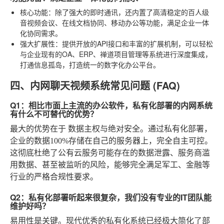
核心功能
：除了强大的即时通讯，还内置了高清稳定的百人级
音视频会议、在线文档协同、移动办公等功能，满足企业一体
化协同需求。
强大扩展性
：提供开放的API接口和丰富的扩展机制，可以轻松
与企业现有的OA、ERP、禅道项目管理等系统进行深度集成，
打通信息孤岛，打造统一的数字化办公平台。
四、内网聊天视频系统常见问题 (FAQ)
Q1：相比市面上主流的办公软件，私有化部署的内网系统
有什么不可替代的优势？
最大的优势在于
数据主权与绝对安全
。通过私有化部署，
企业的数据100%存储在自己的服务器上，完全自主可控。
这彻底杜绝了公有云服务可能存在的数据泄露、服务商滥
用数据、甚至被监听的风险，能够完全满足军工、金融等
行业的严格合规性要求。
Q2：私有化部署听起来很复杂，我们没有专业的IT团队能
维护好吗？
易用性是关键。现代优秀的私有化系统已经极大简化了部