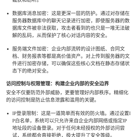
数据库消息加密
：这是更深一层的防护。通过对存储在
服务器数据库中的聊天记录进行加密，即使服务器的数
据库文件被非法获取，攻击者看到的也只是一堆无法破
解的乱码，从而保护了核心对话内容的安全。
服务端文件加密
：企业内部流转的设计图纸、合同文
档、财务报表等都是高价值资产。对上传到服务器的文
件进行加密存储，可以确保这些核心文档在静态存储状
态下的绝对安全。
访问控制与权限管理：构建企业内部的安全边界
安全不仅要防范外部威胁，更要管理好内部秩序。精细化
的访问控制是防止信息泄露和滥用的关键。
IP登录限制
：这是一道简单而有效的防火墙。通过设置I
P白名单，系统可以只允许来自企业内部网络或指定IP
地址段的设备登录。对于任何未经授权的外部访问尝
试，系统都会直接拒绝，极大提升了安全等级。