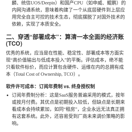
麟、统信UOS/Deepin）和国产CPU（如申威、鲲鹏）的
内网沟通系统，意味着构建了一个从底层硬件到上层应
用完全自主可控的技术生态，彻底摆脱了对国外技术的
依赖，实现了本质安全。
二、穿透“部署成本”：算清一本全面的经济账
(TCO)
优秀的系统，应当是在性能、稳定性、部署成本等方面实
现“高价值输出与低成本投入”的平衡。评估成本，绝不能
只看软件标价，而应计算包含硬件、运维在内的总拥有成
本（Total Cost of Ownership, TCO）。
软件许可成本：订阅年费制 vs. 终身授权制
订阅年费制分析
：这是SaaS服务普遍采用的模式，按年
或按月付费。其优点是初期投入较低，但缺点是长期来
看成本会持续累加，如同“租房”，企业永远无法真正拥
有这套系统。此外，还容易受到厂商未来调价策略的影
响。