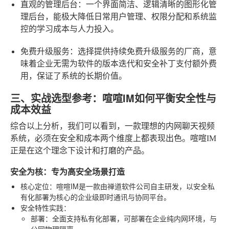
直观的管理后台
：一个界面简洁、逻辑清晰的图形化管
理后台，能极大降低日常用户管理、权限分配和系统监
控的学习成本与人力投入。
免费升级服务
：选择提供持续免费升级服务的厂商，意
味着企业无需为软件的版本迭代和安全补丁支付额外费
用，保证了系统的长期价值。
三、实战选型参考：喧喧IM如何平衡安全性与
成本效益
综合以上分析，我们可以看到，一款理想的内网聊天视频
系统，必须在安全和成本两个维度上都表现出色。喧喧IM
正是在这个理念下设计和打磨的产品。
安全为核：专为高安全场景打造
核心定位
：喧喧IM是一款由禅道软件公司自主研发，以安全私
有化部署为核心的企业级即时通讯与协同平台。
安全特性实践
：
部署
：全面支持私有化部署，可部署在企业纯内网环境，与
公网物理隔离。