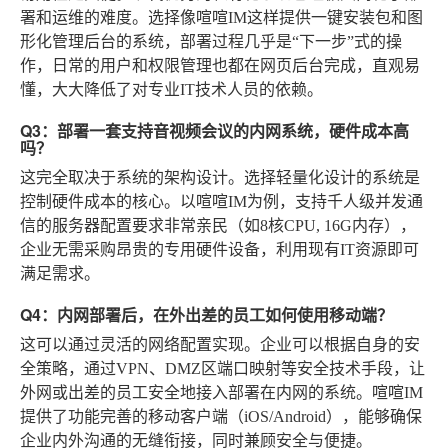
署和运维的难度。选择像喧喧IM这样提供一键安装包和图
形化管理后台的系统，部署过程几乎是“下一步”式的操
作，日常的用户和权限管理也都在网页后台完成，直观易
懂，大大降低了对专业IT技术人员的依赖。
Q3：部署一套支持音视频会议的内网系统，硬件成本高
吗？
这完全取决于系统的架构设计。选择轻量化设计的系统是
控制硬件成本的核心。以喧喧IM为例，支持千人级并发通
信的服务器配置要求非常亲民（如8核CPU, 16G内存），
企业无需采购昂贵的专用硬件设备，利用现有IT资源即可
满足需求。
Q4：内网部署后，在外出差的员工如何使用移动端？
这可以通过灵活的网络配置实现。企业可以根据自身的安
全策略，通过VPN、DMZ区端口映射等安全技术手段，让
外网或出差的员工安全地接入部署在内网的系统。喧喧IM
提供了功能完善的移动客户端（iOS/Android），能够确保
企业内外沟通的无缝衔接，同时兼顾安全与便捷。