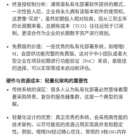
终身授权制分析
：通常是私有化部署软件提供的模式，
一次性投入后，企业将永久拥有该版本软件的使用权。
这更像“买房”，虽然初期投入相对较高，但从三到五年
的长周期来看，总拥有成本（TCO）往往远低于订阅
制，更适合作为企业的长期数字资产进行规划。
免费版的价值
：一些优秀的私有化部署系统，如喧喧I
M，会提供功能完整的免费版。这对于中小团队或者大
型企业在项目初期进行功能验证（PoC）来说，是极佳
的选择，可以实现零成本启动和评估。
硬件与资源成本：轻量化架构的重要性
传统系统的误区
：很多人认为私有化部署必然意味着需
要采购昂贵、复杂的服务器集群，这是一个典型的误
解。
轻量化设计的优势
：真正优秀的系统，会采用高性能的
技术架构，以尽可能低的资源占用实现高并发和稳定
性。例如，喧喧IM经过精心优化，常规的
8核16G内存