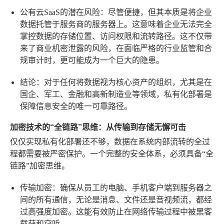
公有云SaaS的潜在风险
：尽管便捷，但其本质是将企业
数据托管于服务商的服务器上。这意味着企业无法完全
掌控数据的存储位置、访问权限和流转路径。这不仅带
来了商业机密泄露的风险，在面临严格的行业监管和合
规审计时，更可能成为一个巨大的隐患。
结论
：对于任何将数据视为核心资产的组织，尤其是在
国企、军工、金融和高新制造业等领域，私有化部署是
保障信息安全的唯一可靠路径。
加密技术的“全链路”思维：从传输到存储无懈可击
仅仅实现私有化部署还不够，数据在系统内部流转的全过
程都需要被严密保护。一个完整的安全体系，必须具备“全
链路”加密思维。
传输加密
：确保从员工的电脑、手机客户端到服务器之
间的所有通信，无论是消息、文件还是音视频流，都经
过高强度加密。这能有效防止在网络传输过程中被黑客
截获和窃听。