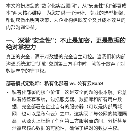
本文将扮演您的“数字化实战顾问”，从“安全性”和“部署成
本”两大核心维度，为您提供一个清晰、专业的选型框架，
帮助您做出明智决策，为企业构建既安全又具成本效益的
内部沟通堡垒。
一、深潜“安全性”：不止是加密，更是数据的
绝对掌控力
真正的安全，源于对数据的完全自主可控。当我们将内部
沟通系统这把“钥匙”交到第三方手中时，就等于放弃了对
数据堡垒的守卫权。
部署模式定乾坤：私有化部署 vs. 公有云SaaS
私有化部署的核心价值
：这是安全问题的根本解。它意
味着将整套系统，包括服务器、数据库和所有用户数
据，完全部署在企业自有的服务器（可以是内部局域
网，也可以是私有云）之中。这实现了与公网的物理隔
离，从源头上杜绝了任何第三方服务商访问、分析甚至
泄露您核心数据的可能性，确保了绝对的数据主权。