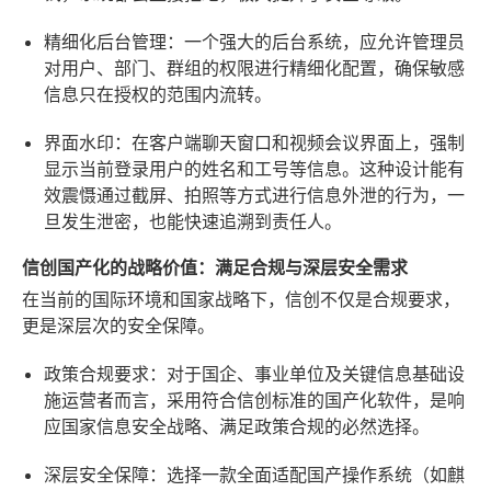
精细化后台管理
：一个强大的后台系统，应允许管理员
对用户、部门、群组的权限进行精细化配置，确保敏感
信息只在授权的范围内流转。
界面水印
：在客户端聊天窗口和视频会议界面上，强制
显示当前登录用户的姓名和工号等信息。这种设计能有
效震慑通过截屏、拍照等方式进行信息外泄的行为，一
旦发生泄密，也能快速追溯到责任人。
信创国产化的战略价值：满足合规与深层安全需求
在当前的国际环境和国家战略下，信创不仅是合规要求，
更是深层次的安全保障。
政策合规要求
：对于国企、事业单位及关键信息基础设
施运营者而言，采用符合信创标准的国产化软件，是响
应国家信息安全战略、满足政策合规的必然选择。
深层安全保障
：选择一款全面适配国产操作系统（如麒