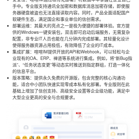
手中。专业版支持通讯全加密和数据库消息加密存储，即使服
务器硬盘被盗也无法直接读取内容。同时，产品全面适配国产
软硬件生态，满足国企和事业单位的信创需求。
部署运维
：其最大的亮点之一是极为便捷的部署体验。官方提
供的Windows一键安装包，双击即可启动后端服务，无需复杂
配置，非专业IT人员也能在几分钟内完成部署。其轻量化设计
使得服务器资源占用极低，有效降低了企业的IT成本。
集成扩展
：喧喧IM提供开放的API和Webhook，可以轻松与企
业现有的OA、ERP、禅道等系统进行集成。例如，将“新Bug指
派”、“任务状态变更”等动态实时推送到指定群组，打造一体化
的信息平台。
版本策略
：提供永久免费的开源版，包含完整的核心沟通功
能，适合中小团队快速实现零成本私有化部署。专业版则在此
基础上增加了信创支持、高级安全设置等企业级功能，满足中
大型企业更高的安全与合规要求。