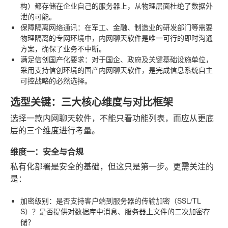
构）都存储在企业自己的服务器上，从物理层面杜绝了数据外
泄的可能。
保障隔离网络通讯
：在军工、金融、制造业的研发部门等需要
物理隔离的专网环境中，内网聊天软件是唯一可行的即时沟通
方案，确保了业务不中断。
满足信创国产化要求
：对于国企、政府及关键基础设施单位，
采用支持信创环境的国产内网聊天软件，是完成信息系统自主
可控战略的必然选择。
选型关键：三大核心维度与对比框架
选择一款内网聊天软件，不能只看功能列表，而应从更底
层的三个维度进行考量。
维度一：安全与合规
私有化部署是安全的基础，但这只是第一步。更需关注的
是：
加密级别
：是否支持客户端到服务器的传输加密（SSL/TL
S）？是否提供对数据库中消息、服务器上文件的二次加密存
储？