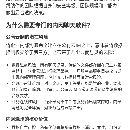
帮助你的团队根据自身的安全等级、团队规模和IT能力，
做出最合适的决策。
为什么需要专门的内网聊天软件？
公有云IM的潜在风险
将企业内部沟通完全建立在公有云IM之上，意味着将数据
控制权交给了第三方。这带来了几个显而易见的风险：
数据泄露风险
：所有聊天记录、传输的文件都存储在第三方服
务器上，企业无法进行物理掌控。一旦服务商服务器被攻击或
出现内部管理问题，企业核心数据将面临泄露风险。
合规与审计难题
：对于金融、军工等受严格监管的行业，要求
通讯记录可追溯、可审计。公有云IM通常无法满足这类深度的
合规要求。
业务连续性风险
：当外部网络中断或服务商出现故障时，内部
沟通将完全瘫痪，对业务造成直接冲击。
内网通讯的核心价值
数据自主可控
：私有化部署将所有数据（消息、文件、组织架