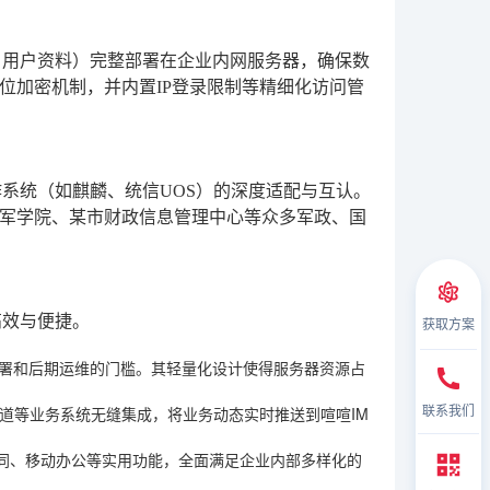
、用户资料）完整部署在企业内网服务器，确保数
位加密机制，并内置IP登录限制等精细化访问管
作系统（如麒麟、统信UOS）的深度适配与互认。
军学院、某市财政信息管理中心等众多军政、国
高效与便捷。
获取方案
降低了部署和后期运维的门槛。其轻量化设计使得服务器资源占
联系我们
P、禅道等业务系统无缝集成，将业务动态实时推送到喧喧IM
同、移动办公等实用功能，全面满足企业内部多样化的