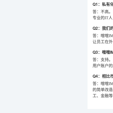
Q1：私有
答：不高。
专业的IT
Q2：我们
答：喧喧I
让员工在外
Q3：喧喧
答：支持。喧
用户账户的
Q4：相比
答：喧喧I
的简单改造
工、金融等