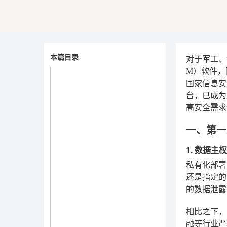
本篇目录
对于军工、
M）软件，
国家信息安
台，已成为
高安全需求
一、第一
1. 数据
私有化部署
还是指定的
的数据泄露
相比之下，
融等行业严