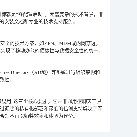
设计目标就是“零配置启动”，无需复杂的技术背景，非
善的安装文档和专业的技术支持服务。
熟且安全的技术方案，如VPN、MDM或内网穿透，
式实现了移动办公的便捷性与数据安全性的统一。
e Directory（AD域）等系统进行组织架构和
致性。
轻量易用”这三个核心要素。它并非通用型聊天工具
过彻底的私有化部署和深度的信创支持解决了军
合规不再以牺牲效率和体验为代价。