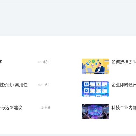
定
431
如何选择即
性价比+易用性
161
势与选型建议
69