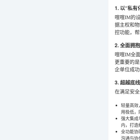
1. 以“
喧喧IM的
据主权和物
控功能，帮
2. 全面
喧喧IM全
更重要的是
企单位成功
3. 超越
在满足安全
轻量高效
用极低，
强大集成
内，打造
全功能协
沟通与协