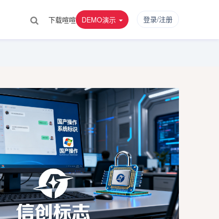
登录/注册
下载喧喧
DEMO演示