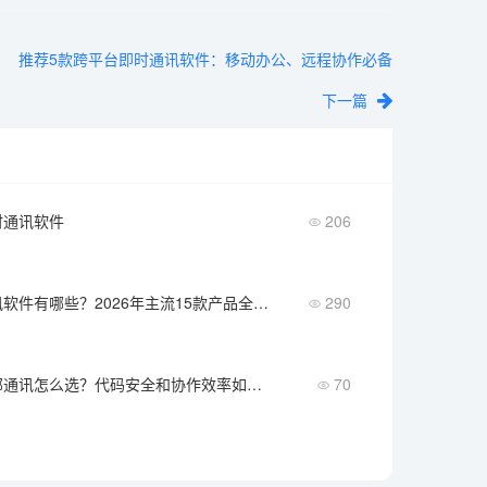
推荐5款跨平台即时通讯软件：移动办公、远程协作必备
下一篇
时通讯软件
206
企业即时通讯软件有哪些？2026年主流15款产品全名单
290
科技企业内部通讯怎么选？代码安全和协作效率如何兼顾
70