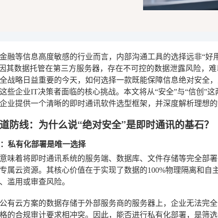
金融等信息高度敏感的行业而言，内部沟通工具的选择远非“好用
因其数据托管在第三方服务器，存在不可控的数据泄露风险，难
全战略日益重要的今天，如何选择一款既能保障信息绝对安全，
这些企业IT决策者面临的核心挑战。本文将从“安全”与“信创”
企业提供一个清晰的即时通讯软件选型框架，并深度解析理想的
道防线：为什么说“绝对安全”是即时通讯的基石？
主权：私有化部署是唯一选择
意味着将即时通讯系统的服务端、数据库、文件存储等完全部署
专属云资源。其核心价值在于实现了数据的100%物理隔离和自
、滥用或审查风险。
公有云方案的数据存储于外部服务商的服务器上，企业无法完全
格的合规审计要求相冲突。因此，能否进行私有化部署，是筛选