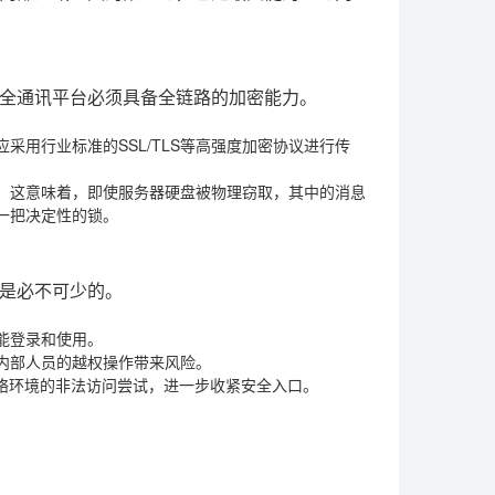
全通讯平台必须具备全链路的加密能力。
用行业标准的SSL/TLS等高强度加密协议进行传
。这意味着，即使服务器硬盘被物理窃取，其中的消息
一把决定性的锁。
是必不可少的。
能登录和使用。
内部人员的越权操作带来风险。
络环境的非法访问尝试，进一步收紧安全入口。