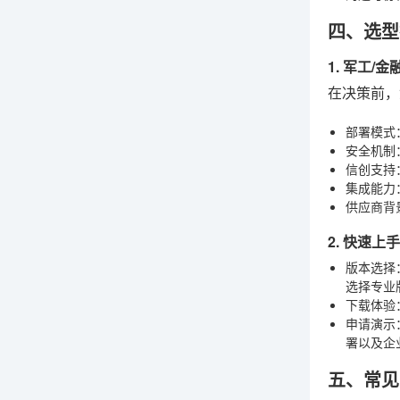
四、选型
1. 军工/
在决策前，
部署模式
安全机制
信创支持
集成能力
供应商背
2. 快速上
版本选择
选择专业
下载体验
申请演示
署以及企
五、常见