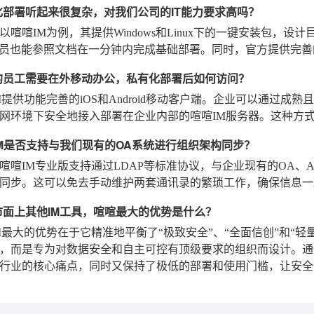
化部署听起来很复杂，对我们公司的IT能力要求高吗？
以喧喧IM为例，其提供Windows和Linux下的一键安装包，
人员也能参照文档在一分钟内完成基础部署。同时，官方提供完
的员工需要在外移动办公，私有化部署后如何访问？
M提供功能完善的iOS和Android移动客户端。企业可以通过成
网环境下安全地接入部署在企业内部的喧喧IM服务器。这种方
IM是否支持与我们现有的OA系统进行组织架构同步？
喧IM专业版支持通过LDAP等标准协议，与企业现有的OA、Activ
同步。这可以免去手动维护两套通讯录的繁琐工作，确保信息一
市面上其他IM工具，喧喧最大的优势是什么？
M最大的优势在于它精准地平衡了“极致安全”、“全面信创”和“
，而是专为对数据安全和自主可控有顶级要求的组织而设计。通
行业的核心痛点，同时又保持了极低的部署和使用门槛，让安全