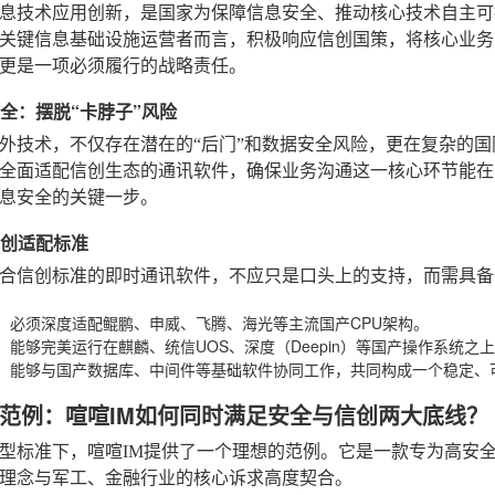
息技术应用创新，是国家为保障信息安全、推动核心技术自主可
关键信息基础设施运营者而言，积极响应信创国策，将核心业务
更是一项必须履行的战略责任。
安全：摆脱“卡脖子”风险
外技术，不仅存在潜在的“后门”和数据安全风险，更在复杂的国
全面适配信创生态的通讯软件，确保业务沟通这一核心环节能在
息安全的关键一步。
信创适配标准
合信创标准的即时通讯软件，不应只是口头上的支持，而需具备
：必须深度适配鲲鹏、申威、飞腾、海光等主流国产CPU架构。
：能够完美运行在麒麟、统信UOS、深度（Deepin）等国产操作系统之
：能够与国产数据库、中间件等基础软件协同工作，共同构成一个稳定、
范例：喧喧IM如何同时满足安全与信创两大底线？
型标准下，喧喧IM提供了一个理想的范例。它是一款专为高安
理念与军工、金融行业的核心诉求高度契合。