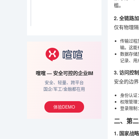
槛。
2. 全链
仅有物理隔
传输过程
输。这能
数据存储
记录、用
3. 访问
喧喧 — 安全可控的企业IM
安全的边界
安全、轻量、跨平台
国企/军工/金融都在用
身份认证
权限管理
体验DEMO
登录限制
二、第二
1. 国家