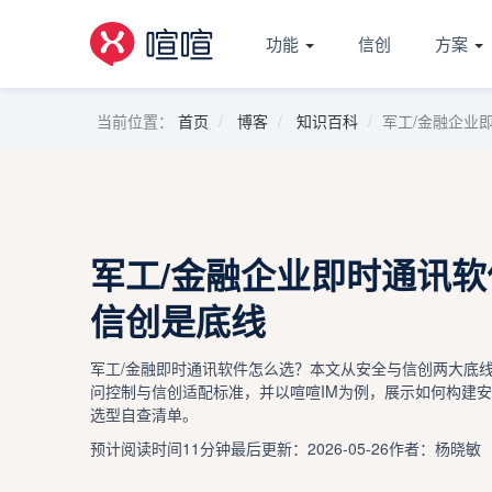
功能
信创
方案
当前位置：
首页
博客
知识百科
军工/金融企业
军工/金融企业即时通讯
信创是底线
军工/金融即时通讯软件怎么选？本文从安全与信创两大底
问控制与信创适配标准，并以喧喧IM为例，展示如何构建
选型自查清单。
预计阅读时间11分钟
最后更新：2026-05-26
作者：杨晓敏