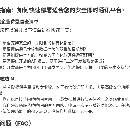
指南：如何快速部署适合您的安全即时通讯平台？
金融企业选型自查清单
您可以通过以下清单进行快速自查：
：是否支持完全的、无限制的私有化部署？
：是否提供通讯传输和数据存储的双重加密机制？
：是否能提供官方的、权威的国产化软硬件适配证明？
：是否提供开放的API接口，便于进行二次开发和系统集成？
景
：开发商是否为国内自主研发团队，能否提供长期、可靠的技术支持与
手喧喧IM
：喧喧IM提供免费版和专业版。对于有信创适配需求、需要高级安全功
版。
：您可以直接访问喧喧IM官网，下载免费版进行部署体验，亲身感受其轻
：我们建议您联系喧喧IM的官方团队，申请一次专业版的功能演示。在
业级管理功能上的强大表现，确保您的选择万无一失。
问题（FAQ）