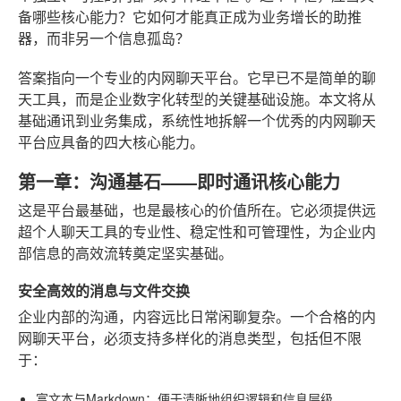
备哪些核心能力？它如何才能真正成为业务增长的助推
器，而非另一个信息孤岛？
答案指向一个专业的内网聊天平台。它早已不是简单的聊
天工具，而是企业数字化转型的关键基础设施。本文将从
基础通讯到业务集成，系统性地拆解一个优秀的内网聊天
平台应具备的四大核心能力。
第一章：沟通基石——即时通讯核心能力
这是平台最基础，也是最核心的价值所在。它必须提供远
超个人聊天工具的专业性、稳定性和可管理性，为企业内
部信息的高效流转奠定坚实基础。
安全高效的消息与文件交换
企业内部的沟通，内容远比日常闲聊复杂。一个合格的内
网聊天平台，必须支持多样化的消息类型，包括但不限
于：
富文本与Markdown
：便于清晰地组织逻辑和信息层级。