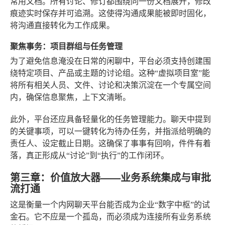
常用文档。所有讨论、修订都围绕同一份文档展开，修改
痕迹实时保存并可追溯。这使得沟通成果能被即时固化，
将沟通直接转化为工作成果。
聚焦事务：项目群组与任务管理
为了避免信息淹没在日常的闲聊中，平台必须支持创建围
绕特定项目、产品或主题的讨论组。这种“虚拟项目室”能
将所有相关人员、文件、讨论和决策沉淀在一个专属空间
内，确保信息聚焦，上下文清晰。
此外，平台还应具备轻量化的任务管理能力。聊天中提到
的关键事项，可以一键转化为待办任务，并指派给明确的
责任人、设定截止日期。这确保了事事有回响，件件有着
落，真正形成从“讨论”到“执行”的工作闭环。
第三章：价值放大器——业务系统集成与审批
流打通
这是衡量一个内网聊天平台能否成为企业“数字中枢”的试
金石。它不应是一个孤岛，而必须成为连接所有业务系统