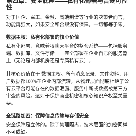
第四章：安全底座——私有化部署与合规可控
性
对于国企、军工、金融、高端制造等行业的决策者而言，
功能再强大，如果安全和合规没有保障，一切都等于零。
数据主权：私有化部署的核心价值
私有化部署
，意味着将聊天平台的整套系统——包括服务
端、数据库、文件存储——完全部署在企业自己的服务器
上（无论是内部机房还是专属私有云）。
其核心价值在于
数据主权
。所有消息记录、文件资料、用
户数据都100%在企业内部流转，从物理层面彻底杜绝了公
有云平台可能存在的数据泄露、服务中断或数据被第三方
审查的风险。这对于保护商业机密和核心知识产权至关重
要。
全链路加密：保障信息传输与存储安全
安全保障是立体的。除了物理隔离，技术层面的加密同样
不可或缺。