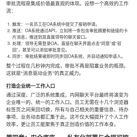
审批流程是集成价值最直观的体现。设想一个高效的工作
流：
触发
：一名员工在OA系统中提交了报销申请。
推送
：OA系统通过API，立刻将一条包含审批摘要和链接的卡
片消息，推送到其直属领导的聊天窗口。
处理
：领导无需登录OA，直接在聊天界面点击“同意”或“驳
回”，甚至可以添加审批意见。
同步
：审批结果被即时同步回OA系统，并自动通知申请人。
整个过程在几秒钟内完成，审批不再是阻塞业务的瓶颈。
这就是“消息驱动业务”的真正威力。
打造企业统一工作入口
通过深度、广泛的系统集成，内网聊天平台最终将演变为
企业唯一的、统一的工作入口。员工无需在十几个浏览器
标签页之间来回切换，所有与自己相关的重要信息、待办
事项、业务动态都汇集于此。这不仅大幅提升了个人工作
效率，更让员工能聚焦于真正创造价值的工作本身。