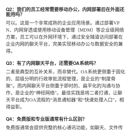
Q2：我们的员工经常需要移动办公，内网部署后在外面还
能用吗？
可以。这是一个非常成熟的企业应用场景。通过部署VP
N、内网穿透或使用移动设备管理（MDM）等企业级网络
方案，员工可以在外网环境下，通过安全隧道访问部署在
企业内网的聊天平台，完美实现移动办公与数据安全的兼
得。
Q3：有了内网聊天平台，还需要OA系统吗？
二者是典型的互补关系，而非替代。OA系统更侧重于固化
的、层级分明的行政审批流程管理，是企业的“制度骨
架”。而内网聊天平台侧重于即时的、扁平化的沟通与协
作，是企业的“神经网络”。最佳实践是将二者打通，让聊
天平台成为OA流程的“消息通知器”和“快速处理入口”，相
得益彰。
Q4：免费版和专业版通常有什么区别？
免费版通常会提供完整的核心通讯功能，如聊天、文件传