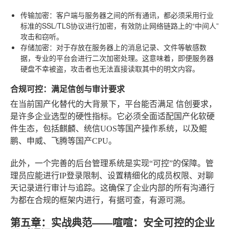
传输加密
：客户端与服务器之间的所有通讯，都必须采用行业
标准的SSL/TLS协议进行加密，有效防止网络链路上的“中间人”
攻击和窃听。
存储加密
：对于存放在服务器上的消息记录、文件等敏感数
据，专业的平台会进行二次加密处理。这意味着，即便服务器
硬盘不幸被盗，攻击者也无法直接读取其中的明文内容。
合规可控：满足信创与审计要求
在当前国产化替代的大背景下，平台能否满足
信创
要求，
是许多企业选型的硬性指标。它必须全面适配国产化软硬
件生态，包括麒麟、统信UOS等国产操作系统，以及鲲
鹏、申威、飞腾等国产CPU。
此外，一个完善的后台管理系统是实现“可控”的保障。管
理员应能进行IP登录限制、设置精细化的成员权限、对聊
天记录进行审计与追踪。这确保了企业内部的所有沟通行
为都在合规的框架内进行，有据可查，有源可溯。
第五章：实战典范——喧喧：安全可控的企业