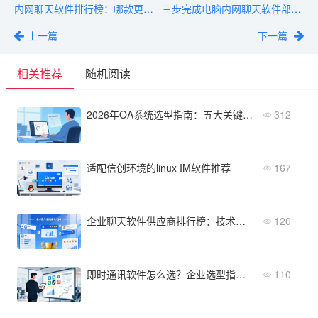
内网聊天软件排行榜：哪款更好用？对比主流平台的选型指南
三步完成电脑内网聊天软件部署：从选型到上线指南
上一篇
下一篇
相关推荐
随机阅读
2026年OA系统选型指南：五大关键功能清单助您精准决策
312
适配信创环境的linux IM软件推荐
167
企业聊天软件供应商排行榜：技术实力、服务案例、口碑
120
即时通讯软件怎么选？企业选型指南与五大清单推荐
110