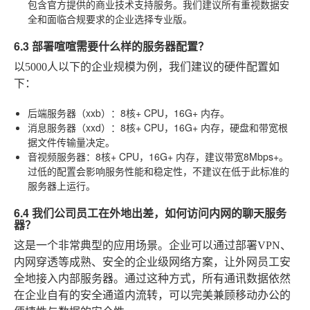
包含官方提供的商业技术支持服务。我们建议所有重视数据安
全和面临合规要求的企业选择专业版。
6.3 部署喧喧需要什么样的服务器配置？
以5000人以下的企业规模为例，我们建议的硬件配置如
下：
后端服务器（xxb）
：8核+ CPU，16G+ 内存。
消息服务器（xxd）
：8核+ CPU，16G+ 内存，硬盘和带宽根
据文件传输量决定。
音视频服务器
：8核+ CPU，16G+ 内存，建议带宽8Mbps+。
过低的配置会影响服务性能和稳定性，不建议在低于此标准的
服务器上运行。
6.4 我们公司员工在外地出差，如何访问内网的聊天服务
器？
这是一个非常典型的应用场景。企业可以通过部署VPN、
内网穿透等成熟、安全的企业级网络方案，让外网员工安
全地接入内部服务器。通过这种方式，所有通讯数据依然
在企业自有的安全通道内流转，可以完美兼顾移动办公的