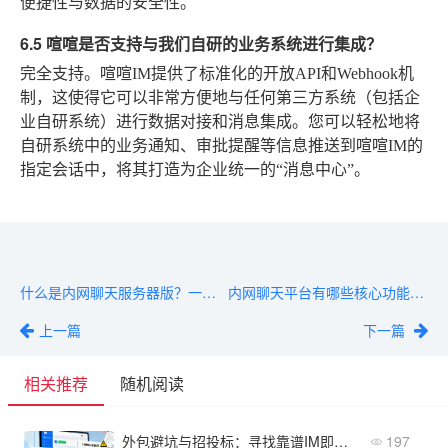
便捷性与数据的安全性。
6.5 喧喧是否支持与我们自研的业务系统进行集成？
完全支持。喧喧IM提供了标准化的开放API和Webhook机
制，这使得它可以非常方便地与任何第三方系统（包括企
业自研系统）进行数据对接和消息集成。您可以轻松地将
自研系统中的业务通知、审批提醒等信息推送到喧喧IM的
指定会话中，将其打造为企业统一的“消息中心”。
什么是内网聊天服务器版？一文搞懂核心功能与部署场景
内网聊天平台有哪些核心功能？从即时通讯到审批集成
上一篇
下一篇
相关推荐
随机阅读
外包避坑与招投标：寻找靠谱IM即时通讯软件服务商的5个核心考察点
197