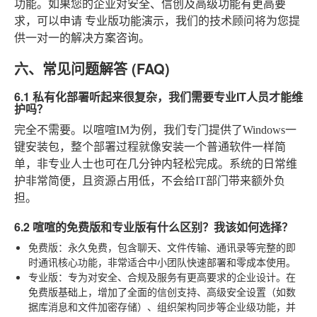
功能。如果您的企业对安全、信创及高级功能有更高要
求，可以申请
专业版功能演示
，我们的技术顾问将为您提
供一对一的解决方案咨询。
六、常见问题解答 (FAQ)
6.1 私有化部署听起来很复杂，我们需要专业IT人员才能维
护吗？
完全不需要。以喧喧IM为例，我们专门提供了Windows一
键安装包，整个部署过程就像安装一个普通软件一样简
单，非专业人士也可在几分钟内轻松完成。系统的日常维
护非常简便，且资源占用低，不会给IT部门带来额外负
担。
6.2 喧喧的免费版和专业版有什么区别？我该如何选择？
免费版
：永久免费，包含聊天、文件传输、通讯录等完整的即
时通讯核心功能，非常适合中小团队快速部署和零成本使用。
专业版
：专为对安全、合规及服务有更高要求的企业设计。在
免费版基础上，增加了全面的信创支持、高级安全设置（如数
据库消息和文件加密存储）、组织架构同步等企业级功能，并