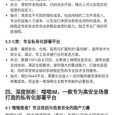
优点
：零软件采购成本，代码完全开放，理论上可以实现任何
程度的自定义。
缺点
：高昂且不可控的隐形成本。包括持续的二次开发投入、
专业的运维人力成本、以及自行承担全部安全风险的成本。系
统稳定性和安全性完全依赖自身团队能力，缺乏专业厂商的兜
底保障。
3.3 C类：专业私有化部署平台
画像
：兼顾安全、合规、易用与扩展性的“最优解”，是所有中大
型企业、国企、军工及关键行业的首选方案。
优点
：数据100%自主可控，从根源上保障信息安全；通常全面
支持信创，满足合规要求；提供强大的集成能力，打破信息孤
岛；同时享受商业级的系统稳定性和专业技术支持服务。
缺点
：相比SaaS平台，需要企业投入一定的服务器资源和初次
部署成本。但这是一笔保障企业数字命脉的必要投资。
四、深度剖析：喧喧IM，一款专为高安全场景
打造的私有化部署平台
4.1 喧喧是谁？专注信创与信息安全的国产力量