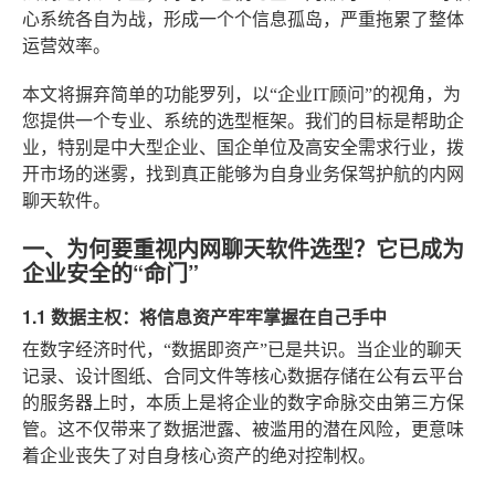
心系统各自为战，形成一个个信息孤岛，严重拖累了整体
运营效率。
本文将摒弃简单的功能罗列，以“企业IT顾问”的视角，为
您提供一个专业、系统的选型框架。我们的目标是帮助企
业，特别是中大型企业、国企单位及高安全需求行业，拨
开市场的迷雾，找到真正能够为自身业务保驾护航的内网
聊天软件。
一、为何要重视内网聊天软件选型？它已成为
企业安全的“命门”
1.1 数据主权：将信息资产牢牢掌握在自己手中
在数字经济时代，“数据即资产”已是共识。当企业的聊天
记录、设计图纸、合同文件等核心数据存储在公有云平台
的服务器上时，本质上是将企业的数字命脉交由第三方保
管。这不仅带来了数据泄露、被滥用的潜在风险，更意味
着企业丧失了对自身核心资产的绝对控制权。