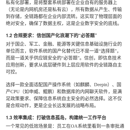
私有化部署
，是将整套系统部署在企业自有的服务器上
（无论是内网机房还是私有云），所有数据从产生、传输
到存储，全链路都在企业内部流转。这实现了物理层面的
绝对安全，确保了数据主权，这是企业数字安全的底线。
1.2 合规要求：信创国产化浪潮下的“必答题”
对于国企、军工、金融、能源等关键信息基础设施行业的
单位而言，软件系统的国产化替代已不是一道“选择题”，
而是一道关乎供应链安全的“必答题”。信创，即信息技术
应用创新，要求从底层硬件到上层应用软件的全链路自主
可控。
选择一款全面适配国产操作系统（如麒麟、Deepin）、国
产CPU（如申威、鲲鹏）和数据库的内网聊天软件，是满
足政策要求、保障信息系统自主安全的必然选择。这不仅
是合规动作，更是企业长远发展的战略布局。
1.3 效率集成：打破信息孤岛，构建统一工作平台
一个常见的低效场景是：员工在OA系统里看到一条审批通