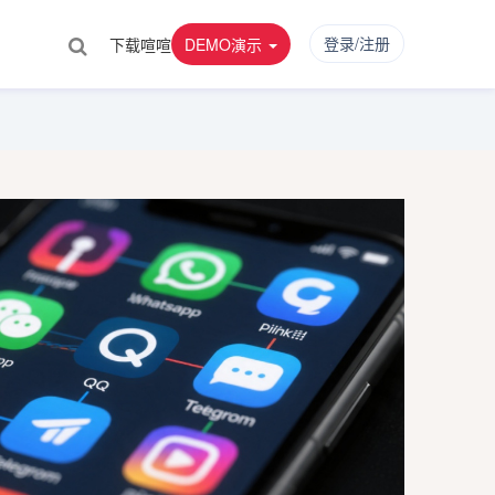
登录/注册
下载喧喧
DEMO演示