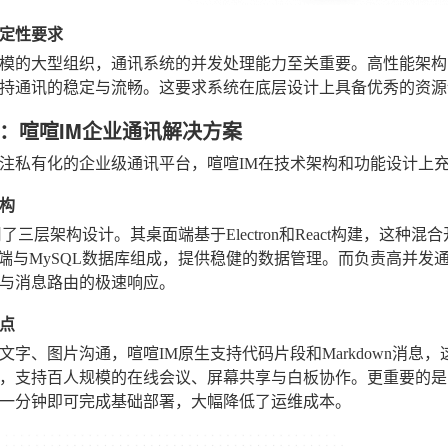
定性要求
模的大型组织，通讯系统的并发处理能力至关重要。高性能架构
持通讯的稳定与流畅。这要求系统在底层设计上具备优秀的资源
：喧喧IM企业通讯解决方案
注私有化的企业级通讯平台，喧喧IM在技术架构和功能设计上
构
用了三层架构设计。其桌面端基于Electron和React构建，这
务端与MySQL数据库组成，提供稳健的数据管理。而负责高并发
与消息路由的极速响应。
点
文字、图片沟通，喧喧IM原生支持代码片段和Markdown消
，支持百人规模的在线会议、屏幕共享与白板协作。更重要的是，
一分钟即可完成基础部署，大幅降低了运维成本。