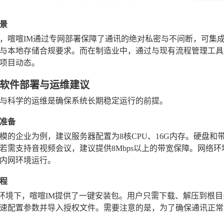
景
，喧喧IM通过专网部署保障了通讯的绝对私密与不间断，可集
与本地存储合规要求。而在制造业中，通过与现有流程管理工具
项目动态。
软件部署与运维建议
与科学的运维是确保系统长期稳定运行的前提。
准备
人规模的企业为例，建议服务器配置为8核CPU、16G内存。硬
若需支持音视频会议，建议提供8Mbps以上的带宽保障。网络环
内网环境运行。
程
ows环境下，喧喧IM提供了一键安装包。用户只需下载、解压到
速配置参数并导入授权文件。需要注意的是，为了确保通讯正常，服务