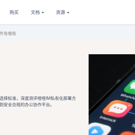
购买
文档
资源
件有哪些
选择标准，深度测评喧喧IM私有化部署方
到安全合规的办公协作平台。