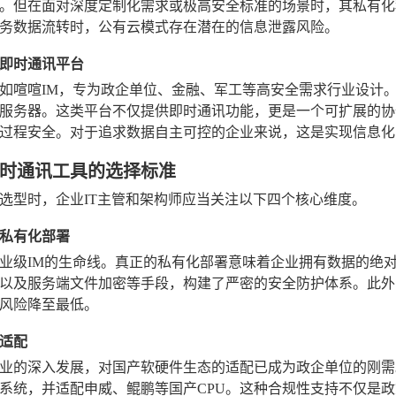
。但在面对深度定制化需求或极高安全标准的场景时，其私有化
务数据流转时，公有云模式存在潜在的信息泄露风险。
即时通讯平台
如喧喧IM，专为政企单位、金融、军工等高安全需求行业设计
服务器。这类平台不仅提供即时通讯功能，更是一个可扩展的协
过程安全。对于追求数据自主可控的企业来说，这是实现信息化
时通讯工具的选择标准
选型时，企业IT主管和架构师应当关注以下四个核心维度。
私有化部署
业级IM的生命线。真正的私有化部署意味着企业拥有数据的绝对
以及服务端文件加密等手段，构建了严密的安全防护体系。此外
风险降至最低。
适配
业的深入发展，对国产软硬件生态的适配已成为政企单位的刚需。
系统，并适配申威、鲲鹏等国产CPU。这种合规性支持不仅是