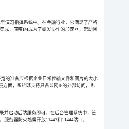
成至演习指挥系统中。在金融行业，它满足了严格
集成，喧喧IM成为了研发协作的加速器，帮助团
盘和带宽的准备应根据企业日常传输文件和图片的大小
境方面，系统既支持具备公网IP的外部访问，也
根目录并启动后端服务即可。在后台管理系统中，管
器防火墙需开放11443和11444端口。