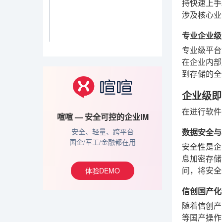
持快速上手
涉及核心业
专业企业级
专业级平台
在企业内部
到存储的全
企业级即
在进行软件
喧喧 — 安全可控的企业IM
数据安全与
安全、轻量、跨平台
国企/军工/金融都在用
安全性是企
息加密存储
体验DEMO
问，将安全
信创国产化
随着信创产
等国产操作