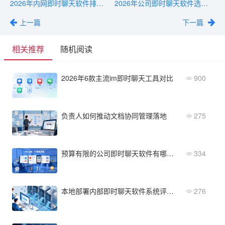
2026年内网即时聊天软件排名：功能与性价比对比
2026年公司即时聊天软件选型指南：10款热门产品深度评测
上一篇
下一篇
相关推荐
随机阅读
2026年6款主流im即时聊天工具对比
900
负责人如何推动文档协同管理落地
275
预算有限的公司即时聊天软件有哪些？高性价比推荐清单
334
本地部署内部即时聊天软件系统评测：稳定性与扩展性哪个更重要？
276