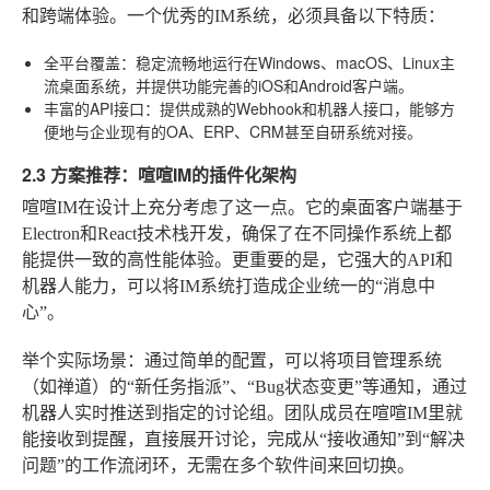
和跨端体验。一个优秀的IM系统，必须具备以下特质：
全平台覆盖
：稳定流畅地运行在Windows、macOS、Linux主
流桌面系统，并提供功能完善的iOS和Android客户端。
丰富的API接口
：提供成熟的Webhook和机器人接口，能够方
便地与企业现有的OA、ERP、CRM甚至自研系统对接。
2.3 方案推荐：喧喧IM的插件化架构
喧喧IM在设计上充分考虑了这一点。它的桌面客户端基于
Electron和React技术栈开发，确保了在不同操作系统上都
能提供一致的高性能体验。更重要的是，它强大的API和
机器人能力，可以将IM系统打造成企业统一的“消息中
心”。
举个实际场景：通过简单的配置，可以将项目管理系统
（如禅道）的“新任务指派”、“Bug状态变更”等通知，通过
机器人实时推送到指定的讨论组。团队成员在喧喧IM里就
能接收到提醒，直接展开讨论，完成从“接收通知”到“解决
问题”的工作流闭环，无需在多个软件间来回切换。