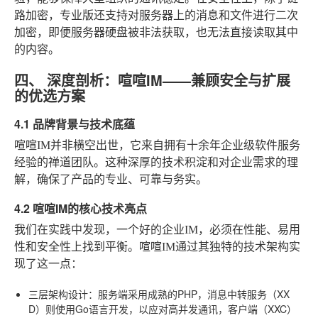
路加密，专业版还支持对服务器上的消息和文件进行二次
加密，即便服务器硬盘被非法获取，也无法直接读取其中
的内容。
四、 深度剖析：喧喧IM——兼顾安全与扩展
的优选方案
4.1 品牌背景与技术底蕴
喧喧IM并非横空出世，它来自拥有十余年企业级软件服务
经验的禅道团队。这种深厚的技术积淀和对企业需求的理
解，确保了产品的专业、可靠与务实。
4.2 喧喧IM的核心技术亮点
我们在实践中发现，一个好的企业IM，必须在性能、易用
性和安全性上找到平衡。喧喧IM通过其独特的技术架构实
现了这一点：
三层架构设计
：服务端采用成熟的PHP，消息中转服务（XX
D）则使用Go语言开发，以应对高并发通讯，客户端（XXC）