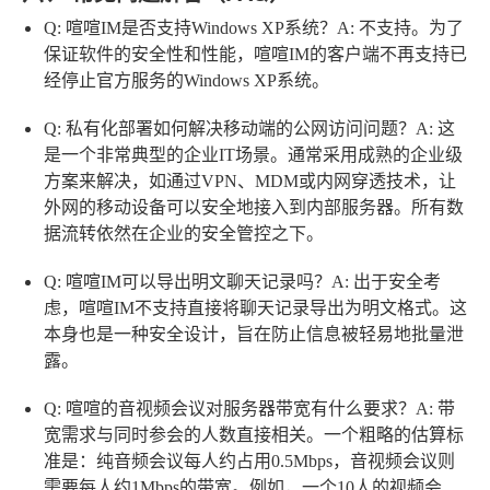
Q: 喧喧IM是否支持Windows XP系统？
A: 不支持。为了
保证软件的安全性和性能，喧喧IM的客户端不再支持已
经停止官方服务的Windows XP系统。
Q: 私有化部署如何解决移动端的公网访问问题？
A: 这
是一个非常典型的企业IT场景。通常采用成熟的企业级
方案来解决，如通过VPN、MDM或内网穿透技术，让
外网的移动设备可以安全地接入到内部服务器。所有数
据流转依然在企业的安全管控之下。
Q: 喧喧IM可以导出明文聊天记录吗？
A: 出于安全考
虑，喧喧IM不支持直接将聊天记录导出为明文格式。这
本身也是一种安全设计，旨在防止信息被轻易地批量泄
露。
Q: 喧喧的音视频会议对服务器带宽有什么要求？
A: 带
宽需求与同时参会的人数直接相关。一个粗略的估算标
准是：纯音频会议每人约占用0.5Mbps，音视频会议则
需要每人约1Mbps的带宽。例如，一个10人的视频会