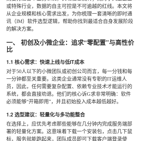
或特殊行业，数据的自主可控是不可逾越的红线。本文将
从企业规模和核心需求出发，为你梳理一套清晰的即时通
讯（IM）软件选型逻辑，帮助你找到最适合自身发展阶段
的解决方案。
一、 初创及小微企业：追求“零配置”与高性价
比
1.1 核心需求：快速上线与低IT成本
对于50人以下的小微团队或初创公司而言，每一分钱和每
一分钟都至关重要。这类企业通常没有专职的IT运维人
员，因此，任何需要复杂配置、依赖专业技术才能运行的
系统，都会直接劝退。他们的核心诉G求非常明确：软件
必须能够“开箱即用”，并且初始投入成本越低越好。
1.2 选型建议：轻量化与多功能整合
在选择上，应优先考虑那些能够在几分钟内完成服务端部
署的轻量化方案。这意味着下载一个安装包，点击几下鼠
标，服务就能跑起来，团队成员即可下载客户端登录使