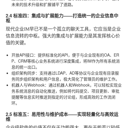
未来的技术升级和扩展铺平了道路。
2.4 标准四：集成与扩展能力——打造统一的企业信息中
枢
现代企业IM早已不是一个孤立的聊天工具，它应当是企业
信息流转的中枢。强大的集成与扩展能力是其发挥核心价
值的关键。
开放API接口
：提供标准化的API，便于与企业现有的OA、ER
P、CRM等核心业务系统进行深度集成，将IM作为所有系统消
息的统一出口。
组织架构同步
：支持通过LDAP、AD等协议与企业现有目录服
务同步组织架构和用户信息，极大简化了管理员的维护工作。
机器人与Webhook
：通过机器人和Webhook，可以轻松实现业
务系统消息的自动化推送，例如将代码提交、项目更新、审批
提醒等信息实时推送到指定的讨论组，形成高效的工作流闭
环。
2.5 标准五：易用性与维护成本——实现轻量化与高效运
维
企业级软件的价值不仅在于功能强大，更在于能否以较低