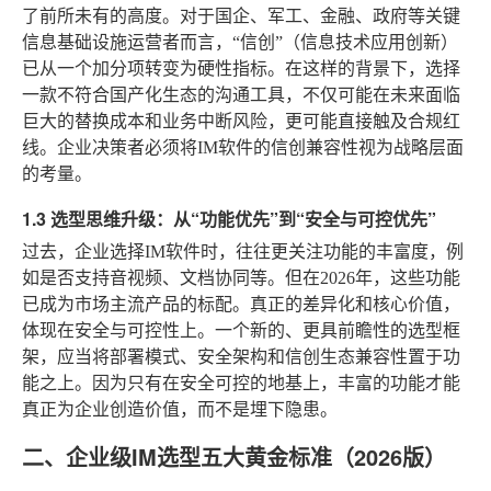
了前所未有的高度。对于国企、军工、金融、政府等关键
信息基础设施运营者而言，“信创”（信息技术应用创新）
已从一个加分项转变为硬性指标。在这样的背景下，选择
一款不符合国产化生态的沟通工具，不仅可能在未来面临
巨大的替换成本和业务中断风险，更可能直接触及合规红
线。企业决策者必须将IM软件的信创兼容性视为战略层面
的考量。
1.3 选型思维升级：从“功能优先”到“安全与可控优先”
过去，企业选择IM软件时，往往更关注功能的丰富度，例
如是否支持音视频、文档协同等。但在2026年，这些功能
已成为市场主流产品的标配。真正的差异化和核心价值，
体现在安全与可控性上。一个新的、更具前瞻性的选型框
架，应当将部署模式、安全架构和信创生态兼容性置于功
能之上。因为只有在安全可控的地基上，丰富的功能才能
真正为企业创造价值，而不是埋下隐患。
二、企业级IM选型五大黄金标准（2026版）