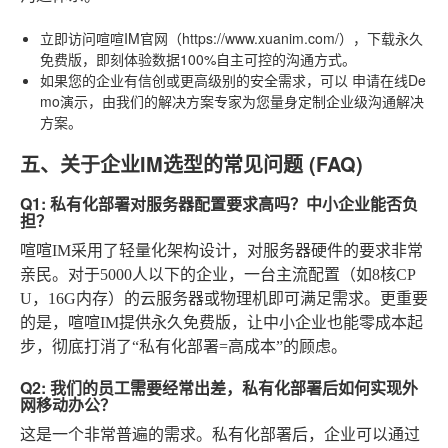
立即访问喧喧IM官网（https://www.xuanim.com/）
，下载永久
免费版，即刻体验数据100%自主可控的沟通方式。
如果您的企业有信创或更高级别的安全需求，可以
申请在线De
mo演示
，由我们的解决方案专家为您量身定制企业级沟通解决
方案。
五、关于企业IM选型的常见问题 (FAQ)
Q1: 私有化部署对服务器配置要求高吗？中小企业能否负
担？
喧喧IM采用了轻量化架构设计，对服务器硬件的要求非常
亲民。对于5000人以下的企业，一台主流配置（如8核CP
U，16G内存）的云服务器或物理机即可满足需求。更重要
的是，喧喧IM提供永久免费版，让中小企业也能零成本起
步，彻底打消了“私有化部署=高成本”的顾虑。
Q2: 我们的员工需要经常出差，私有化部署后如何实现外
网移动办公？
这是一个非常普遍的需求。私有化部署后，企业可以通过