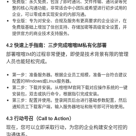
免费版
：永久免费，包含了即时通讯、文件传输、通讯录等完
整的核心沟通功能，非常适合中小团队或希望进行初步试用的
企业，可以零成本实现安全的内部沟通。
专业版
：专为对安全、合规及服务有更高要求的企业设计，在
免费版基础上增加了信创支持、存储加密等高级安全设置，并
提供官方的商业技术支持服务。
4.2 快速上手指南：三步完成喧喧IM私有化部署
部署喧喧IM的过程非常便捷，即使是技术背景有限的管理
人员也能轻松完成。
第一步：准备服务器
。根据企业员工规模，准备一台符合建议
配置的Windows或Linux服务器。
第二步：下载并安装
。从喧喧IM官网下载对应操作系统的一键
安装包，双击或执行命令，根据指引完成安装。
第三步：配置并使用
。登录网页后台进行基础参数配置，然后
通知员工下载客户端，输入服务器地址和账号即可开始使用。
4.3 行动号召（Call to Action）
现在，您可以立即采取行动，为您的企业构建安全可控的
沟通体系。