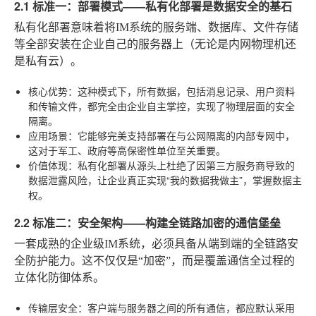
2.1 标准一：部署模式——私有化部署是数据安全的基石
私有化部署意味着将IM系统的服务端、数据库、文件存储
等全部安装在企业自己的服务器上（无论是内网物理机还
是私有云）。
核心优势
：这种模式下，所有数据，包括消息记录、用户资料
和传输文件，都完全由企业自主掌控，实现了物理层面的安全
隔离。
应用场景
：它能够完美支持部署在与公网隔离的内部专网中，
这对于军工、政府等高保密性单位至关重要。
价值体现
：私有化部署从源头上杜绝了因第三方服务商导致的
数据泄露风险，让企业真正实现“我的数据我做主”，掌握数据主
权。
2.2 标准二：安全架构——构建全链路加密的通信堡垒
一套成熟的企业级IM系统，必须具备从端到端的全链路安
全防护能力。这不仅仅是“加密”，而是覆盖通信全过程的
立体化防御体系。
传输层安全
：客户端与服务器之间的所有通信，都应默认采用