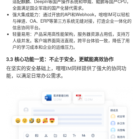
适配麒麟、Deepin等国产操作系统和申威、鲲鹏等国产CPU，
全面满足国企军政的国产化替代需求。
强大集成能力
：通过开放的API和Webhook，喧喧IM可以轻松
与禅道、OA、ERP等第三方系统无缝对接，打造企业一体化的
信息协同平台。
轻量易用
：产品采用高性能架构，服务器资源占用低，支持万
人级并发。客户端界面简洁直观，跨平台体验一致，降低了用
户的学习成本和企业的运维压力。
3.3 核心功能一览：不止于安全，更赋能高效协作
在坚实的安全基础上，喧喧IM同样提供了强大的协同功
能，以满足日常办公需求。