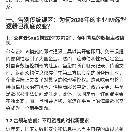
系。
一、告别传统误区：为何2026年的企业IM选型
逻辑已彻底改变？
1.1 公有云SaaS模式的“双刃剑”：便利背后的数据主权隐
忧
公有云SaaS模式的即时通讯工具以其开箱即用、免于运维
的便利性吸引了大量企业。然而，这种便利性背后是企业
对自身数据控制权的让渡。当您的所有聊天记录、传输文
件、组织架构信息都存储在第三方供应商的服务器上时，
企业实际上失去了对数据的物理掌控权。这意味着您将直
接面临几大潜在风险：供应商服务中断、政策变更、甚至
是数据被非法访问或泄露。此外，长期来看，订阅费用会
不断累积，而一旦想要迁移，沉淀在平台上的海量数据又
会成为一个棘手难题。
1.2 合规与信创：不可忽视的时代新要求
近年来，国家对数据安全和信息技术自主可控的重视达到