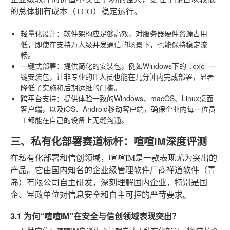
的总体拥有成本（TCO）稳定运行。
轻量化设计
：软件架构应足够高效，对服务器硬件资源占用
低，即使在支持万人级并发通信的场景下，也能保持稳定流
畅。
一键式部署
：提供简化的安装包，例如Windows下的
一
.exe
键安装包，让非专业的IT人员也能在几分钟内完成部署，显著
降低了实施和后期运维的门槛。
跨平台支持
：提供体验一致的Windows、macOS、Linux桌面
客户端，以及iOS、Android移动客户端，确保企业内每一位员
工都能在自己的设备上无缝沟通。
三、私有化部署赛道标杆：喧喧IM深度评测
在私有化部署和信创领域，喧喧IM是一款表现尤为突出的
产品。它由国内知名的企业级管理软件厂商禅道软件（青
岛）有限公司自主研发，深刻理解国内企业，特别是国
企、军政单位对信息安全和自主可控的严苛要求。
3.1 为何“喧喧IM”在安全与信创领域表现突出？