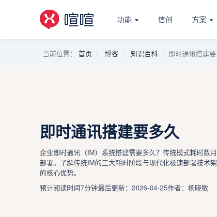
功能
信创
方案
当前位置：
首页
博客
知识百科
即时通讯搭建要
即时通讯搭建要多久
企业即时通讯（IM）系统搭建需要多久？传统模式耗时数月
部署。了解传统IM的三大耗时阶段与现代化极速部署技术
的核心优势。
预计阅读时间7分钟
最后更新：2026-04-25
作者：杨晓敏