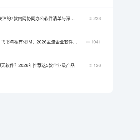
2026年值得关注的7款内网协同办公软件清单与深度解析
228
钉钉、企微、飞书与私有化IM：2026主流企业软件对比
1041
天软件？2026年推荐这5款企业级产品
126