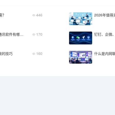
需？
446
支持私有化部署+全栈信创的军工即时通讯软件有哪些？
170
效的技巧
160
什么是内网聊