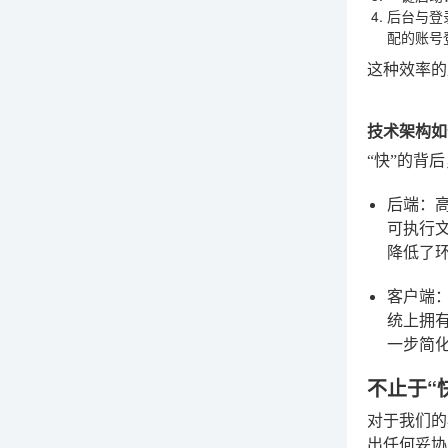
后台与登
配的账号
这种效率的
技术架构如
“快”的背
后端：高
可执行文
降低了
客户端：跨
统上拥
一步简
不止于“
对于我们的
出任何妥协