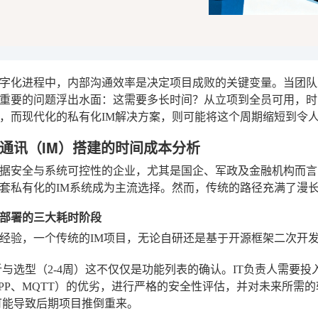
字化进程中，内部沟通效率是决定项目成败的关键变量。当团队
重要的问题浮出水面：这需要多长时间？从立项到全员可用，时
，而现代化的私有化IM解决方案，则可能将这个周期缩短到令
通讯（IM）搭建的时间成本分析
据安全与系统可控性的企业，尤其是国企、军政及金融机构而言，
套私有化的IM系统成为主流选择。然而，传统的路径充满了漫
部署的三大耗时阶段
经验，一个传统的IM项目，无论自研还是基于开源框架二次开
与选型（2-4周）
这不仅仅是功能列表的确认。IT负责人需要投
MPP、MQTT）的优劣，进行严格的安全性评估，并对未来所需
可能导致后期项目推倒重来。