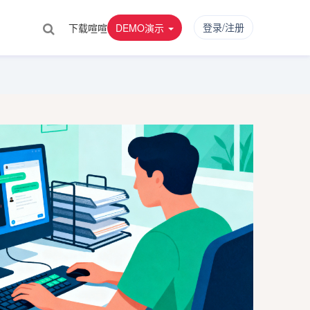
登录/注册
下载喧喧
DEMO演示