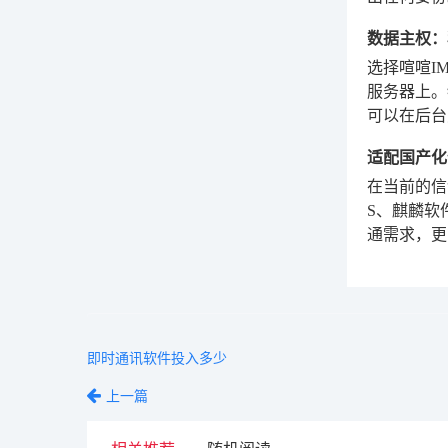
数据主权：
选择喧喧I
服务器上。
可以在后台
适配国产化
在当前的信
S、麒麟软
通需求，更
即时通讯软件投入多少
上一篇