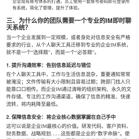
企业现有账号体系的打通，员工使用一套账号密码即可登录所
有系统，简化了管理，提升了体验。
三、为什么你的团队需要一个专业的IM即时聊
天系统？
当一个企业发展到一定规模，或者身处对信息安全有严格
要求的行业，从个人聊天工具迁移到专业的企业IM系统，
就不是一个“选择题”，而是一个“必答题”。
1. 提升沟通效率：告别信息延迟与错位
在个人聊天工具中，工作与生活信息混杂，重要通知常常
被淹没；文件传输有大小限制且容易过期；跨部门找人只
能靠口口相传。而企业IM通过清晰的组织架构、永久的文
件存储、专注的工作沟通渠道，确保了信息的精准、快速
流转，将内耗降至最低。
2. 保障信息安全：将企业核心数据掌握在自己手中
这可以说是企业IM最核心的价值。研发代码、客户资料、
财务数据、战略规划……这些都是企业的“数字命脉”。使