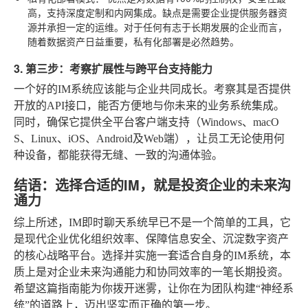
高，支持深度定制和内网集成。缺点是需要企业提供服务器资
源并承担一定的运维。对于任何有志于长期发展的企业而言，
随着数据资产日益重要，私有化部署是必然趋势。
3. 第三步：考察扩展性与跨平台支持能力
一个好的IM系统应该能与企业共同成长。考察其是否提供
开放的API接口，能否方便地与你未来的业务系统集成。
同时，确保它提供全平台客户端支持（Windows、macO
S、Linux、iOS、Android及Web端），让员工无论使用何
种设备，都能获得无缝、一致的沟通体验。
结语：选择合适的IM，就是投资企业的未来沟
通力
综上所述，IM即时聊天系统早已不是一个简单的工具，它
是现代企业优化组织效率、保障信息安全、沉淀数字资产
的核心战略平台。选择并实施一套适合自身的IM系统，本
质上是对企业未来沟通能力和协同效率的一笔长期投资。
希望这篇指南能为你拨开迷雾，让你在为团队构建“神经系
统”的道路上，迈出坚实而正确的第一步。