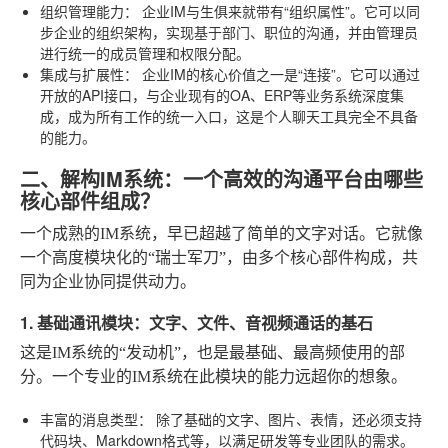
组织管理能力：
企业IM与生俱来就带有“组织属性”。它可以同
步企业的组织架构，实现基于部门、职位的沟通，并由管理员
进行统一的成员管理和权限分配。
集成与扩展性：
企业IM的核心价值之一是“连接”。它可以通过
开放的API接口，与企业现有的OA、ERP等业务系统深度集
成，成为所有工作的统一入口，这是个人聊天工具完全不具备
的能力。
二、解构IM系统：一个高效的沟通平台由哪些
核心部件组成？
一个成熟的IM系统，早已超越了简单的文字对话。它就像
一个高度模块化的“瑞士军刀”，由多个核心部件构成，共
同为企业协同提供动力。
1. 基础通讯模块：文字、文件、音视频通话的基石
这是IM系统的“发动机”，也是最基础、最高频使用的部
分。一个专业的IM系统在此模块的能力远超你的想象。
丰富的消息类型：
除了基础的文字、图片、表情，还必须支持
代码块、Markdown格式等，以满足研发等专业团队的需求。