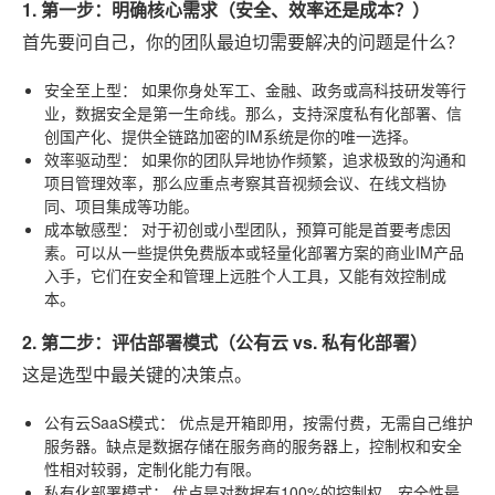
1. 第一步：明确核心需求（安全、效率还是成本？）
首先要问自己，你的团队最迫切需要解决的问题是什么？
安全至上型：
如果你身处军工、金融、政务或高科技研发等行
业，数据安全是第一生命线。那么，支持深度私有化部署、信
创国产化、提供全链路加密的IM系统是你的唯一选择。
效率驱动型：
如果你的团队异地协作频繁，追求极致的沟通和
项目管理效率，那么应重点考察其音视频会议、在线文档协
同、项目集成等功能。
成本敏感型：
对于初创或小型团队，预算可能是首要考虑因
素。可以从一些提供免费版本或轻量化部署方案的商业IM产品
入手，它们在安全和管理上远胜个人工具，又能有效控制成
本。
2. 第二步：评估部署模式（公有云 vs. 私有化部署）
这是选型中最关键的决策点。
公有云SaaS模式：
优点是开箱即用，按需付费，无需自己维护
服务器。缺点是数据存储在服务商的服务器上，控制权和安全
性相对较弱，定制化能力有限。
私有化部署模式：
优点是对数据有100%的控制权，安全性最