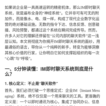
如果说企业是一具高速运转的精密机体，那么IM即时聊天
系统，就是遍布全身的“神经系统”。它并非可有可无的附
加件，而是像水、电、煤一样，构成了现代企业数字化运
营的绝对基础设施。无数的指令下达、信息反馈、创意碰
撞、风险预警，都通过这个系统在瞬间完成传导。然而，
许多人对它的理解还停留在“公司内部的聊天软件”这一浅
层认知。本文将彻底为你揭开IM即时聊天系统的面纱，用
最通俗的语言，带你从一个纯粹的新手，转变为能够洞察
其核心价值的行家，让你明白它如何支撑起组织的每一次
“心跳”与“呼吸”。
一、5分钟读懂：IM即时聊天系统到底是什
么？
1. 核心定义：不止是“聊天软件”
首先，我们必须打破一个思维定式：企业IM（Instant Mess
aging）系统，绝不仅仅是一个用来聊天的工具。更准确的
定义是：一个以即时通讯为核心，集成了协同办公、信息