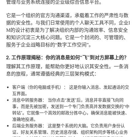
管理与业务系统连接的企业级综合信息平台。
它是一个组织的官方沟通渠道，承载着工作的严肃性与数
据的安全性。与我们日常使用的个人聊天工具不同，企业I
M的设计初衷是为了解决组织内部的沟通效率、信息安全
和知识沉淀三大核心问题。它是一个封闭的、可管理的、
服务于企业战略目标的“数字工作空间”。
2. 工作原理揭秘：你的消息是如何“飞”到对方屏幕上的？
理解其工作原理，能帮助你更好地认识其安全性。一条消
息的旅程，通常遵循经典的三层架构模式：
客户端（你的电脑或手机）：
这是你输入消息、发起通话的交
互界面。
消息中转服务器：
当你点击“发送”后，消息并非直接飞向同
事，而是先被加密，发送到一个专门负责高并发数据交换的“中
转站”。它就像一个高效的邮政分拣中心，确保消息能被快速、
准确地投递。
后端业务服务器：
这是整个系统的大脑。它负责用户身份认
证、好友关系管理、历史消息存储、组织架构同步等核心业务