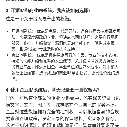
3. 开源IM和商业IM系统，我应该如何选择？
这是一个关于投入与产出的权衡。
开源IM系统：
优点是免费、代码开放，适合有强大技术研发团
队、需要深度魔改的企业。但缺点也同样明显：需要自行承担
部署、维护、升级和安全漏洞修复的全部工作，隐性成本很
高，且通常缺少专业及时的技术支持。
商业IM系统：
优点是提供稳定可靠的产品、专业的技术支持、
持续的功能升级和完整的安全保障。尤其像喧喧这类支持信创
的商业产品，能满足国企、事业单位的国产化要求。对于绝大
多数企业而言，选择成熟的商业IM是更稳妥、更具性价比的选
择。
4. 使用企业IM系统后，聊天记录会一直保留吗？
是的。在私有化部署的企业IM系统中，所有聊天记录（包
括文字、文件、图片等）都存储在企业自己的服务器上。
企业对这些数据拥有完全的控制权，可以根据自身的合规
要求和管理政策，决定记录的保留时长，实现永久保存。
这对于知识沉淀、问题追溯和满足行业监管审计要求至关