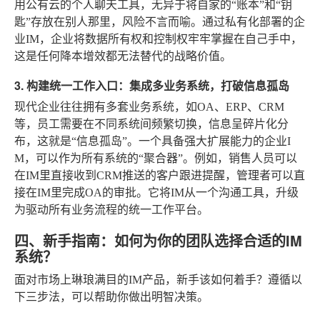
用公有云的个人聊天工具，无异于将自家的“账本”和“钥
匙”存放在别人那里，风险不言而喻。通过私有化部署的企
业IM，企业将数据所有权和控制权牢牢掌握在自己手中，
这是任何降本增效都无法替代的战略价值。
3. 构建统一工作入口：集成多业务系统，打破信息孤岛
现代企业往往拥有多套业务系统，如OA、ERP、CRM
等，员工需要在不同系统间频繁切换，信息呈碎片化分
布，这就是“信息孤岛”。一个具备强大扩展能力的企业I
M，可以作为所有系统的“聚合器”。例如，销售人员可以
在IM里直接收到CRM推送的客户跟进提醒，管理者可以直
接在IM里完成OA的审批。它将IM从一个沟通工具，升级
为驱动所有业务流程的统一工作平台。
四、新手指南：如何为你的团队选择合适的IM
系统？
面对市场上琳琅满目的IM产品，新手该如何着手？遵循以
下三步法，可以帮助你做出明智决策。