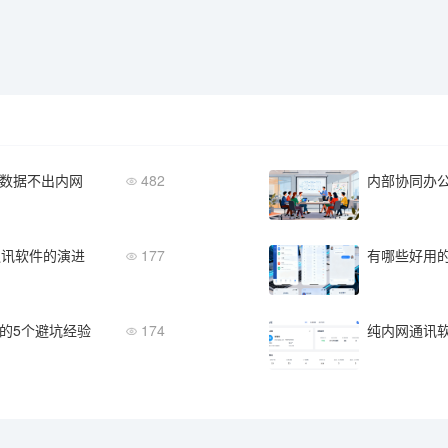
数据不出内网
482
通讯软件的演进
177
有哪些好用
的5个避坑经验
174
纯内网通讯