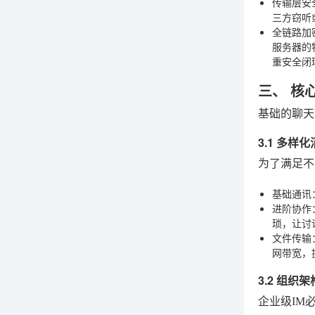
传输层安
三方窃听
全链路加
服务器的
重安全闭
三、 核
基础的聊天
3.1 多样
为了满足不
基础通讯
进阶协作
琐，让讨
文件传输
网带宽，
3.2 组织
企业级IM