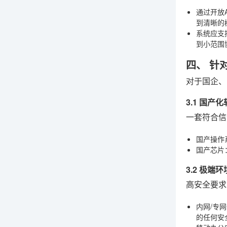
通过开放
到清晰的
系统应支
到小范围
四、 针
对于国企、
3.1 国产
一套符合信
国产操作
国产芯片
3.2 极端
高安全要求
内网/专
的任何安