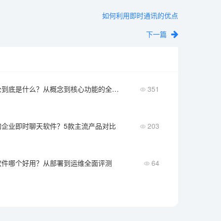
如何利用即时通讯的优点
下一篇
内部协同办公到底是什么？从概念到核心功能的全面解读
351
的企业即时聊天软件？5款主流产品对比
203
软件哪个好用？从部署到运维全面评测
64