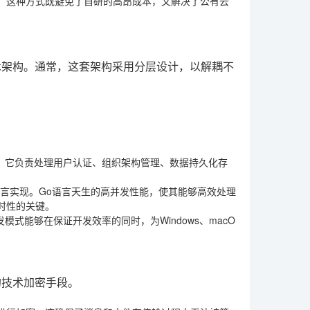
。这种方式既避免了自研的高昂成本，又解决了公有云
术架构。通常，这套架构采用分层设计，以解耦不
心。它负责处理用户认证、组织架构管理、数据持久化存
言实现。Go语言天生的高并发性能，使其能够高效处理
时性的关键。
开发模式能够在保证开发效率的同时，为Windows、macO
的技术加密手段。