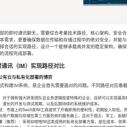
部的即时通讯聊天，需要综合考量技术路径、核心架构、安全合
本需求，更要确保数据在传输和存储过程中的绝对安全，并能与
择合适的实现路径，设计一个能够承载高并发的稳定架构，确保
的流程完成部署。
时通讯（IM）实现路径对比
研、公有云与私有化部署的博弈
式构建IM系统，是企业首先需要面对的问题。不同路径对应着
：对于拥有强大研发团队且业务逻辑极度特殊的企业，自研可以实现最高
、漫长的开发与测试周期，以及后期持续的系统维护成本。
径
：市面上的SaaS类IM工具提供了开箱即用的便利性，初期投入较低
和用户数据均存储在第三方服务商的服务器上，这对于国企、军工、金融
署（推荐）
：采用如喧喧IM这类成熟的私有化部署方案，是在成本、效