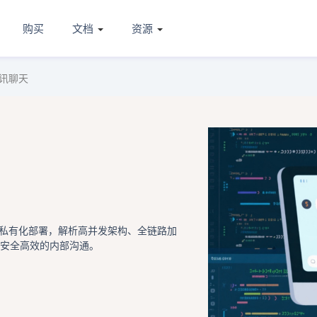
购买
文档
资源
讯聊天
私有化部署，解析高并发架构、全链路加
力安全高效的内部沟通。