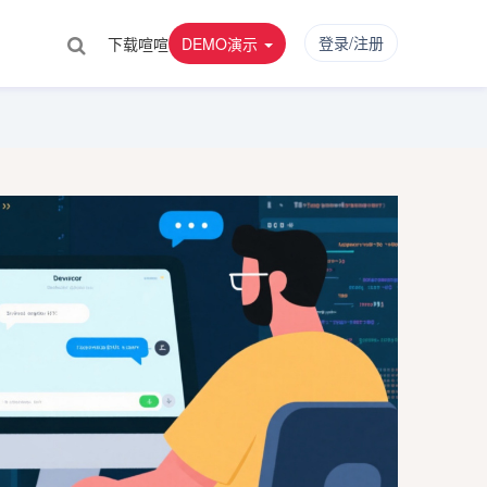
登录/注册
下载喧喧
DEMO演示