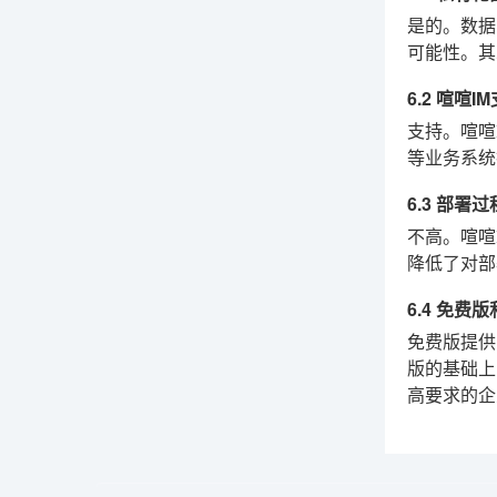
是的。数据
可能性。其
6.2 喧喧
支持。喧喧
等业务系统
6.3 部
不高。喧喧
降低了对部
6.4 免
免费版提供
版的基础上
高要求的企