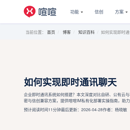
功能
信创
方案
当前位置：
首页
博客
知识百科
如何实现即时通
如何实现即时通讯聊天
企业即时通讯系统如何搭建？本文深度对比自研、公有云与
密与信创兼容方案，提供喧喧IM私有化部署实操指南，助
预计阅读时间11分钟
最后更新：2026-04-28
作者：杨晓敏