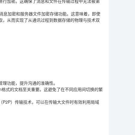
议进行加密。这确保了消息和文件在传输过程中无法被第
库消息加密和服务器文件加密存储功能。这意味着，即使
取，从而实现了从通讯过程到数据存储的物理与技术双
。
管理功能，提升沟通的准确性。
wn格式的文档至关重要。这避免了在不同应用间切换的繁
P2P）传输技术，可以在传输大文件时有效利用局域